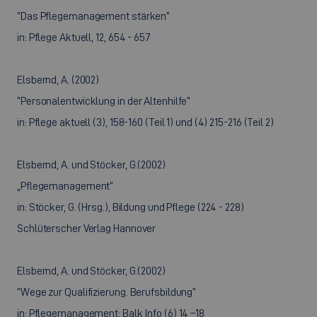
“Das Pflegemanagement stärken”
in: Pflege Aktuell, 12, 654 - 657
Elsbernd, A. (2002)
“Personalentwicklung in der Altenhilfe”
in: Pflege aktuell (3), 158-160 (Teil 1) und (4) 215-216 (Teil 2)
Elsbernd, A. und Stöcker, G.(2002)
„Pflegemanagement“
in: Stöcker, G. (Hrsg.), Bildung und Pflege (224 - 228)
Schlüterscher Verlag Hannover
Elsbernd, A. und Stöcker, G.(2002)
“Wege zur Qualifizierung. Berufsbildung”
in: Pflegemanagement: Balk Info (6) 14 –18