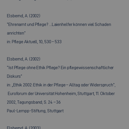
Elsbernd, A. (2002)
“Ehrenamt und Pflege? ...Laienhelfer können viel Schaden
anrichten”
in: Pflege Aktuell, 10, 530 – 533
Elsbernd, A. (2002)
“Ist Pflege ohne Ethik Pflege? Ein pflegewissenschaftlicher
Diskurs”
in: „Ethik 2002: Ethik in der Pflege – Alltag oder Widerspruch“,
Euroforum der Universität Hohenheim, Stuttgart, 11. Oktober
2002, Tagungsband; S. 24 – 36
Paul-Lempp-Stiftung, Stuttgart
Elsbernd, A. (2003)