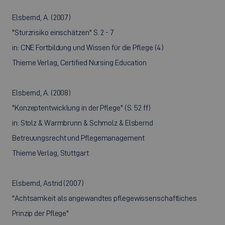
Elsbernd, A. (2007)
"Sturzrisiko einschätzen" S. 2 - 7
in: CNE Fortbildung und Wissen für die Pflege (4)
Thieme Verlag, Certified Nursing Education
Elsbernd, A. (2008)
"Konzeptentwicklung in der Pflege" (S. 52 ff)
in: Stolz & Warmbrunn & Schmolz & Elsbernd
Betreuungsrecht und Pflegemanagement
Thieme Verlag, Stuttgart
Elsbernd, Astrid (2007)
"Achtsamkeit als angewandtes pflegewissenschaftliches
Prinzip der Pflege"