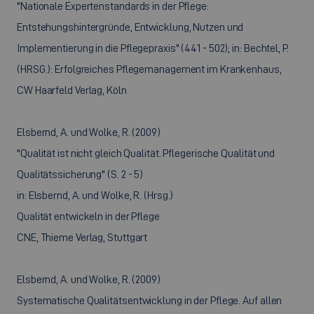
"Nationale Expertenstandards in der Pflege:
Entstehungshintergründe, Entwicklung, Nutzen und
Implementierung in die Pflegepraxis" (441 - 502); in: Bechtel, P.
(HRSG.): Erfolgreiches Pflegemanagement im Krankenhaus,
CW Haarfeld Verlag, Köln
Elsbernd, A. und Wolke, R. (2009)
"Qualität ist nicht gleich Qualität. Pflegerische Qualität und
Qualitätssicherung" (S. 2 - 5)
in: Elsbernd, A. und Wolke, R. (Hrsg.)
Qualität entwickeln in der Pflege
CNE, Thieme Verlag, Stuttgart
Elsbernd, A. und Wolke, R. (2009)
Systematische Qualitätsentwicklung in der Pflege. Auf allen