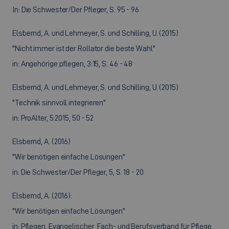
In: Die Schwester/Der Pfleger, S. 95 - 96
Elsbernd, A. und Lehmeyer, S. und Schilling, U. (2015)
"Nicht immer ist der Rollator die beste Wahl"
in: Angehörige pflegen, 3:15, S. 46 - 48
Elsbernd, A. und Lehmeyer, S. und Schilling, U. (2015)
"Technik sinnvoll integrieren"
in: ProAlter, 5:2015, 50 - 52
Elsbernd, A. (2016)
"Wir benötigen einfache Lösungen"
in: Die Schwester/Der Pfleger, 5, S. 18 - 20
Elsbernd, A. (2016):
"Wir benötigen einfache Lösungen"
in: Pflegen, Evangelischer Fach- und Berufsverband für Pflege