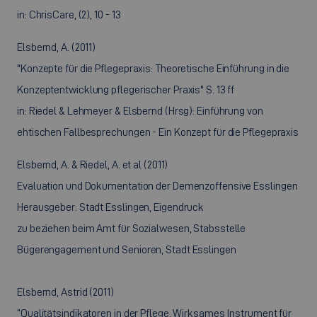
in: ChrisCare, (2), 10 - 13
Elsbernd, A. (2011)
"Konzepte für die Pflegepraxis: Theoretische Einführung in die
Konzeptentwicklung pflegerischer Praxis" S. 13 ff
in: Riedel & Lehmeyer & Elsbernd (Hrsg): Einführung von
ehtischen Fallbesprechungen - Ein Konzept für die Pflegepraxis
Elsbernd, A. & Riedel, A. et al (2011)
Evaluation und Dokumentation der Demenzoffensive Esslingen
Herausgeber: Stadt Esslingen, Eigendruck
zu beziehen beim Amt für Sozialwesen, Stabsstelle
Bügerengagement und Senioren, Stadt Esslingen
Elsbernd, Astrid (2011)
“Qualitätsindikatoren in der Pflege. Wirksames Instrument für