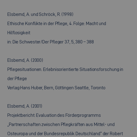
Elsbernd, A. und Schröck, R. (1998)
Ethische Konflikte in der Pflege, 4. Folge: Macht und
Hilflosigkeit
in: Die Schwester/Der Pfleger 37, 5, 380 – 388
Elsbernd, A. (2000)
Pflegesituationen. Erlebnisorientierte Situationsforschung in
der Pflege
Verlag Hans Huber, Bern, Göttingen Seattle, Toronto
Elsbernd, A. (2001)
Projektbericht: Evaluation des Förderprogramms
„Partnerschaften zwischen Pflegkräften aus Mittel- und
Osteuropa und der Bundesrepublik Deutschland“ der Robert