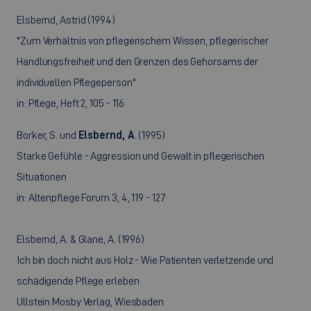
Elsbernd, Astrid (1994)
"Zum Verhältnis von pflegerischem Wissen, pflegerischer
Handlungsfreiheit und den Grenzen des Gehorsams der
individuellen Pflegeperson"
in: Pflege, Heft 2, 105 - 116
Borker, S. und
Elsbernd, A
. (1995)
Starke Gefühle - Aggression und Gewalt in pflegerischen
Situationen
in: Altenpflege Forum 3, 4, 119 - 127
Elsbernd, A. & Glane, A. (1996)
Ich bin doch nicht aus Holz - Wie Patienten verletzende und
schädigende Pflege erleben
Ullstein Mosby Verlag, Wiesbaden