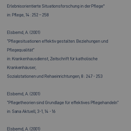
Erlebnisorientierte Situationsforschung in der Pflege"
in: Pflege, 14 : 252 – 258
Elsbernd, A. (2001)
“Pflegesituationen effektiv gestalten. Beziehungen und
Pflegequalität”
in: Krankenhausdienst, Zeitschrift für katholische
Krankenhäuser,
Sozialstationen und Rehaeinrichtungen, 8 : 247 - 253
Elsbernd, A. (2001)
“Pflegetheorien sind Grundlage für effektives Pflegehandeln”
in: Sana Aktuell, 3-1, 14 - 16
Elsbernd, A. (2001)