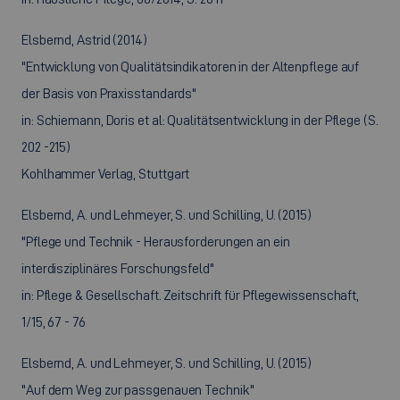
Elsbernd, Astrid (2014)
"Entwicklung von Qualitätsindikatoren in der Altenpflege auf
der Basis von Praxisstandards"
in: Schiemann, Doris et al: Qualitätsentwicklung in der Pflege (S.
202 -215)
Kohlhammer Verlag, Stuttgart
Elsbernd, A. und Lehmeyer, S. und Schilling, U. (2015)
"Pflege und Technik - Herausforderungen an ein
interdisziplinäres Forschungsfeld"
in: Pflege & Gesellschaft. Zeitschrift für Pflegewissenschaft,
1/15, 67 - 76
Elsbernd, A. und Lehmeyer, S. und Schilling, U. (2015)
"Auf dem Weg zur passgenauen Technik"