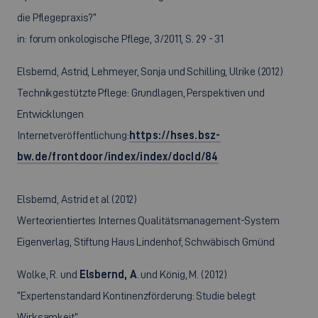
die Pflegepraxis?”
in: forum onkologische Pflege, 3/2011, S. 29 - 31
Elsbernd, Astrid, Lehmeyer, Sonja und Schilling, Ulrike (2012)
Technikgestützte Pflege: Grundlagen, Perspektiven und
Entwicklungen
Internetveröffentlichung:
https://hses.bsz-
bw.de/frontdoor/index/index/docId/84
Elsbernd, Astrid et al (2012)
Werteorientiertes Internes Qualitätsmanagement-System
Eigenverlag, Stiftung Haus Lindenhof, Schwäbisch Gmünd
Wolke, R. und
Elsbernd, A
. und König, M. (2012)
“Expertenstandard Kontinenzförderung: Studie belegt
Wirksamkeit”