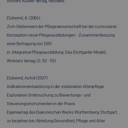
Wolters Kluwer Verlag, Neuwied
Elsbernd, A. (2006)
Zum Stellenwert der Pflegewissenschaft bei der curricularen
Konzeption neuer Pflegeausbildungen - Zusammenfassung
einer Befragung von 2001
in: Integrative Pflegeausbildung: Das Stuttgarter Modell
Winklers Verlag, (S. 50 - 53)
Elsbernd, Astrid (2007)
Indikatorenentwicklung in der stationären Altenpflege.
Explorative Untersuchung zu Bewertungs- und
Steuerungsinstrumenten in der Praxis
Eigenverlag des Diakonischen Werks Württemberg, Stuttgart,
zu beziehen bei: Abteilung Gesundheit, Pflege und Alter