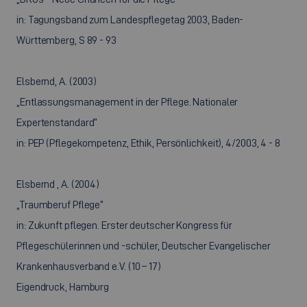
in: Tagungsband zum Landespflegetag 2003, Baden-
Württemberg, S 89 - 93
Elsbernd, A. (2003)
„Entlassungsmanagement in der Pflege. Nationaler
Expertenstandard“
in: PEP (Pflegekompetenz, Ethik, Persönlichkeit), 4/2003, 4 - 8
Elsbernd , A. (2004)
„Traumberuf Pflege“
in: Zukunft pflegen. Erster deutscher Kongress für
Pflegeschülerinnen und -schüler, Deutscher Evangelischer
Krankenhausverband e.V. (10 – 17)
Eigendruck, Hamburg