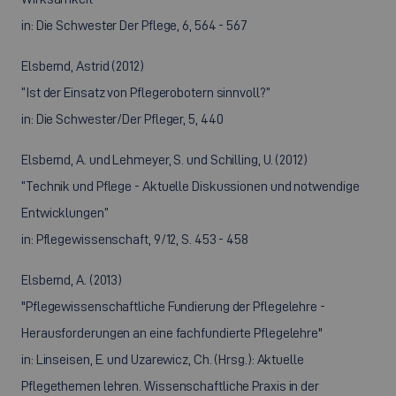
in: Die Schwester Der Pflege, 6, 564 - 567
Elsbernd, Astrid (2012)
“Ist der Einsatz von Pflegerobotern sinnvoll?”
in: Die Schwester/Der Pfleger, 5, 440
Elsbernd, A. und Lehmeyer, S. und Schilling, U. (2012)
“Technik und Pflege - Aktuelle Diskussionen und notwendige
Entwicklungen”
in: Pflegewissenschaft, 9/12, S. 453 - 458
Elsbernd, A. (2013)
"Pflegewissenschaftliche Fundierung der Pflegelehre -
Herausforderungen an eine fachfundierte Pflegelehre"
in: Linseisen, E. und Uzarewicz, Ch. (Hrsg.): Aktuelle
Pflegethemen lehren. Wissenschaftliche Praxis in der