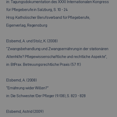
in: Tagungsdokumentation des XXXI Internationalen Kongress
für Pflegeberufe in Salzburg, S. 10 - 24
Hrsg: Katholischer Berufsverband für Pflegeberufe,
Eigenverlag, Regensburg
Elsbernd, A. und Stolz, K. (2008)
“Zwangsbehandlung und Zwangsernährung in der stationären
Altenhilfe? Pflegewissenschaftliche und rechtliche Aspekte”,
in: BtPrax. Betreuungsrechtliche Praxis (57 ff.)
Elsbernd, A. (2008)
“Ernährung wider Willen?”
in: Die Schwester/Der Pfleger (9/08), S. 823 - 828
Elsbernd, Astrid (2009)