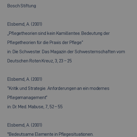
Bosch Stiftung
Elsbernd, A. (2001)
„Pflegetheorien sind kein Kamillentee. Bedeutung der
Pflegetheorien für die Praxis der Pflege“
in: Die Schwester. Das Magazin der Schwesternschaften vom
Deutschen Roten Kreuz, 3, 23 – 25
Elsbernd, A. (2001)
“Kritik und Strategie. Anforderungen an ein modernes
Pflegemanagement”
in: Dr. Med. Mabuse, 7, 52 – 55
Elsbernd, A. (2001)
"Bedeutsame Elemente in Pflegesituationen.