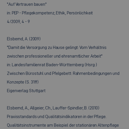
"Auf Vertrauen bauen"
in: PEP - Pflegekompetenz, Ethik, Persönlichkeit
4/2009, 4 - 9
Elsbernd, A. (2009)
"Damit die Versorgung zu Hause gelingt: Vom Verhältnis
zwischen professioneller und ehrenamtlicher Arbeit"
in: Landesfamilienrat Baden-Württemberg (Hsrg:)
Zwischen Bürostuhl und Pfelgebett: Rahmenbedingungen und
Konzepte (S. 31ff)
Eigenverlag Stuttgart
Elsbernd, A., Allgeier, Ch., Lauffer-Spindler, B. (2010)
Praxisstandards und Qualitätsindikatoren in der Pflege.
Qualitätsinstrumente am Beispiel der stationären Altenpflege