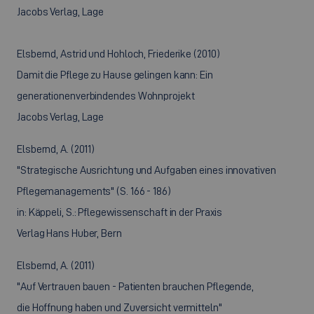
Jacobs Verlag, Lage
Elsbernd, Astrid und Hohloch, Friederike (2010)
Damit die Pflege zu Hause gelingen kann: Ein
generationenverbindendes Wohnprojekt
Jacobs Verlag, Lage
Elsbernd, A. (2011)
"Strategische Ausrichtung und Aufgaben eines innovativen
Pflegemanagements" (S. 166 - 186)
in: Käppeli, S.: Pflegewissenschaft in der Praxis
Verlag Hans Huber, Bern
Elsbernd, A. (2011)
"Auf Vertrauen bauen - Patienten brauchen Pflegende,
die Hoffnung haben und Zuversicht vermitteln"