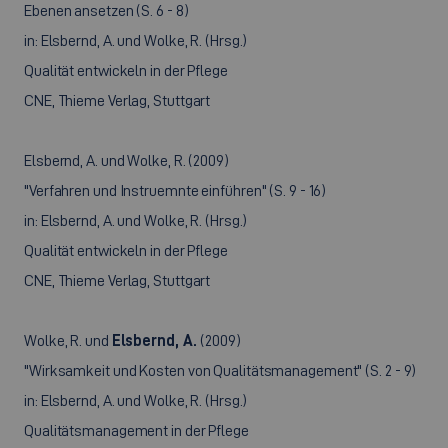
Ebenen ansetzen (S. 6 - 8)
in: Elsbernd, A. und Wolke, R. (Hrsg.)
Qualität entwickeln in der Pflege
CNE, Thieme Verlag, Stuttgart
Elsbernd, A. und Wolke, R. (2009)
"Verfahren und Instruemnte einführen" (S. 9 - 16)
in: Elsbernd, A. und Wolke, R. (Hrsg.)
Qualität entwickeln in der Pflege
CNE, Thieme Verlag, Stuttgart
Wolke, R. und
Elsbernd, A.
(2009)
"Wirksamkeit und Kosten von Qualitätsmanagement" (S. 2 - 9)
in: Elsbernd, A. und Wolke, R. (Hrsg.)
Qualitätsmanagement in der Pflege