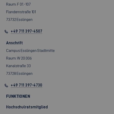
Raum: F 01.-107
Flandernstraße 101
73732 Esslingen
+49 711 397-4507
Anschrift
Campus Esslingen Stadtmitte
Raum: W 20.006
Kanalstraße 33
73728 Esslingen
+49 711 397-4730
FUNKTIONEN
Hochschulratsmitglied