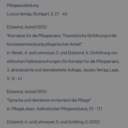
Pflegeausbildung
Lucius Verlag, Stuttgart, S. 27 - 40
Elsbernd, Astrid (2013)
"Konzepte für die Pflegepraxis: Theoretische Einführung in die
Konzeptentwicklung pflegerischer Arbeit"
in: Riedel, A. und Lehmeyer, S. und Elsbernd, A.: Einführung von
ethischen Fallbesprechungen: Ein Konzept für die Pflegepraxis,
3. aktualisierte und überarbeitete Auflage, Jacobs Verlag, Lage,
S. 13 - 41
Elsbernd, Astrid (2013)
"Sprache und Verstehen im Kontext der Pflege"
in: PflegeLeben, Katholischer Pflegeverband, (12 - 17)
Elsbernd, A. und Lehmeyer, S. und Schilling, U. (2013)