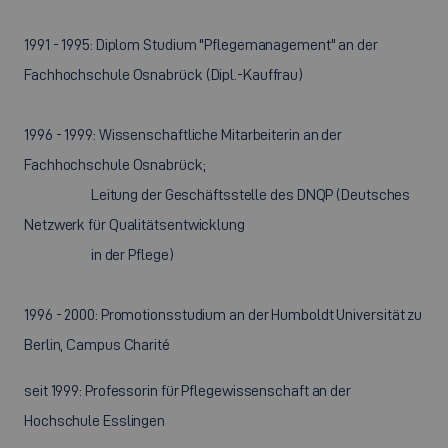
1991 - 1995: Diplom Studium "Pflegemanagement" an der
Fachhochschule Osnabrück (Dipl.-Kauffrau)
1996 - 1999: Wissenschaftliche Mitarbeiterin an der
Fachhochschule Osnabrück;
Leitung der Geschäftsstelle des DNQP (Deutsches
Netzwerk für Qualitätsentwicklung
in der Pflege)
1996 - 2000: Promotionsstudium an der Humboldt Universität zu
Berlin, Campus Charité
seit 1999: Professorin für Pflegewissenschaft an der
Hochschule Esslingen