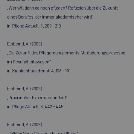
„Wer will denn da noch pflegen? Reflexion über die Zukunft
eines Berufes, der immer akademischer wird“
in: Pflege Aktuell, 4, 209 - 213
Elsbernd, A. (2003)
„Die Zukunft des Pflegemanagements: Veränderungsprozesse
im Gesundheitswesen“
in: Krankenhausdienst, 4, 106 - 110
Elsbernd, A. (2003)
„Praxisnaher Expertenstandard“
in: Pflege Aktuell, 8, 442 – 445
Elsbernd, A. (2003)
„DRGs – Neue Chancen für die Pflege“