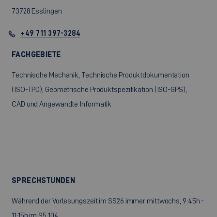
73728 Esslingen
+49 711 397-3284
FACHGEBIETE
Technische Mechanik, Technische Produktdokumentation
(ISO-TPD), Geometrische Produktspezifikation (ISO-GPS),
CAD und Angewandte Informatik
SPRECHSTUNDEN
Während der Vorlesungszeit im SS26 immer mittwochs, 9:45h -
11:15h im S5.104