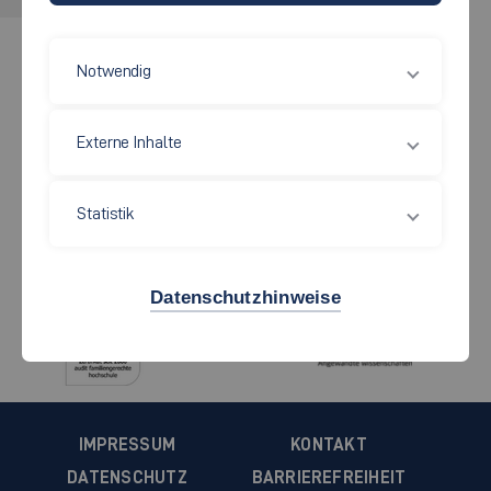
Notwendig
Jetzt bewerben!
Externe Inhalte
Studiengang finden
Statistik
Datenschutzhinweise
IMPRESSUM
KONTAKT
DATENSCHUTZ
BARRIEREFREIHEIT