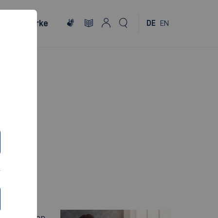
Netzwerke
DE
EN
schen zu den