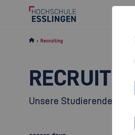
Recruiting
RECRUITIN
Unsere Studierenden sind