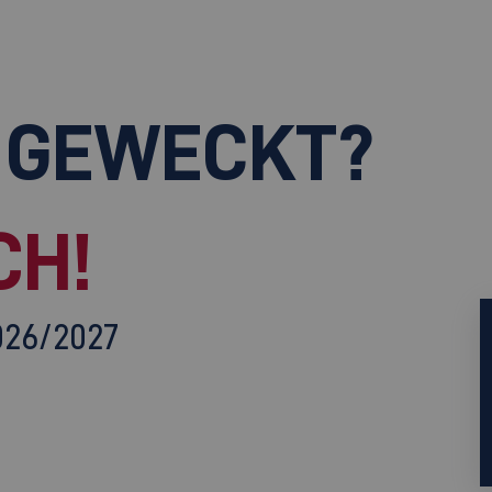
 GEWECKT?
CH!
026/2027