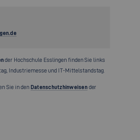
ngen.de
en
der Hochschule Esslingen finden Sie links
tag, Industriemesse und IT-Mittelstandstag.
Datenschutzhinweisen
en Sie in den
der