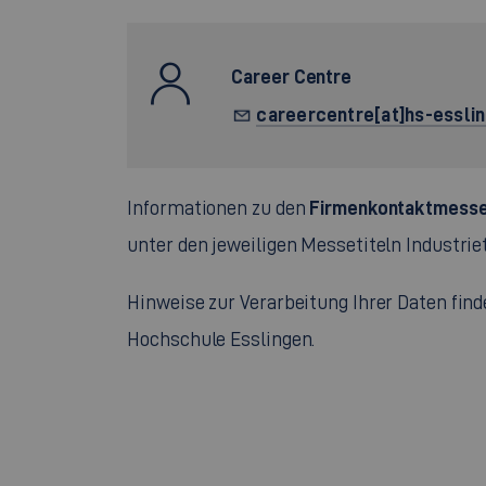
Career Centre
careercentre[at]hs-essli
Firmenkontaktmess
Informationen zu den
unter den jeweiligen Messetiteln Industrie
Hinweise zur Verarbeitung Ihrer Daten find
Hochschule Esslingen.