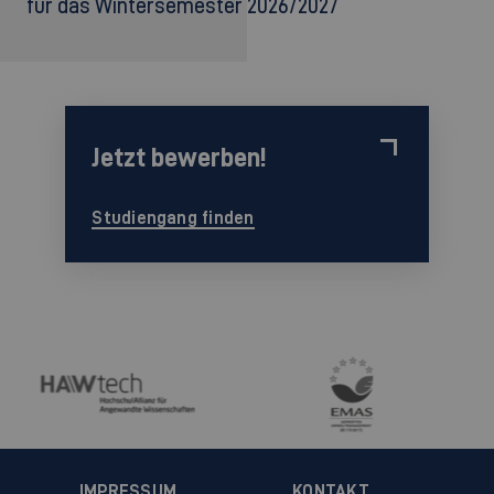
für das Wintersemester 2026/2027
Jetzt bewerben!
Studiengang finden
IMPRESSUM
KONTAKT