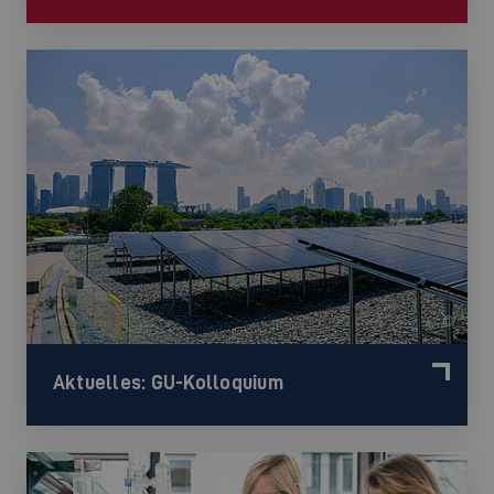
©
Aktuelles: GU-Kolloquium