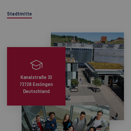
Stadtmitte
Kanalstraße 33
73728 Esslingen
Deutschland