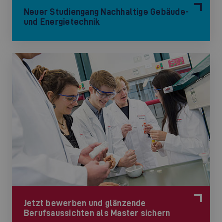
Neuer Studiengang Nachhaltige Gebäude-
und Energietechnik
Jetzt bewerben und glänzende
Berufsaussichten als Master sichern