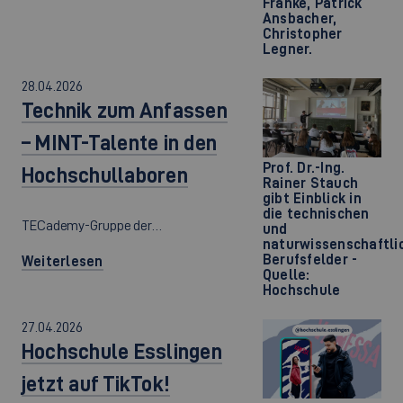
Franke, Patrick
Ansbacher,
Christopher
Legner.
28.04.2026
Technik zum Anfassen
– MINT-Talente in den
Prof. Dr.-Ing.
Hochschullaboren
Rainer Stauch
gibt Einblick in
die technischen
TECademy-Gruppe der…
und
naturwissenschaftli
Berufsfelder -
Weiterlesen
Quelle:
Hochschule
27.04.2026
Hochschule Esslingen
jetzt auf TikTok!