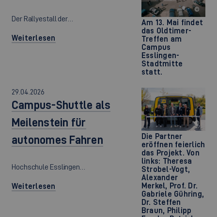
©
Der Rallyestall der…
Am 13. Mai findet
das Oldtimer-
Weiterlesen
Treffen am
Campus
Esslingen-
Stadtmitte
statt.
29.04.2026
Campus-Shuttle als
Meilenstein für
©
Die Partner
autonomes Fahren
eröffnen feierlich
das Projekt. Von
links: Theresa
Hochschule Esslingen…
Strobel-Vogt,
Alexander
Merkel, Prof. Dr.
Weiterlesen
Gabriele Gühring,
Dr. Steffen
Braun, Philipp