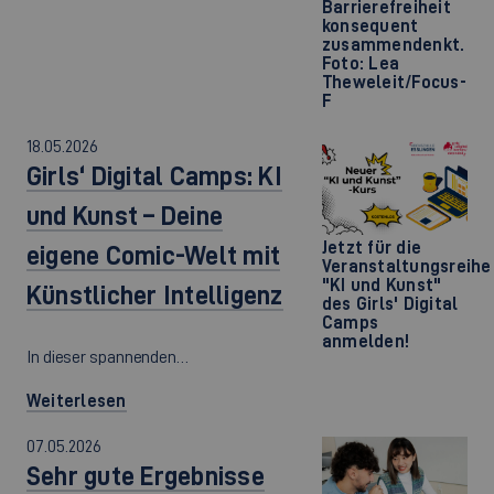
Barrierefreiheit
konsequent
zusammendenkt.
Foto: Lea
Theweleit/Focus-
F
18.05.2026
Girls‘ Digital Camps: KI
und Kunst – Deine
Jetzt für die
eigene Comic-Welt mit
Veranstaltungsreihe
"KI und Kunst"
Künstlicher Intelligenz
des Girls' Digital
Camps
anmelden!
In dieser spannenden…
Weiterlesen
07.05.2026
Sehr gute Ergebnisse