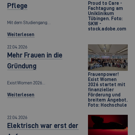
Proud to Care -
Pflege
Fachtagung am
Uniklinikum
Tübingen. Foto:
Mit dem Studiengang…
SKW -
stock.adobe.com
Weiterlesen
22.04.2026
Mehr Frauen in die
Gründung
©
Frauenpower!
Exist Women
Exist Women 2026…
2026 startet mit
finanzieller
Weiterlesen
Förderung und
breitem Angebot.
Foto: Hochschule
22.04.2026
Elektrisch war erst der