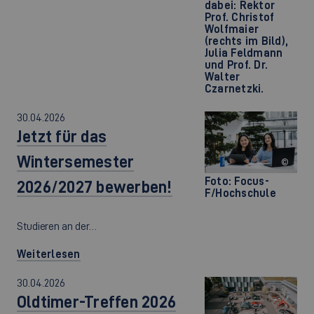
dabei: Rektor
Prof. Christof
Wolfmaier
(rechts im Bild),
Julia Feldmann
und Prof. Dr.
Walter
Czarnetzki.
30.04.2026
Jetzt für das
Wintersemester
©
Foto: Focus-
2026/2027 bewerben!
F/Hochschule
Studieren an der…
Weiterlesen
30.04.2026
Oldtimer-Treffen 2026