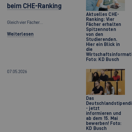
beim CHE-Ranking
©
Aktuelles CHE-
Ranking: Vier
Gleich vier Fächer…
Fächer erhalten
Spitzennoten
Weiterlesen
von den
Studierenden.
Hier ein Blick in
die
Wirtschaftsinformati
Foto: KD Busch
07.05.2026
©
Das
Deutschlandstipend
- jetzt
informieren und
ab dem 15. Mai
bewerben! Foto:
KD Busch