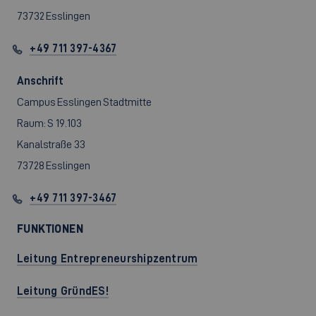
73732 Esslingen
+49 711 397-4367
Anschrift
Campus Esslingen Stadtmitte
Raum: S 19.103
Kanalstraße 33
73728 Esslingen
+49 711 397-3467
FUNKTIONEN
Leitung Entrepreneurshipzentrum
Leitung GründES!