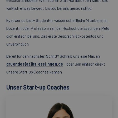
Geschäftsmodelle. Wenn du ein Start-up aufbauen willst, das
wirklich etwas bewegt, bist du bei uns genau richtig.
Egal wer du bist – Student:in, wissenschaftliche Mitarbeiter:in,
Dozent:in oder Professor:in an der Hochschule Esslingen: Meld
dich einfach bei uns. Das erste Gespräch ist kostenlos und
unverbindlich.
Bereit für den nächsten Schritt? Schreib uns eine Mail an
gruendes[at]hs-esslingen.de
– oder lern einfach direkt
unsere Start-up Coaches kennen:
Unser Start-up Coaches