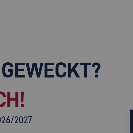
 GEWECKT?
CH!
026/2027