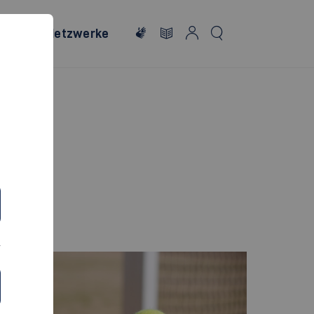
onales
Netzwerke