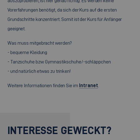
auszuprobieren, ist hier genau richtig. Es werden keine
Vorerfahrungen benötigt, da sich der Kurs auf die ersten
Grundschritte konzentriert. Somit ist der Kurs für Anfänger
geeignet.
Was muss mitgebracht werden?
- bequeme Kleidung
- Tanzschuhe bzw. Gymnastikschuhe/-schläppchen
- und natürlich etwas zu trinken!
Weitere Informationen finden Sie im
Intranet
.
INTERESSE GEWECKT?