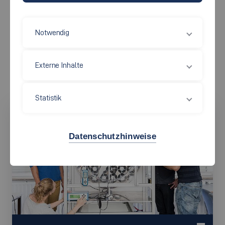
(B.Eng.)
teilnehmen!
Notwendig
Welche Voraussetzungen
Externe Inhalte
hast Du?
Statistik
Datenschutzhinweise