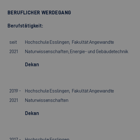
BERUFLICHER WERDEGANG
Berufstätigkeit:
seit
Hochschule Esslingen, Fakultät Angewandte
2021
Naturwissenschaften, Energie- und Gebäudetechnik
Dekan
2019 -
Hochschule Esslingen, Fakultät Angewandte
2021
Naturwissenschaften
Dekan
2017 -
Hochschule Esslingen