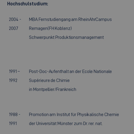
Hochschulstudium:
2004 -
MBA Fernstudiengang am RheinAhrCampus
2007
Remagen(FH Koblenz)
Schwerpunkt Produktionsmanagement
1991 –
Post-Doc-Aufenthalt an der Ecole Nationale
1992
Supérieure de Chimie
in Montpellier/Frankreich
1988 -
Promotion am Institut für Physikalische Chemie
1991
der Universität Münster zum Dr. rer. nat.