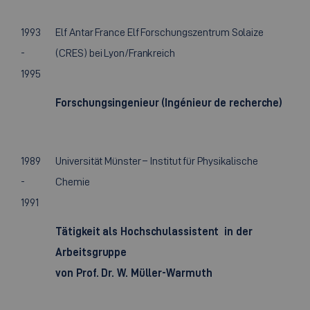
1993
Elf Antar France Elf Forschungszentrum Solaize
-
(CRES) bei Lyon/Frankreich
1995
Forschungsingenieur (Ingénieur de recherche)
1989
Universität Münster – Institut für Physikalische
-
Chemie
1991
Tätigkeit als Hochschulassistent in der
Arbeitsgruppe
von Prof. Dr. W. Müller-Warmuth