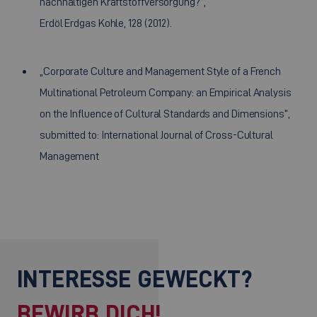
nachhaltigen Kraftstoffversorgung?”,
Erdöl Erdgas Kohle, 128 (2012).
„Corporate Culture and Management Style of a French
Multinational Petroleum Company: an Empirical Analysis
on the Influence of Cultural Standards and Dimensions”,
submitted to: International Journal of Cross-Cultural
Management
INTERESSE GEWECKT?
BEWIRB DICH!