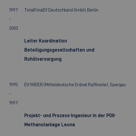
1997
TotalFinaElf Deutschland GmbH, Berlin
-
2002
Leiter Koordination
Beteiligungsgesellschaften und
Rohölversorgung
1995
Elf MIDER (Mitteldeutsche Erdoel Raffinerie), Spergau
-
1997
Projekt- und Prozess-Ingenieur in der POX-
Methanolanlage Leuna