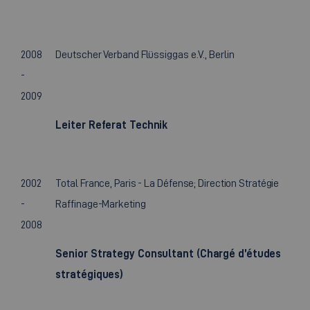
2008
Deutscher Verband Flüssiggas e.V., Berlin
-
2009
Leiter Referat Technik
2002
Total France, Paris - La Défense; Direction Stratégie
-
Raffinage-Marketing
2008
Senior Strategy Consultant (Chargé d’études
stratégiques)