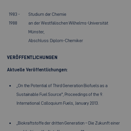
1983 -
Studium der Chemie
1988
an der Westfälischen Wilhelms-Universität
Münster,
Abschluss: Diplom-Chemiker
VERÖFFENTLICHUNGEN
Aktuelle Veröffentlichungen:
„On the Potential of Third Generation Biofuels as a
Sustainable Fuel Source", Proceedings of the 9.
International Colloquium Fuels, January 2013.
„Biokraftstoffe der dritten Generation – Die Zukunft einer