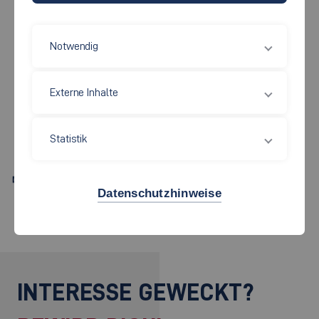
Notwendig
Wirtschaft und Technik
Externe Inhalte
THOMAS HOOVER,
B.SC.
Statistik
Thomas.Hoover[at]hs-esslingen.de
Datenschutzhinweise
INTERESSE GEWECKT?