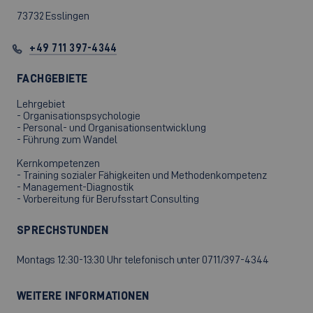
73732 Esslingen
+49 711 397-4344
FACHGEBIETE
Lehrgebiet
- Organisationspsychologie
- Personal- und Organisationsentwicklung
- Führung zum Wandel
Kernkompetenzen
- Training sozialer Fähigkeiten und Methodenkompetenz
- Management-Diagnostik
- Vorbereitung für Berufsstart Consulting
SPRECHSTUNDEN
Montags 12:30-13:30 Uhr telefonisch unter 0711/397-4344
WEITERE INFORMATIONEN