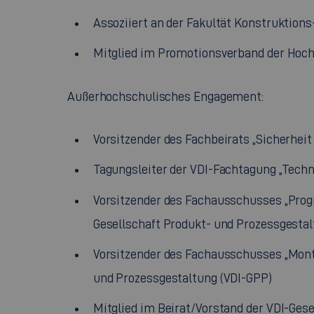
Assoziiert an der Fakultät Konstruktions
Mitglied im Promotionsverband der Hoc
Außerhochschulisches Engagement:
Vorsitzender des Fachbeirats „Sicherheit
Tagungsleiter der VDI-Fachtagung „Tech
Vorsitzender des Fachausschusses „Progn
Gesellschaft Produkt- und Prozessgestal
Vorsitzender des Fachausschusses „Monte
und Prozessgestaltung (VDI-GPP)
Mitglied im Beirat/Vorstand der VDI-Ges