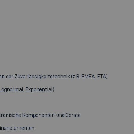
en der Zuverlässigkeitstechnik (z.B. FMEA, FTA)
 Lognormal, Exponential)
ktronische Komponenten und Geräte
inenelementen