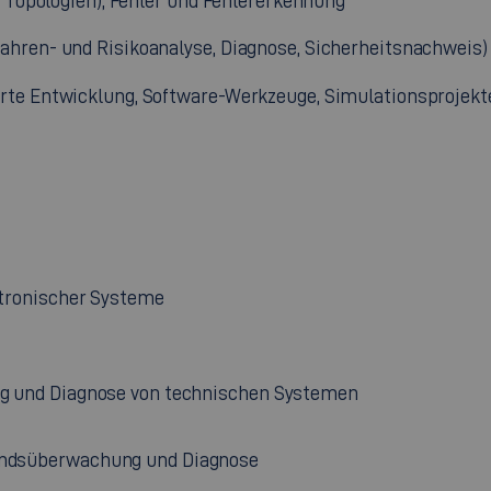
z, Topologien), Fehler und Fehlererkennung
ahren- und Risikoanalyse, Diagnose, Sicherheitsnachweis)
erte Entwicklung, Software-Werkzeuge, Simulationsprojekt
tronischer Systeme
 und Diagnose von technischen Systemen
andsüberwachung und Diagnose