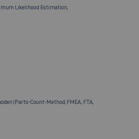
imum Likelihood Estimation,
thoden (Parts-Count-Method, FMEA, FTA,