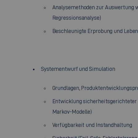
Analysemethoden zur Auswertung vo
Regressionsanalyse)
Beschleunigte Erprobung und Lebens
Systementwurf und Simulation
Grundlagen, Produktentwicklungspr
Entwicklung sicherheitsgerichteter
Markov-Modelle)
Verfügbarkeit und Instandhaltung