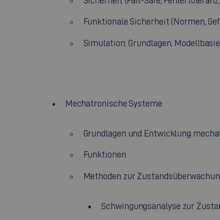
Sicherheit (Fail-Safe, Fehlertoleran
Funktionale Sicherheit (Normen, Gef
Simulation: Grundlagen, Modellbasi
Mechatronische Systeme
Grundlagen und Entwicklung mecha
Funktionen
Methoden zur Zustandsüberwachung
Schwingungsanalyse zur Zust