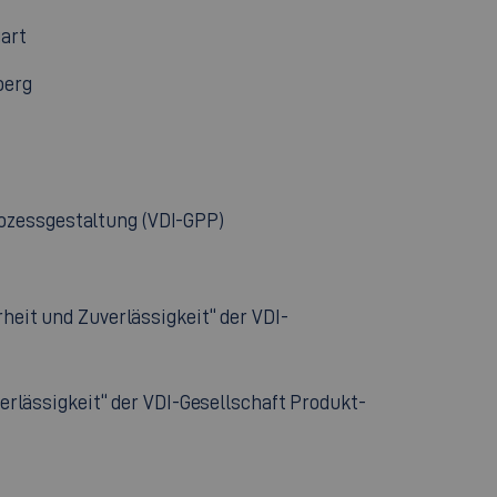
gart
berg
rozessgestaltung (VDI-GPP)
eit und Zuverlässigkeit“ der VDI-
rlässigkeit“ der VDI-Gesellschaft Produkt-