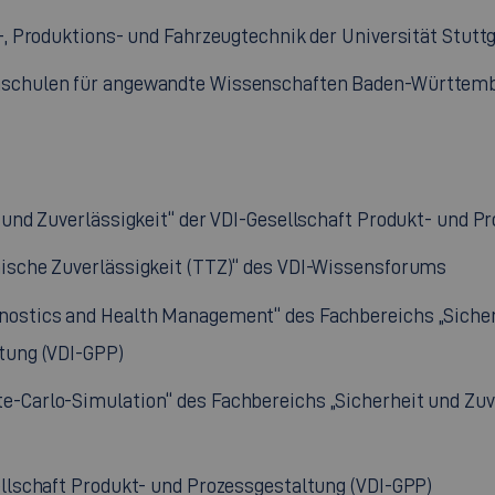
-, Produktions- und Fahrzeugtechnik der Universität Stutt
hschulen für angewandte Wissenschaften Baden-Württem
 und Zuverlässigkeit“ der VDI-Gesellschaft Produkt- und P
nische Zuverlässigkeit (TTZ)“ des VDI-Wissensforums
ostics and Health Management“ des Fachbereichs „Sicherh
tung (VDI-GPP)
-Carlo-Simulation“ des Fachbereichs „Sicherheit und Zuve
ellschaft Produkt- und Prozessgestaltung (VDI-GPP)