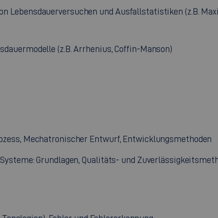
n Lebensdauerversuchen und Ausfallstatistiken (z.B. Max
dauermodelle (z.B. Arrhenius, Coffin-Manson)
ozess, Mechatronischer Entwurf, Entwicklungsmethoden
 Systeme: Grundlagen, Qualitäts- und Zuverlässigkeitsme