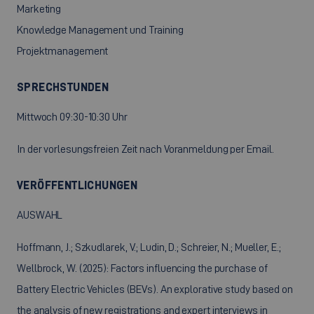
Marketing
Knowledge Management und Training
Projektmanagement
SPRECHSTUNDEN
Mittwoch 09:30-10:30 Uhr
In der vorlesungsfreien Zeit nach Voranmeldung per Email.
VERÖFFENTLICHUNGEN
AUSWAHL
Hoffmann, J.; Szkudlarek, V.; Ludin, D.; Schreier, N.; Mueller, E.;
Wellbrock, W. (2025): Factors influencing the purchase of
Battery Electric Vehicles (BEVs). An explorative study based on
the analysis of new registrations and expert interviews in