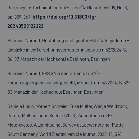
Germany, in: Technical Journal - Tehnički Glasnik, Vol. 19, No. 3,
pp. 359-367,
https://doi.org/10.31803/tg-
20240523122223
Schreier, Norbert, Gestaltung intelligenter Mobilitätssysteme –
Einblicke in ein Forschungssemester, in spektrum 52/2024, S.
36-37, Magazin der Hochschule Esslingen, Esslingen
Schreier, Norbert, EVS 36 in Sacramento (USA) -
Forschungsergebnisse vorgestellt, in spektrum 52/2024, S. 52-
53, Magazin der Hochschule Esslingen, Esslingen
Daniela Ludin, Norbert Schreier, Erika Müller, Wanja Wellbrock,
Patrick Melber, Jonas Sollner (2023), Acceptance of E-
Motorcycles: A Longitudinal Survey at Loewensteiner Platte,
South Germany, World Electric Vehicle Journal 2023, 14, 326;