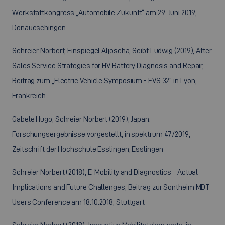
Werkstattkongress „Automobile Zukunft“ am 29. Juni 2019,
Donaueschingen
Schreier Norbert, Einspiegel Aljoscha, Seibt Ludwig (2019), After
Sales Service Strategies for HV Battery Diagnosis and Repair,
Beitrag zum „Electric Vehicle Symposium - EVS 32“ in Lyon,
Frankreich
Gabele Hugo, Schreier Norbert (2019), Japan:
Forschungsergebnisse vorgestellt, in spektrum 47/2019,
Zeitschrift der Hochschule Esslingen, Esslingen
Schreier Norbert (2018), E-Mobility and Diagnostics - Actual
Implications and Future Challenges, Beitrag zur Sontheim MDT
Users Conference am 18.10.2018, Stuttgart