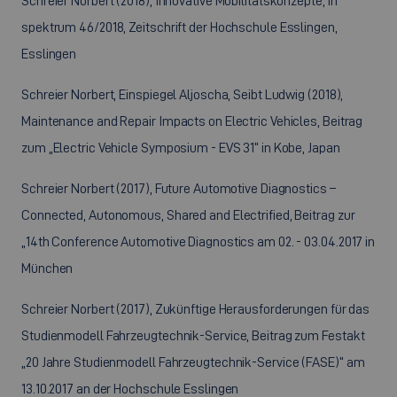
Schreier Norbert (2018), Innovative Mobilitätskonzepte, in
spektrum 46/2018, Zeitschrift der Hochschule Esslingen,
Esslingen
Schreier Norbert, Einspiegel Aljoscha, Seibt Ludwig (2018),
Maintenance and Repair Impacts on Electric Vehicles, Beitrag
zum „Electric Vehicle Symposium - EVS 31“ in Kobe, Japan
Schreier Norbert (2017), Future Automotive Diagnostics –
Connected, Autonomous, Shared and Electrified, Beitrag zur
„14th Conference Automotive Diagnostics am 02. - 03.04.2017 in
München
Schreier Norbert (2017), Zukünftige Herausforderungen für das
Studienmodell Fahrzeugtechnik-Service, Beitrag zum Festakt
„20 Jahre Studienmodell Fahrzeugtechnik-Service (FASE)“ am
13.10.2017 an der Hochschule Esslingen