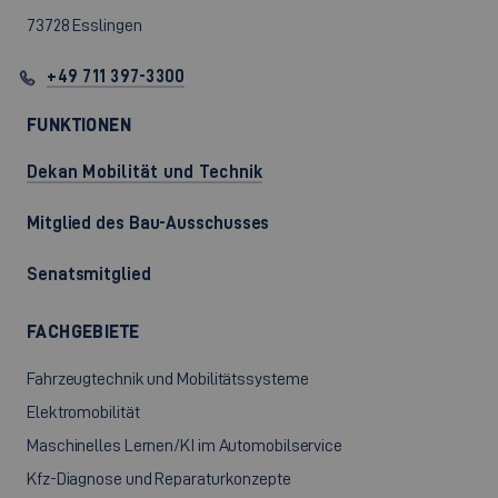
73728 Esslingen
+49 711 397-3300
FUNKTIONEN
Dekan Mobilität und Technik
Mitglied des Bau-Ausschusses
Senatsmitglied
FACHGEBIETE
Fahrzeugtechnik und Mobilitätssysteme
Elektromobilität
Maschinelles Lernen/KI im Automobilservice
Kfz-Diagnose und Reparaturkonzepte