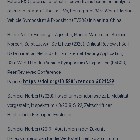
Future R&D potential of electric powertrains based on analysis
of current state-of-the-art EVs, Beitrag zum 34rd World Electric
Vehicle Symposium & Exposition (EVS34) in Nanjing, China
Böhm André, Einspiegel Aljoscha, Maurer Maximilian, Schreier
Norbert, Seibt Ludwig, Seitz Felix (2020), Critical Review of SoH
Determination Methods for an External Testing Application,
33rd World Electric Vehicle Symposium & Exposition (EVS33)
Peer Reviewed Conference
Papers;
https://doi.org/10.5281/zenodo.4021429
Schreier Norbert (2020), Forschungsergebnisse zu E-Mobilität
vorgestellt, in spektrum 48/2018, S. 92, Zeitschrift der
Hochschule Esslingen, Esslingen
Schreier Norbert (2019), Autofahren in der Zukunft -
Herausforderungen für die Werkstatt, Beitrag zum Lorch