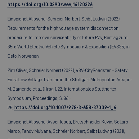
https://doi.org/10.3390/wevj14120326
Einspiegel Aljoscha, Schreier Norbert, Seibt Ludwig (2022),
Requirements for the high voltage system disconnection
procedure to improve serviceability of future EVs, Beitrag zum
35rd World Electric Vehicle Symposium & Exposition (EVS35) in
Oslo, Norwegen
Zirn Oliver, Schreier Norbert (2022), 48V-CityRoadster – Safety
Extra Low Voltage Traction in the Stuttgart Metropolitan Area, in:
M. Bargende et al. (Hrsg.): 22. Internationales Stuttgarter
Symposium, Proceedings, S. 86–
95;
https://doi.org/10.1007/978-3-658-37009-1_6
Einspiegel Aljoscha, Avser Josua, Bretschneider Kevin, Sellaro
Marco, Tandy Mulyana, Schreier Norbert, Seibt Ludwig (2021),