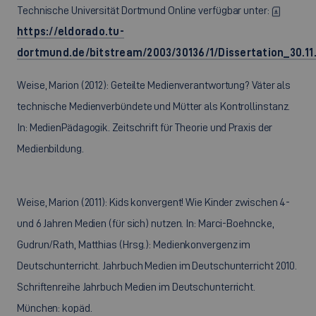
Technische Universität Dortmund Online verfügbar unter:
https://eldorado.tu-
dortmund.de/bitstream/2003/30136/1/Dissertation_30.11
Weise, Marion (2012): Geteilte Medienverantwortung? Väter als
technische Medienverbündete und Mütter als Kontrollinstanz.
In: MedienPädagogik. Zeitschrift für Theorie und Praxis der
Medienbildung.
Weise, Marion (2011): Kids konvergent! Wie Kinder zwischen 4-
und 6 Jahren Medien (für sich) nutzen. In: Marci-Boehncke,
Gudrun/Rath, Matthias (Hrsg.): Medienkonvergenz im
Deutschunterricht. Jahrbuch Medien im Deutschunterricht 2010.
Schriftenreihe Jahrbuch Medien im Deutschunterricht.
München: kopäd.