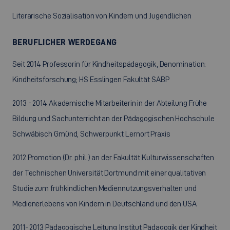
Literarische Sozialisation von Kindern und Jugendlichen
BERUFLICHER WERDEGANG
Seit 2014 Professorin für Kindheitspädagogik, Denomination:
Kindheitsforschung; HS Esslingen Fakultät SABP
2013 - 2014 Akademische Mitarbeiterin in der Abteilung Frühe
Bildung und Sachunterricht an der Pädagogischen Hochschule
Schwäbisch Gmünd, Schwerpunkt Lernort Praxis
2012 Promotion (Dr. phil.) an der Fakultät Kulturwissenschaften
der Technischen Universität Dortmund mit einer qualitativen
Studie zum frühkindlichen Mediennutzungsverhalten und
Medienerlebens von Kindern in Deutschland und den USA
2011- 2013 Pädagogische Leitung Institut Pädagogik der Kindheit