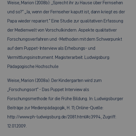
Weise, Marion (2008b): „Sprecht ihr zu Hause über Fernsehen
und so?“ „Ja, wenn der Fernseher kaputt ist, dann kriegt es der
Papa wieder repariert.“ Eine Studie zur qualitativen Erfassung
der Medienwelt von Vorschulkindern. Aspekte qualitativer
Forschungsverfahren und -Methoden mit dem Schwerpunkt
auf dem Puppet-Interview als Erhebungs- und
Vermittlungsinstrument. Magisterarbeit. Ludwigsburg:
Pädagogische Hochschule
Weise, Marion (2008a): Der Kindergarten wird zum
„Forschungsort“ - Das Puppet Interview als
Forschungsmethode für die Frühe Bildung. In: Ludwigsburger
Beiträge zur Medienpädagogik, H. 11; Online-Quelle:
http://www.ph-ludwigsburg.de/2081.html#c3994, Zugriff:
12.01.2009.