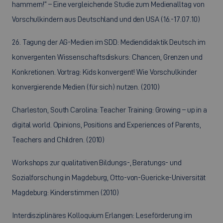
hammern!“ – Eine vergleichende Studie zum Medienalltag von
Vorschulkindern aus Deutschland und den USA (16.-17.07.10)
26. Tagung der AG-Medien im SDD: Mediendidaktik Deutsch im
konvergenten Wissenschaftsdiskurs: Chancen, Grenzen und
Konkretionen. Vortrag: Kids konvergent! Wie Vorschulkinder
konvergierende Medien (für sich) nutzen. (2010)
Charleston, South Carolina: Teacher Training: Growing – up in a
digital world. Opinions, Positions and Experiences of Parents,
Teachers and Children. (2010)
Workshops zur qualitativen Bildungs-, Beratungs- und
Sozialforschung in Magdeburg, Otto-von-Guericke-Universität
Magdeburg: Kinderstimmen (2010)
Interdisziplinäres Kolloquium Erlangen: Leseförderung im