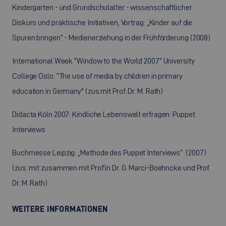
Kindergarten - und Grundschulalter - wissenschaftlicher
Diskurs und praktische Initiativen, Vortrag: „Kinder auf die
Spuren bringen“ - Medienerziehung in der Frühförderung (2008)
International Week “Window to the World 2007” University
College Oslo: “The use of media by children in primary
education in Germany" (zus.mit Prof. Dr. M. Rath)
Didacta Köln 2007: Kindliche Lebenswelt erfragen: Puppet
Interviews
Buchmesse Leipzig: „Methode des Puppet Interviews“ (2007)
(zus. mit zusammen mit Prof’in Dr. G. Marci-Boehncke und Prof.
Dr. M. Rath)
WEITERE INFORMATIONEN