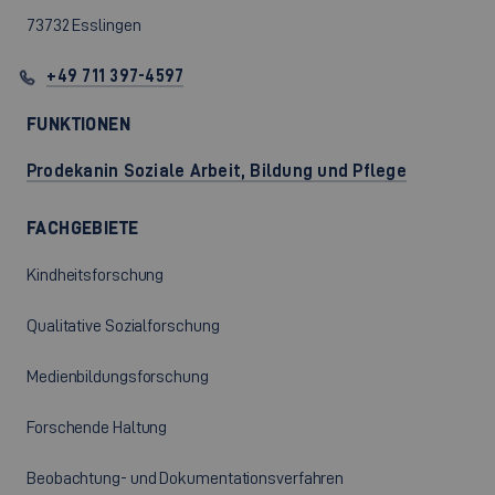
73732 Esslingen
+49 711 397-4597
FUNKTIONEN
Prodekanin Soziale Arbeit, Bildung und Pflege
FACHGEBIETE
Kindheitsforschung
Qualitative Sozialforschung
Medienbildungsforschung
Forschende Haltung
Beobachtung- und Dokumentationsverfahren