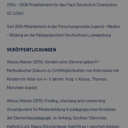
2006 – 2008 Privatlehrerin für das Fach Deutsch in Charleston,
SC (USA)
Seit 2006 Mitarbeiterin in der Forschungsstelle Jugend – Medien
– Bildung an der Pädagogischen Hochschule Ludwigsburg
VERÖFFENTLICHUNGEN
Weise, Marion (2016). Kindern eine Stimme geben?! –
Methodischer Diskurs zu (Un)Möglichkeiten von Interviews mit
Kindern im Alter von 4- 6 Jahren. hrsg. v. Knaus, Thomas.
München: kopäd.
Weise, Marion (2015): Finding, checking and connecting.
Ansatzpunkte für Medienbildung in pädagogischen Ansätzen
der Elementarpädagogik. In: Anfang, Günther/ Demmler,
Kathrin/Lutz, Klaus/Struckmeyer, Kati (Hrsg.): wischen klicken