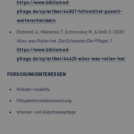
https://www.bibliomed-
pflege.de/sp/artikel/44827-hilfsmittel-gezielt-
weiterentwickeln
Elsbernd, A., Meinecke, F., Schmucker, M., & Groß, S. (2022).
Alles, was Rollen hat.
Die Schwester Der Pfleger
,
1
.
https://www.bibliomed-
pflege.de/sp/artikel/44625-alles-was-rollen-hat
FORSCHUNGSINTERESSEN
Rollator-Usability
Pflegehilfsmittelentwicklung
Intensiv- und Anästhesiepflege