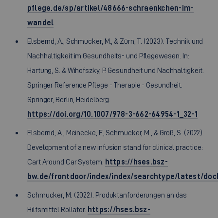
pflege.de/sp/artikel/48666-schraenkchen-im-
wandel
Elsbernd, A., Schmucker, M., & Zürn, T. (2023). Technik und
Nachhaltigkeit im Gesundheits- und Pflegewesen. In:
Hartung, S. & Wihofszky, P. Gesundheit und Nachhaltigkeit.
Springer Reference Pflege - Therapie - Gesundheit.
Springer, Berlin, Heidelberg.
https://doi.org/10.1007/978-3-662-64954-1_32-1
Elsbernd, A., Meinecke, F., Schmucker, M., & Groß, S. (2022).
Development of a new infusion stand for clinical practice:
Cart Around Car System.
https://hses.bsz-
bw.de/frontdoor/index/index/searchtype/latest/doc
Schmucker, M. (2022). Produktanforderungen an das
Hilfsmittel Rollator.
https://hses.bsz-