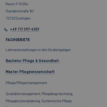
Raum: F 01.054
Flandernstraße 101
73732 Esslingen
+49 711 397-4501
FACHGEBIETE
Lehrveranstaltungen in den Studiengängen
Bachelor Pflege & Gesundheit
Master Pflegewissenschaft
Pflege/Pflegemanagement
Qualitätsmanagement, Pflegebegutachtung,
Pflegeprozessplanung, Systemische Pflege,