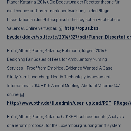
Planer, Katarina (2014): Die Bedeutung der Facettentheorie für
die Theorie- und Instrumentenentwicklung in der Pflege.
Dissertation an der Philosophisch Theologischen Hochschule
Vallendar. Online verfügbar:
http://opus.bsz-
bw.de/kidoks/volltexte/2014/327/pdf/Planer_Dissertation
Brühl, Albert; Planer, Katarina; Hohmann, Jürgen (2014):
Designing Fair Scales of Fees for Ambulantory Nursing
Services – Proof from Empirical Evidence Wanted! A Case
Study from Luxemburg. Health Technology Assessment
International 2014 – 11th Annual Meeting, Abstract Volume: 147
online:
http://www.pthv.de/fileadmin/user_upload/PDF_Pflege
Brühl, Albert; Planer, Katarina (2013): Abschlussbericht„Analysis
of a reform proposal for the Luxembourg nursing tariff system