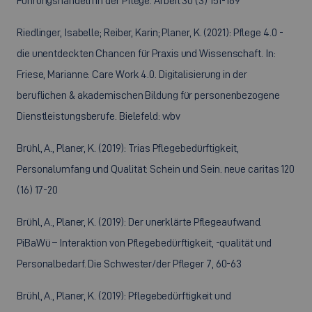
Führungshandeln in der Pflege. Arbeit 30 (3) 151-169
Riedlinger, Isabelle; Reiber, Karin; Planer, K. (2021): Pflege 4.0 -
die unentdeckten Chancen für Praxis und Wissenschaft. In:
Friese, Marianne: Care Work 4.0. Digitalisierung in der
beruflichen & akademischen Bildung für personenbezogene
Dienstleistungsberufe. Bielefeld: wbv
Brühl, A., Planer, K. (2019): Trias Pflegebedürftigkeit,
Personalumfang und Qualität: Schein und Sein. neue caritas 120
(16) 17-20
Brühl, A., Planer, K. (2019): Der unerklärte Pflegeaufwand.
PiBaWü – Interaktion von Pflegebedürftigkeit, -qualität und
Personalbedarf. Die Schwester/der Pfleger 7, 60-63
Brühl, A., Planer, K. (2019): Pflegebedürftigkeit und