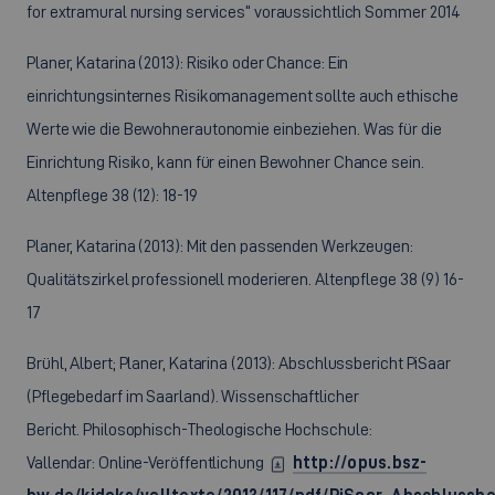
for extramural nursing services“ voraussichtlich Sommer 2014
Planer, Katarina (2013): Risiko oder Chance: Ein
einrichtungsinternes Risikomanagement sollte auch ethische
Werte wie die Bewohnerautonomie einbeziehen. Was für die
Einrichtung Risiko, kann für einen Bewohner Chance sein.
Altenpflege 38 (12): 18-19
Planer, Katarina (2013): Mit den passenden Werkzeugen:
Qualitätszirkel professionell moderieren. Altenpflege 38 (9) 16-
17
Brühl, Albert; Planer, Katarina (2013): Abschlussbericht PiSaar
(Pflegebedarf im Saarland). Wissenschaftlicher
Bericht. Philosophisch-Theologische Hochschule:
Vallendar: Online-Veröffentlichung
http://opus.bsz-