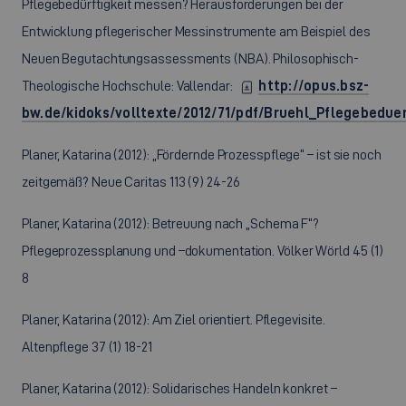
Pflegebedürftigkeit messen? Herausforderungen bei der
Entwicklung pflegerischer Messinstrumente am Beispiel des
Neuen Begutachtungsassessments (NBA). Philosophisch-
Theologische Hochschule: Vallendar:
http://opus.bsz-
bw.de/kidoks/volltexte/2012/71/pdf/Bruehl_Pflegebedue
Planer, Katarina (2012): „Fördernde Prozesspflege“ – ist sie noch
zeitgemäß? Neue Caritas 113 (9) 24-26
Planer, Katarina (2012): Betreuung nach „Schema F“?
Pflegeprozessplanung und –dokumentation. Völker Wörld 45 (1)
8
Planer, Katarina (2012): Am Ziel orientiert. Pflegevisite.
Altenpflege 37 (1) 18-21
Planer, Katarina (2012): Solidarisches Handeln konkret –