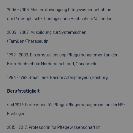
2006 - 2008: Masterstudiengang Pflegewissenschaft an
der Philosophisch-Theologischen Hochschule Vallendar
2003 - 2007: Ausbildung zur Systemischen
(Familien)Therapeutin
1999 - 2003: Diplomstudiengang Pflegemanagement an der
Kath. Hochschule Norddeutschland, Osnabrück
1986 - 1988 Staatl. anerkannte Altenpflegerin, Freiburg
Berufstätigkeit
seit 2017: Professorin für Pflege/Pflegemanagement an der HS-
Esslingen
2015 - 2017: Professorin für Pflegewissenschaft im