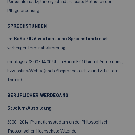
Personaleinsatzplanung, standardisierte Methoden der
Pflegeforschung
SPRECHSTUNDEN
Im SoSe 2026 wöchentliche Sprechstunde
nach
vorheriger Terminabstimmung
montagss, 13:00 - 14:00 Uhr in Raum F 01.054 mit Anmeldung ,
bzw. online/Webex (nach Absprache auch zu individuellem
Termin).
BERUFLICHER WERDEGANG
Studium/Ausbildung
2008 - 2014: Promotionsstudium an der Philosophisch-
Theologischen Hochschule Vallendar