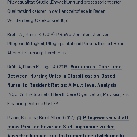
Pflegequalität. Studie „Entwicklung und prozessorientierter
Qualitätsindikatoren in der Langzeitpflege in Baden-
Württemberg. Carekonkret 10, 6
Brühl, A., Planer, K. (2019): PiBaWü. Zur Interaktion von
Pflegebedürftigkeit, Pflegequalität und Personalbedarf. Reihe
Altenhilfe. Freiburg: Lambertus
Brühl A, Planer K, Hagel A. (2018):
Variation of Care Time
Between Nursing Units in Classification-Based
Nurse-to-Resident Ratios: A Multilevel Analysis
.
INQUIRY: The Journal of Health Care Organization, Provision, and
Financing. Volume 55: 1 - 9.
Planer, Katarina; Brühl Albert (2017):
Pflegewissenschaft
muss Position beziehen Stellungnahme zu den
Ausschreibungen zur Instrumentenentwicklung in