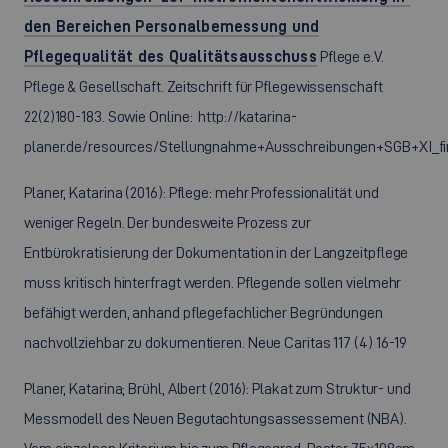
den Bereichen Personalbemessung und
Pflegequalität des Qualitätsausschuss
Pflege e.V.
Pflege & Gesellschaft. Zeitschrift für Pflegewissenschaft
22(2)180-183. Sowie Online: http://katarina-
planer.de/resources/Stellungnahme+Ausschreibungen+SGB+XI_fin
Planer, Katarina (2016): Pflege: mehr Professionalität und
weniger Regeln. Der bundesweite Prozess zur
Entbürokratisierung der Dokumentation in der Langzeitpflege
muss kritisch hinterfragt werden. Pflegende sollen vielmehr
befähigt werden, anhand pflegefachlicher Begründungen
nachvollziehbar zu dokumentieren. Neue Caritas 117 (4) 16-19
Planer, Katarina; Brühl, Albert (2016): Plakat zum Struktur- und
Messmodell des Neuen Begutachtungsassessement (NBA).