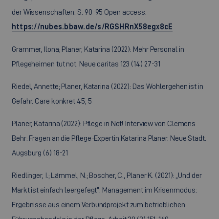
der Wissenschaften. S. 90-95 Open access:
https://nubes.bbaw.de/s/RGSHRnX58egx8cE
Grammer, Ilona; Planer, Katarina (2022): Mehr Personal in
Pflegeheimen tut not. Neue caritas 123 (14) 27-31
Riedel, Annette; Planer, Katarina (2022): Das Wohlergehen ist in
Gefahr. Care konkret 45, 5
Planer, Katarina (2022): Pflege in Not! Interview von Clemens
Behr: Fragen an die Pflege-Expertin Katarina Planer. Neue Stadt.
Augsburg (6) 18-21
Riedlinger, I.; Lämmel, N.; Boscher, C., Planer K. (2021): „Und der
Markt ist einfach leergefegt“. Management im Krisenmodus:
Ergebnisse aus einem Verbundprojekt zum betrieblichen