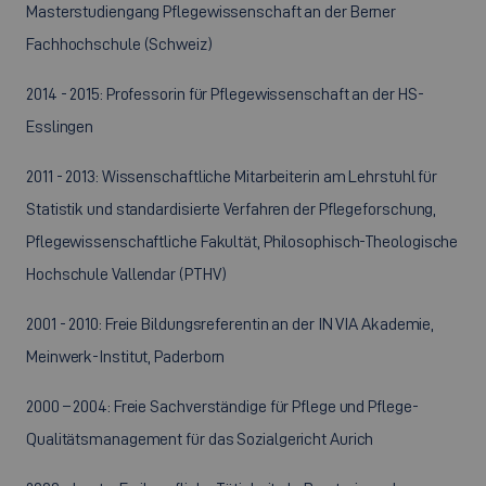
Masterstudiengang Pflegewissenschaft an der Berner
Fachhochschule (Schweiz)
2014 - 2015: Professorin für Pflegewissenschaft an der HS-
Esslingen
2011 - 2013: Wissenschaftliche Mitarbeiterin am Lehrstuhl für
Statistik und standardisierte Verfahren der Pflegeforschung,
Pflegewissenschaftliche Fakultät, Philosophisch-Theologische
Hochschule Vallendar (PTHV)
2001 - 2010: Freie Bildungsreferentin an der IN VIA Akademie,
Meinwerk-Institut, Paderborn
2000 – 2004: Freie Sachverständige für Pflege und Pflege-
Qualitätsmanagement für das Sozialgericht Aurich