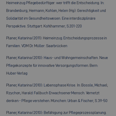
Heimeinzug Pflegebedürftiger: wer trifft die Entscheidung. In:
Brandenburg, Hermann; Kohlen, Helen (Hg): Gerechtigkeit und
Solidarität im Gesundheitswesen. Eine interdisziplinäre
Perspektive. Stuttgart: Kohlhammer; S.201-220
Planer, Katarina (2011): Heimeinzug. Entscheidungsprozesse in
Familien. VDM Dr. Müller: Saarbrücken
Planer, Katarina (2010): Haus- und Wohngemeinschaften. Neue
Pflegekonzepte für innovative Versorgungsformen. Bern:
Huber-Verlag
Planer, Katarina (2010): Lebensphase Krise. In: Bossle, Michael;
Rzychon, Harald: Fallbuch Erwachsener Mensch. Vernetzt
denken - Pflege verstehen. München: Urban & Fischer; S.39-50
Planer, Katarina (2010): Befähigung zur Pflegeprozessplanung.