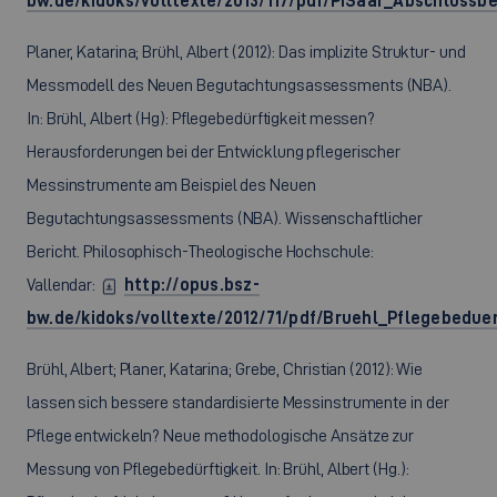
bw.de/kidoks/volltexte/2013/117/pdf/PiSaar_Abschlussbe
Planer, Katarina; Brühl, Albert (2012): Das implizite Struktur- und
Messmodell des Neuen Begutachtungsassessments (NBA).
In: Brühl, Albert (Hg): Pflegebedürftigkeit messen?
Herausforderungen bei der Entwicklung pflegerischer
Messinstrumente am Beispiel des Neuen
Begutachtungsassessments (NBA). Wissenschaftlicher
Bericht. Philosophisch-Theologische Hochschule:
Vallendar:
http://opus.bsz-
bw.de/kidoks/volltexte/2012/71/pdf/Bruehl_Pflegebedue
Brühl, Albert; Planer, Katarina; Grebe, Christian (2012): Wie
lassen sich bessere standardisierte Messinstrumente in der
Pflege entwickeln? Neue methodologische Ansätze zur
Messung von Pflegebedürftigkeit. In: Brühl, Albert (Hg.):