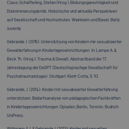
Claus; Schäfferling, Stefan (Hrsg.): Bildungsgerechtigkeit und
Diskriminierungskritik. Historische und aktuelle Perspektiven
auf Gesellschaft und Hochschulen. Weinheim und Basel: Beltz
Juventa.
Gebrande J. (2015): Unterstützung von Kindern mir sexualisierter
Gewalterfahrung in Kindertageseinrichtungen. In: Lampe A. &
Beck Th. (Hrsg.): Trauma & Gewalt. Abstractband der 17.
Jahrestagung der DeGPT (Deutschsprachige Gesellschaft für
Psychotraumatologie). Stuttgart: Klett-Cotta, S. 92
Gebrande, J. (2014): Kinder mit sexualisierter Gewalterfahrung
unterstützen: Bedarfsanalyse von pädagogischen Fachkräften
in Kindertageseinrichtungen. Opladen, Berlin, Toronto: Budrich
UniPress.
Wittmann A.J. & Gebrande J. (2013): Kinder mit sexuellen