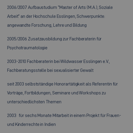
2006/2007 Aufbaustudium “Master of Arts (M.A.), Soziale
Arbeit“ an der Hochschule Esslingen, Schwerpunkte:
angewandte Forschung, Lehre und Bildung
2005/2006 Zusatzausbildung zur Fachberaterin für
Psychotraumatologie
2003-2010 Fachberaterin bei Wildwasser Esslingen e.V.,
Fachberatungsstelle bei sexualisierter Gewalt
seit 2003 selbstständige Honorartätigkeit als Referentin für
Vorträge, Fortbildungen, Seminare und Workshops zu
unterschiedlichsten Themen
2003 für sechs Monate Mitarbeit in einem Projekt für Frauen-
und Kinderrechte in Indien