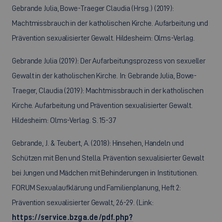
Gebrande Julia, Bowe-Traeger Claudia (Hrsg.) (2019):
Machtmissbrauch in der katholischen Kirche. Aufarbeitung und
Prävention sexualisierter Gewalt. Hildesheim: Olms-Verlag.
Gebrande Julia (2019): Der Aufarbeitungsprozess von sexueller
Gewalt in der katholischen Kirche. In: Gebrande Julia, Bowe-
Traeger, Claudia (2019): Machtmissbrauch in der katholischen
Kirche. Aufarbeitung und Prävention sexualisierter Gewalt.
Hildesheim: Olms-Verlag. S. 15-37
Gebrande, J. & Teubert, A. (2018): Hinsehen, Handeln und
Schützen mit Ben und Stella. Prävention sexualisierter Gewalt
bei Jungen und Mädchen mit Behinderungen in Institutionen.
FORUM Sexualaufklärung und Familienplanung, Heft 2:
Prävention sexualisierter Gewalt, 26-29. (Link:
https://service.bzga.de/pdf.php?