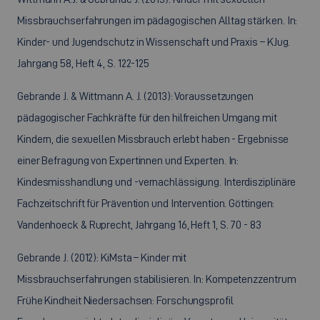
Missbrauchserfahrungen im pädagogischen Alltag stärken. In:
Kinder- und Jugendschutz in Wissenschaft und Praxis – KJug.
Jahrgang 58, Heft 4, S. 122-125
Gebrande J. & Wittmann A. J. (2013): Voraussetzungen
pädagogischer Fachkräfte für den hilfreichen Umgang mit
Kindern, die sexuellen Missbrauch erlebt haben - Ergebnisse
einer Befragung von Expertinnen und Experten. In:
Kindesmisshandlung und -vernachlässigung. Interdisziplinäre
Fachzeitschrift für Prävention und Intervention. Göttingen:
Vandenhoeck & Ruprecht, Jahrgang 16, Heft 1, S. 70 - 83
Gebrande J. (2012): KiMsta – Kinder mit
Missbrauchserfahrungen stabilisieren. In: Kompetenzzentrum
Frühe Kindheit Niedersachsen: Forschungsprofil