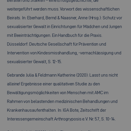
Beraten und Stärken – eine Erfolgsgeschichte, die
weitergeführt werden muss. Vorwort des wissenschaftlichen
Beirats. In: Eberhard, Bernd & Naasner, Anne (Hrsg.): Schutz vor
sexualisierter Gewalt in Einrichtungen für Mädchen und Jungen
mit Beeinträchtigungen. Ein Handbuch für die Praxis.
Düsseldorf: Deutsche Gesellschaft für Prävention und
Intervention von Kindesmisshandlung, -vernachlässigung und
sexualisierter Gewalt, S. 12-15.
Gebrande Julia & Feldmann Katherine (2020): Lasst uns nicht
alleine! Ergebnisse einer qualitativen Studie zu den
Bewältigungsmöglichkeiten von Menschen mit AMC im
Rahmen von belastenden medizinischen Behandlungen und
Krankenhausaufenthalten. In: IGA Bote, Zeitschrift der
Interessengemeinschaft Arthrogryposis e.V. Nr. 57, S. 10-14.