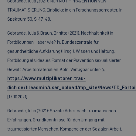
Gebrande, Julia (2021): NUR MUT – PRÄVENTION VON
TRAUMATISIERUNG. Einblicke in ein Forschungssemester. In:
Spektrum 50, S. 47-48.
Gebrande, Julia & Braun, Brigitte (2021): Nachhaltigkeit in
Fortbildungen – aber wie? In: Bundeszentrale für
gesundheitliche Aufklärung (Hrsg.): Wissen und Haltung.
Fortbildung als ideales Format der Prävention sexualisierter
Gewalt. Arbeitsmaterialien. Köln. Verfügbar unter:
https://www.multiplikatoren.trau-
dich.de/fileadmin/user_upload/mp_site/News/TD_Fortb
[17.10.2021]
Gebrande, Julia (2021): Soziale Arbeit nach traumatischen
Erfahrungen. Grundkenntnisse für den Umgang mit
traumatisierten Menschen. Kompendien der Sozialen Arbeit.