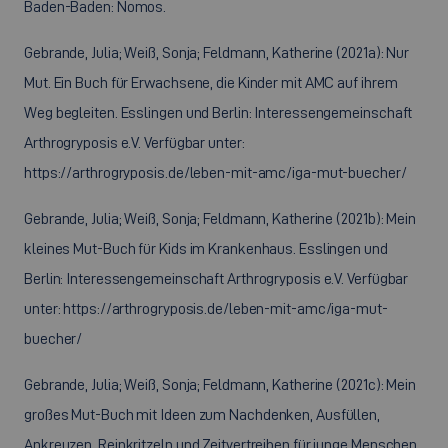
Baden-Baden: Nomos.
Gebrande, Julia; Weiß, Sonja; Feldmann, Katherine (2021a): Nur
Mut. Ein Buch für Erwachsene, die Kinder mit AMC auf ihrem
Weg begleiten. Esslingen und Berlin: Interessengemeinschaft
Arthrogryposis e.V. Verfügbar unter:
https://arthrogryposis.de/leben-mit-amc/iga-mut-buecher/
Gebrande, Julia; Weiß, Sonja; Feldmann, Katherine (2021b): Mein
kleines Mut-Buch für Kids im Krankenhaus. Esslingen und
Berlin: Interessengemeinschaft Arthrogryposis e.V. Verfügbar
unter: https://arthrogryposis.de/leben-mit-amc/iga-mut-
buecher/
Gebrande, Julia; Weiß, Sonja; Feldmann, Katherine (2021c): Mein
großes Mut-Buch mit Ideen zum Nachdenken, Ausfüllen,
Ankreuzen, Reinkritzeln und Zeitvertreiben für junge Menschen