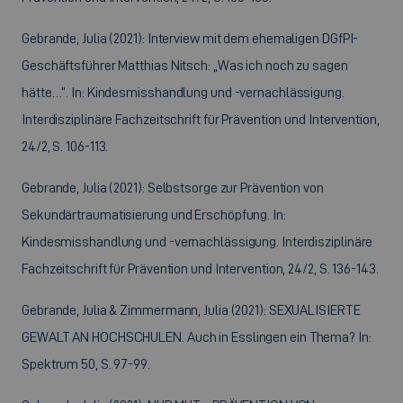
Gebrande, Julia (2021): Interview mit dem ehemaligen DGfPI-
Geschäftsführer Matthias Nitsch: „Was ich noch zu sagen
hätte…“. In: Kindesmisshandlung und -vernachlässigung.
Interdisziplinäre Fachzeitschrift für Prävention und Intervention,
24/2, S. 106-113.
Gebrande, Julia (2021): Selbstsorge zur Prävention von
Sekundärtraumatisierung und Erschöpfung. In:
Kindesmisshandlung und -vernachlässigung. Interdisziplinäre
Fachzeitschrift für Prävention und Intervention, 24/2, S. 136-143.
Gebrande, Julia & Zimmermann, Julia (2021): SEXUALISIERTE
GEWALT AN HOCHSCHULEN. Auch in Esslingen ein Thema? In:
Spektrum 50, S. 97-99.