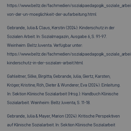
https://www.beltz.de/fachmedien/sozialpaedagogik_soziale_arbeit
von-der-un-moeglichkeit-der-aufarbeitung.html
Gebrande, Julia & Claus, Kerstin (2024): Kinderschutz in der
Sozialen Arbeit. In: Sozialmagazin, Ausgabe 6, S. 91-97.
Weinheim: Beltz Juventa. Verfügbar unter:
https://www.beltz.de/fachmedien/sozialpaedagogik_soziale_arbeit
kinderschutz-in-der-sozialen-arbeit.html
Gahleitner, Silke, Birgitta; Gebrande, Julia; Giertz, Karsten;
Kröger, Kristine; Röh, Dieter & Wunderer, Eva (2024): Einleitung.
In: Sektion Klinische Sozialarbeit (Hrsg.): Handbuch Klinische
Sozialarbeit. Weinheim: Beltz Juventa, S. 11-18.
Gebrande, Julia & Mayer, Marion (2024): Kritische Perspektiven
auf Klinische Sozialarbeit. In: Sektion Klinische Sozialarbeit