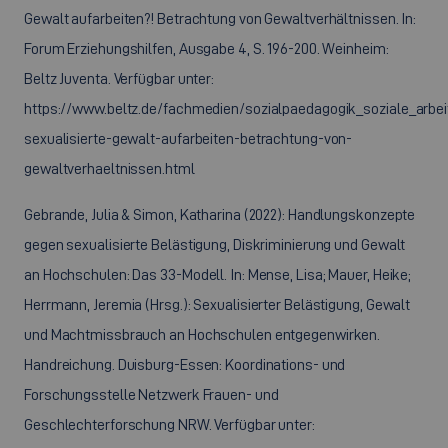
Gewalt aufarbeiten?! Betrachtung von Gewaltverhältnissen. In:
Forum Erziehungshilfen, Ausgabe 4, S. 196-200. Weinheim:
Beltz Juventa. Verfügbar unter:
https://www.beltz.de/fachmedien/sozialpaedagogik_soziale_arbeit
sexualisierte-gewalt-aufarbeiten-betrachtung-von-
gewaltverhaeltnissen.html
Gebrande, Julia & Simon, Katharina (2022): Handlungskonzepte
gegen sexualisierte Belästigung, Diskriminierung und Gewalt
an Hochschulen: Das 33-Modell. In: Mense, Lisa; Mauer, Heike;
Herrmann, Jeremia (Hrsg.): Sexualisierter Belästigung, Gewalt
und Machtmissbrauch an Hochschulen entgegenwirken.
Handreichung. Duisburg-Essen: Koordinations- und
Forschungsstelle Netzwerk Frauen- und
Geschlechterforschung NRW. Verfügbar unter: