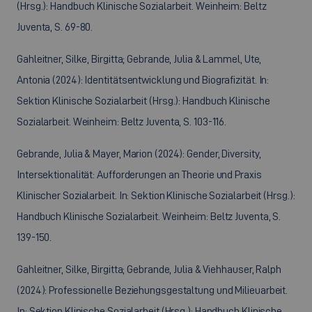
(Hrsg.): Handbuch Klinische Sozialarbeit. Weinheim: Beltz
Juventa, S. 69-80.
Gahleitner, Silke, Birgitta; Gebrande, Julia & Lammel, Ute,
Antonia (2024): Identitätsentwicklung und Biografizität. In:
Sektion Klinische Sozialarbeit (Hrsg.): Handbuch Klinische
Sozialarbeit. Weinheim: Beltz Juventa, S. 103-116.
Gebrande, Julia & Mayer, Marion (2024): Gender, Diversity,
Intersektionalität: Aufforderungen an Theorie und Praxis
Klinischer Sozialarbeit. In: Sektion Klinische Sozialarbeit (Hrsg.):
Handbuch Klinische Sozialarbeit. Weinheim: Beltz Juventa, S.
139-150.
Gahleitner, Silke, Birgitta; Gebrande, Julia & Viehhauser, Ralph
(2024): Professionelle Beziehungsgestaltung und Milieuarbeit.
In: Sektion Klinische Sozialarbeit (Hrsg.): Handbuch Klinische