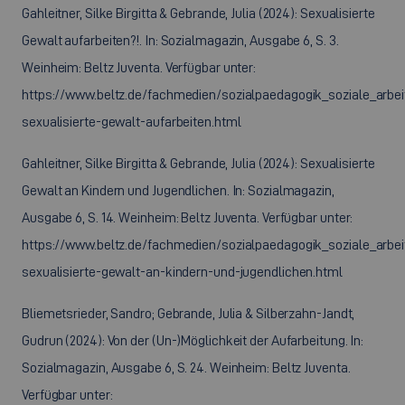
Gahleitner, Silke Birgitta & Gebrande, Julia (2024): Sexualisierte
Gewalt aufarbeiten?!. In: Sozialmagazin, Ausgabe 6, S. 3.
Weinheim: Beltz Juventa. Verfügbar unter:
https://www.beltz.de/fachmedien/sozialpaedagogik_soziale_arbeit
sexualisierte-gewalt-aufarbeiten.html
Gahleitner, Silke Birgitta & Gebrande, Julia (2024): Sexualisierte
Gewalt an Kindern und Jugendlichen. In: Sozialmagazin,
Ausgabe 6, S. 14. Weinheim: Beltz Juventa. Verfügbar unter:
https://www.beltz.de/fachmedien/sozialpaedagogik_soziale_arbeit
sexualisierte-gewalt-an-kindern-und-jugendlichen.html
Bliemetsrieder, Sandro; Gebrande, Julia & Silberzahn-Jandt,
Gudrun (2024): Von der (Un-)Möglichkeit der Aufarbeitung. In:
Sozialmagazin, Ausgabe 6, S. 24. Weinheim: Beltz Juventa.
Verfügbar unter: