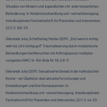
Situation von Kindern und Jugendlichen mit einer körperlichen
Behinderung. In: Kindesmisshandlung und –vernachlässigung.
Interdisziplinäre Fachzeitschrift für Prävention und Intervention,
22/2, S. 202-211.
Gebrande Julia, Schäfferling Stefan (2019): „Erst wenn’s richtig
weh tut, ist’s richtig gut!“ Traumatisierung durch medizinische
Behandlungen bei Menschen mit Arthrogryposis multiplex
congenita (AMC) In: IGA-Bote Nr. 55, S.8-11
Gebrande Julia (2019): Sexualisierte Gewalt in der katholischen
Kirche – ein Überblick über aktuelle Forschungen und
Entwicklungen und ihre Konsequenzen. In:
Kindesmisshandlung und –vernachlässigung. Interdisziplinäre
Fachzeitschrift für Prävention und Intervention, 22/1, S. 44-53.