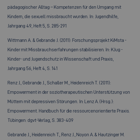
pädagogischer Alltag – Kompetenzen für den Umgang mit
Kindern, die sexuell missbraucht wurden. In: Jugendhilfe,
Jahrgang 49, Heft 5, S. 285-291
Wittmann A. & Gebrande J. (2011): Forschungsprojekt KiMsta -
Kinder mit Missbrauchserfahrungen stabilisieren. In: KJug -
Kinder- und Jugendschutz in Wissenschaft und Praxis,
Jahrgang 56, Heft 4, S. 141
Renz J., Gebrande J., Schaller M., Heidenreich T. (2011):
Empowerment in der soziotherapeutischen Unterstützung von
Müttern mit depressiven Störungen. In: Lenz A. (Hrsg.):
Empowerment. Handbuch für die ressourcenorientierte Praxis.
Tübingen: dgvt-Verlag, S. 383-409
Gebrande J., Heidenreich T., Renz J., Noyon A. & Hautzinger M.