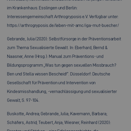
im Krankenhaus. Esslingen und Berlin:
Interessengemeinschaft Arthrogryposis e.V. Verfügbar unter:
https://arthrogryposis.de/leben-mit-amc/iga-mut-buecher/
Gebrande, Julia (2020): Selbstfürsorge in der Präventionsarbeit
zum Thema Sexualisierte Gewalt. In: Eberhard, Bernd &
Naasner, Anne (Hrsg.): Manual zum Präventions- und
Bildungsprogramm „Was tun gegen sexuellen Missbrauch?
Ben und Stella wissen Bescheid!“. Düsseldorf: Deutsche
Gesellschaft für Prävention und Intervention von
Kindesmisshandlung, -vernachlässigung und sexualisierter
Gewalt, S. 97-104.
Buskotte, Andrea; Gebrande, Julia; Kavemann, Barbara;
Schäfers, Astrid; Teubert, Anja; Wiesner, Reinhard (2020):