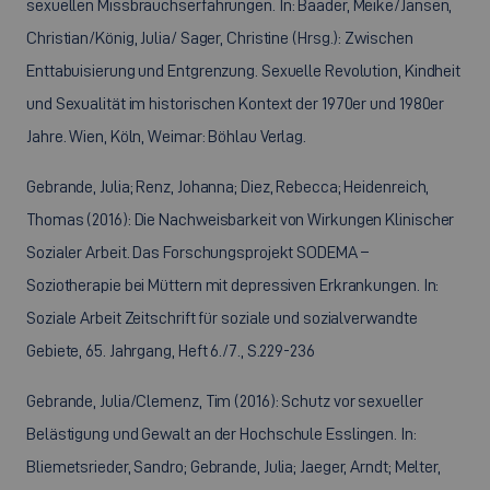
sexuellen Missbrauchserfahrungen. In: Baader, Meike/Jansen,
Christian/König, Julia/ Sager, Christine (Hrsg.): Zwischen
Enttabuisierung und Entgrenzung. Sexuelle Revolution, Kindheit
und Sexualität im historischen Kontext der 1970er und 1980er
Jahre. Wien, Köln, Weimar: Böhlau Verlag.
Gebrande, Julia; Renz, Johanna; Diez, Rebecca; Heidenreich,
Thomas (2016): Die Nachweisbarkeit von Wirkungen Klinischer
Sozialer Arbeit. Das Forschungsprojekt SODEMA –
Soziotherapie bei Müttern mit depressiven Erkrankungen. In:
Soziale Arbeit Zeitschrift für soziale und sozialverwandte
Gebiete, 65. Jahrgang, Heft 6./7., S.229-236
Gebrande, Julia/Clemenz, Tim (2016): Schutz vor sexueller
Belästigung und Gewalt an der Hochschule Esslingen. In:
Bliemetsrieder, Sandro; Gebrande, Julia; Jaeger, Arndt; Melter,