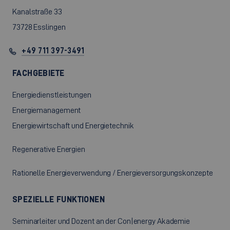
Kanalstraße 33
73728 Esslingen
+49 711 397-3491
FACHGEBIETE
Energiedienstleistungen
Energiemanagement
Energiewirtschaft und Energietechnik
Regenerative Energien
Rationelle Energieverwendung / Energieversorgungskonzepte
SPEZIELLE FUNKTIONEN
Seminarleiter und Dozent an der Con|energy Akademie