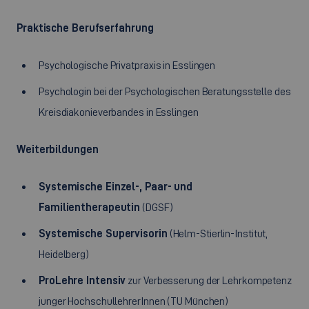
Praktische Berufserfahrung
Psychologische Privatpraxis in Esslingen
Psychologin bei der Psychologischen Beratungsstelle des
Kreisdiakonieverbandes in Esslingen
Weiterbildungen
Systemische Einzel-, Paar- und
Familientherapeutin
(DGSF)
Systemische Supervisorin
(Helm-Stierlin-Institut,
Heidelberg)
ProLehre Intensiv
zur Verbesserung der Lehrkompetenz
junger HochschullehrerInnen (TU München)