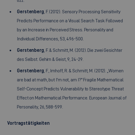
622.
Gerstenberg
, F. (2012). Sensory Processing Sensitivity
Predicts Performance on a Visual Search Task Followed
by an Increase in Perceived Stress. Personality and
Individual Differences, 53, 496-500.
Gerstenberg
, F. & Schmitt, M. (2012). Die zwei Gesichter
des Selbst. Gehirn & Geist, 9, 24-29.
Gerstenberg
, F., Imhoff, R. & Schmitt, M. (2012). „Women
are bad at math, but I'm not, am I?" Fragile Mathematical
Self-Concept Predicts Vulnerability to Stereotype Threat
Effect on Mathematical Performance. European Journal of
Personality, 26, 588-599.
Vortragstätigkeiten