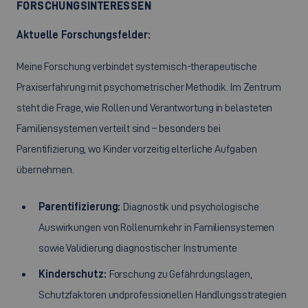
FORSCHUNGSINTERESSEN
Aktuelle Forschungsfelder:
Meine Forschung verbindet systemisch-therapeutische
Praxiserfahrung mit psychometrischer Methodik. Im Zentrum
steht die Frage, wie Rollen und Verantwortung in belasteten
Familiensystemen verteilt sind – besonders bei
Parentifizierung, wo Kinder vorzeitig elterliche Aufgaben
übernehmen.
Parentifizierung:
Diagnostik und psychologische
Auswirkungen von Rollenumkehr in Familiensystemen
sowie Validierung diagnostischer Instrumente
Kinderschutz:
Forschung zu Gefährdungslagen,
Schutzfaktoren undprofessionellen Handlungsstrategien