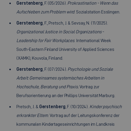
Gerstenberg
, F. (05/2026).
Prokrastination - Wenn das
Aufschieben zum Problem wird
. Sozialstation Esslingen.
Gerstenberg
, F., Pretsch, J. & Sevsay, N. (11/2025).
Organizational Justice in Social Organizations -
Leadership for Fair Workplaces
. International Week
South-Eastern Finland University of Applied Sciences
(XAMK), Kouvola, Finland.
Gerstenberg
, F. (07/2024).
Psychologie und Soziale
Arbeit: Gemeinsames systemisches Arbeiten in
Hochschule, Beratung und Praxis.
Vortrag zur
Berufsorientierung an der Phillips Universität Marburg.
Pretsch, J. &
Gerstenberg
, F. (10/2024).
Kinder psychisch
erkrankter Eltern
. Vortrag auf der Leitungskonferenz der
kommunalen Kindertageseinrichtungen im Landkreis