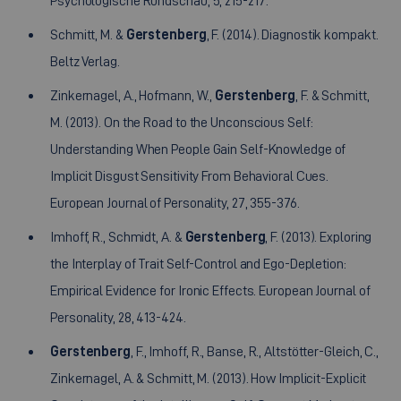
Psychologische Rundschau, 5, 215-217.
Schmitt, M. &
Gerstenberg
, F. (2014). Diagnostik kompakt.
Beltz Verlag.
Zinkernagel, A., Hofmann, W.,
Gerstenberg
, F. & Schmitt,
M. (2013). On the Road to the Unconscious Self:
Understanding When People Gain Self-Knowledge of
Implicit Disgust Sensitivity From Behavioral Cues.
European Journal of Personality, 27, 355-376.
Imhoff, R., Schmidt, A. &
Gerstenberg
, F. (2013). Exploring
the Interplay of Trait Self-Control and Ego-Depletion:
Empirical Evidence for Ironic Effects. European Journal of
Personality, 28, 413-424.
Gerstenberg
, F., Imhoff, R., Banse, R., Altstötter-Gleich, C.,
Zinkernagel, A. & Schmitt, M. (2013). How Implicit-Explicit