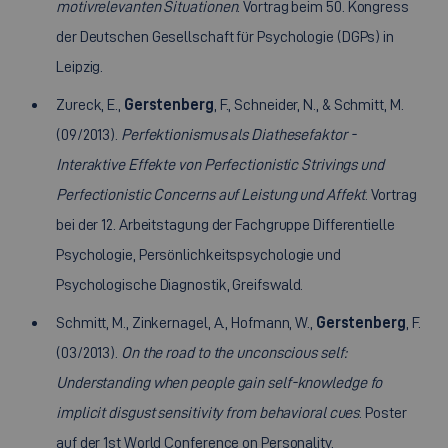
motivrelevanten Situationen
. Vortrag beim 50. Kongress
der Deutschen Gesellschaft für Psychologie (DGPs) in
Leipzig.
Zureck, E.,
Gerstenberg
, F., Schneider, N., & Schmitt, M.
(09/2013).
Perfektionismus als Diathesefaktor -
Interaktive Effekte von Perfectionistic Strivings und
Perfectionistic Concerns auf Leistung und Affekt
. Vortrag
bei der 12. Arbeitstagung der Fachgruppe Differentielle
Psychologie, Persönlichkeitspsychologie und
Psychologische Diagnostik, Greifswald.
Schmitt, M., Zinkernagel, A., Hofmann, W.,
Gerstenberg
, F.
(03/2013).
On the road to the unconscious self:
Understanding when people gain self-knowledge fo
implicit disgust sensitivity from behavioral cues
. Poster
auf der 1st World Conference on Personality,