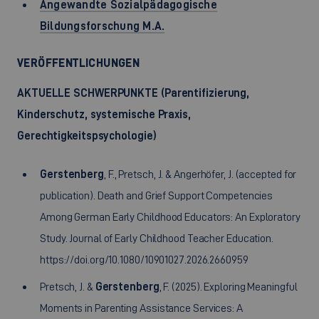
Angewandte Sozialpädagogische
Bildungsforschung M.A.
VERÖFFENTLICHUNGEN
AKTUELLE SCHWERPUNKTE (Parentifizierung,
Kinderschutz, systemische Praxis,
Gerechtigkeitspsychologie)
Gerstenberg
, F., Pretsch, J. & Angerhöfer, J. (accepted for
publication). Death and Grief Support Competencies
Among German Early Childhood Educators: An Exploratory
Study. Journal of Early Childhood Teacher Education.
https://doi.org/10.1080/10901027.2026.2660959
Pretsch, J. &
Gerstenberg
, F. (2025). Exploring Meaningful
Moments in Parenting Assistance Services: A