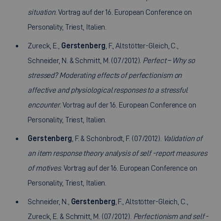
situation
. Vortrag auf der 16. European Conference on
Personality, Triest, Italien.
Zureck, E.,
Gerstenberg
, F., Altstötter-Gleich, C.,
Schneider, N. & Schmitt, M. (07/2012).
Perfect – Why so
stressed? Moderating effects of perfectionism on
affective and physiological responses to a stressful
encounter
. Vortrag auf der 16. European Conference on
Personality, Triest, Italien.
Gerstenberg
, F. & Schönbrodt, F. (07/2012).
Validation of
an item response theory analysis of self -report measures
of motives
. Vortrag auf der 16. European Conference on
Personality, Triest, Italien.
Schneider, N.,
Gerstenberg
, F., Altstötter-Gleich, C.,
Zureck, E. & Schmitt, M. (07/2012).
Perfectionism and self -