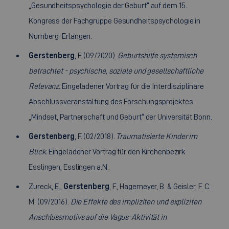
„Gesundheitspsychologie der Geburt“ auf dem 15.
Kongress der Fachgruppe Gesundheitspsychologie in
Nürnberg-Erlangen.
Gerstenberg
, F. (09/2020).
Geburtshilfe systemisch
betrachtet - psychische, soziale und gesellschaftliche
Relevanz.
Eingeladener Vortrag für die Interdisziplinäre
Abschlussveranstaltung des Forschungsprojektes
„Mindset, Partnerschaft und Geburt“ der Universität Bonn.
Gerstenberg
, F. (02/2018).
Traumatisierte Kinder im
Blick.
Eingeladener Vortrag für den Kirchenbezirk
Esslingen, Esslingen a.N.
Zureck, E.,
Gerstenberg
, F., Hagemeyer, B. & Geisler, F. C.
M. (09/2016).
Die Effekte des impliziten und expliziten
Anschlussmotivs auf die Vagus-Aktivität in