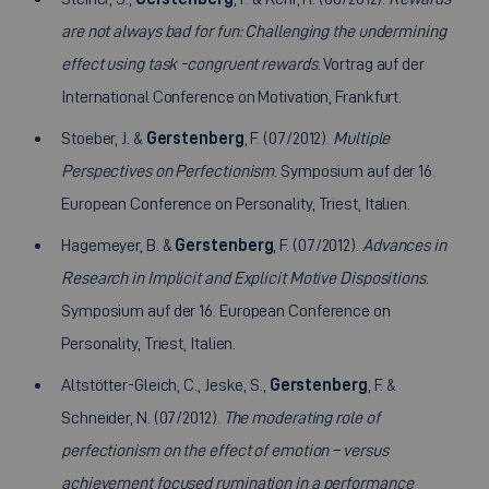
are not always bad for fun: Challenging the undermining
effect using task -congruent rewards
. Vortrag auf der
International Conference on Motivation, Frankfurt.
Stoeber, J. &
Gerstenberg
, F. (07/2012).
Multiple
Perspectives on Perfectionism
. Symposium auf der 16.
European Conference on Personality, Triest, Italien.
Hagemeyer, B. &
Gerstenberg
, F. (07/2012).
Advances in
Research in Implicit and Explicit Motive Dispositions
.
Symposium auf der 16. European Conference on
Personality, Triest, Italien.
Altstötter-Gleich, C., Jeske, S.,
Gerstenberg
, F. &
Schneider, N. (07/2012).
The moderating role of
perfectionism on the effect of emotion – versus
achievement focused rumination in a performance