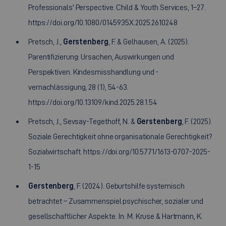
Professionals' Perspective. Child & Youth Services, 1–27.
https://doi.org/10.1080/0145935X.2025.2610248
Pretsch, J.,
Gerstenberg
, F. & Gelhausen, A. (2025).
Parentifizierung: Ursachen, Auswirkungen und
Perspektiven. Kindesmisshandlung und -
vernachlässigung, 28 (1), 54-63.
https://doi.org/10.13109/kind.2025.28.1.54
Pretsch, J., Sevsay-Tegethoff, N. &
Gerstenberg
, F. (2025).
Soziale Gerechtigkeit ohne organisationale Gerechtigkeit?
Sozialwirtschaft. https://doi.org/10.5771/1613-0707-2025-
1-15
Gerstenberg
, F. (2024). Geburtshilfe systemisch
betrachtet – Zusammenspiel psychischer, sozialer und
gesellschaftlicher Aspekte. In: M. Kruse & Hartmann, K.