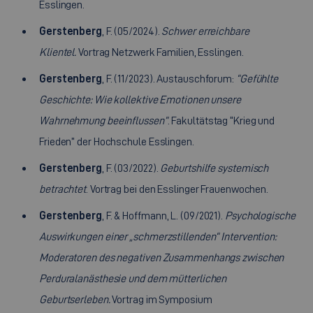
Esslingen.
Gerstenberg
, F. (05/2024).
Schwer erreichbare
Klientel.
Vortrag Netzwerk Familien, Esslingen.
Gerstenberg
, F. (11/2023). Austauschforum:
“Gefühlte
Geschichte: Wie kollektive Emotionen unsere
Wahrnehmung beeinflussen”
. Fakultätstag “Krieg und
Frieden” der Hochschule Esslingen.
Gerstenberg
, F. (03/2022).
Geburtshilfe systemisch
betrachtet
. Vortrag bei den Esslinger Frauenwochen.
Gerstenberg
, F. & Hoffmann, L. (09/2021).
Psychologische
Auswirkungen einer „schmerzstillenden“ Intervention:
Moderatoren des negativen Zusammenhangs zwischen
Perduralanästhesie und dem mütterlichen
Geburtserleben.
Vortrag im Symposium