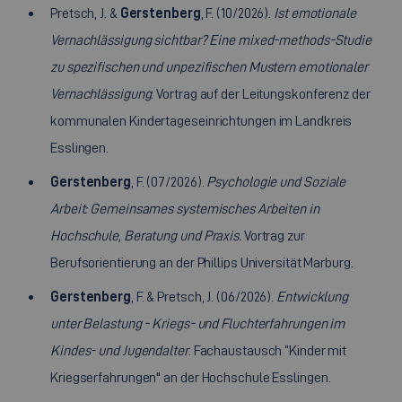
Pretsch, J. &
Gerstenberg
, F. (10/2026).
Ist emotionale
Vernachlässigung sichtbar? Eine mixed-methods-Studie
zu spezifischen und unpezifischen Mustern emotionaler
Vernachlässigung
. Vortrag auf der Leitungskonferenz der
kommunalen Kindertageseinrichtungen im Landkreis
Esslingen.
Gerstenberg
, F. (07/2026).
Psychologie und Soziale
Arbeit: Gemeinsames systemisches Arbeiten in
Hochschule, Beratung und Praxis.
Vortrag zur
Berufsorientierung an der Phillips Universität Marburg.
Gerstenberg
, F. & Pretsch, J. (06/2026).
Entwicklung
unter Belastung - Kriegs- und Fluchterfahrungen im
Kindes- und Jugendalter
. Fachaustausch “Kinder mit
Kriegserfahrungen" an der Hochschule Esslingen.