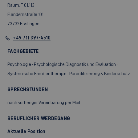
Raum: F 01.113
Flandernstraße 101
73732 Esslingen
+49 711 397-4510
FACHGEBIETE
Psychologie · Psychologische Diagnostik und Evaluation ·
Systemische Familientherapie · Parentifizierung & Kinderschutz
SPRECHSTUNDEN
nach vorheriger Vereinbarung per Mail
BERUFLICHER WERDEGANG
Aktuelle Position