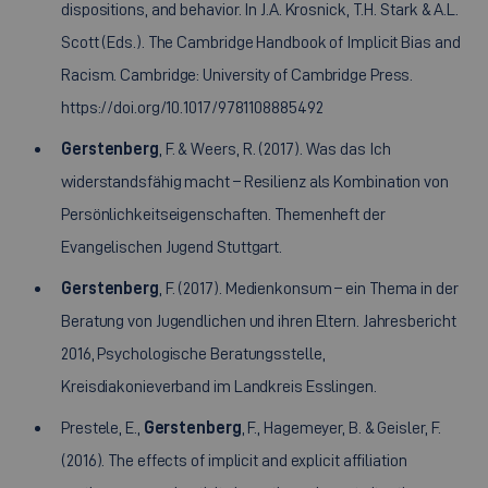
dispositions, and behavior. In J.A. Krosnick, T.H. Stark & A.L.
Scott (Eds.). The Cambridge Handbook of Implicit Bias and
Racism. Cambridge: University of Cambridge Press.
https://doi.org/10.1017/9781108885492
Gerstenberg
, F. & Weers, R. (2017). Was das Ich
widerstandsfähig macht – Resilienz als Kombination von
Persönlichkeitseigenschaften. Themenheft der
Evangelischen Jugend Stuttgart.
Gerstenberg
, F. (2017). Medienkonsum – ein Thema in der
Beratung von Jugendlichen und ihren Eltern. Jahresbericht
2016, Psychologische Beratungsstelle,
Kreisdiakonieverband im Landkreis Esslingen.
Prestele, E.,
Gerstenberg
, F., Hagemeyer, B. & Geisler, F.
(2016). The effects of implicit and explicit affiliation