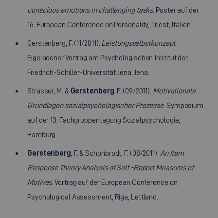
conscious emotions in challenging tasks
. Poster auf der
16. European Conference on Personality, Triest, Italien.
Gerstenberg, F. (11/2011).
Leistungsselbstkonzept
.
Eigeladener Vortrag am Psychologischen Institut der
Friedrich-Schiller-Universität Jena, Jena.
Strasser, M. &
Gerstenberg
, F. (09/2011).
Motivationale
Grundlagen sozialpsychologischer Prozesse
. Symposium
auf der 13. Fachgruppentagung Sozialpsychologie,
Hamburg.
Gerstenberg
, F. & Schönbrodt, F. (08/2011).
An Item
Response Theory Analysis of Self -Report Measures of
Motives
. Vortrag auf der European Conference on
Psychological Assessment, Riga, Lettland.