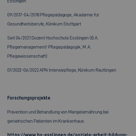
Esslingen
09/2017-04/2018 Pflegepädagoge, Akademie für
Gesundheitsberufe, Klinikum Stuttgart
Seit 04/2021 Dozent Hochschule Esslingen (B.A.
Pflegemanagement/ Pflegepädagogik, M. A.
Pflegewissenschaft)
01/2022-06/2022 APN Intensivpflege, Klinikum Reutlingen
Forschungsprojekte
Prävention und Behandlung von Mangelernährung bei
geriatrischen Patienten im Krankenhaus
https://www.hs-esslingen.de/soziale-arbeit-bildung-