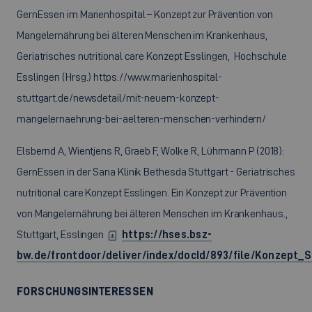
GernEssen im Marienhospital – Konzept zur Prävention von
Mangelernährung bei älteren Menschen im Krankenhaus,
Geriatrisches nutritional care Konzept Esslingen, Hochschule
Esslingen (Hrsg.) https://www.marienhospital-
stuttgart.de/newsdetail/mit-neuem-konzept-
mangelernaehrung-bei-aelteren-menschen-verhindern/
Elsbernd A, Wientjens R, Graeb F, Wolke R, Lührmann P (2018):
GernEssen in der Sana Klinik Bethesda Stuttgart - Geriatrisches
nutritional care Konzept Esslingen. Ein Konzept zur Prävention
von Mangelernährung bei älteren Menschen im Krankenhaus.,
Stuttgart, Esslingen
https://hses.bsz-
bw.de/frontdoor/deliver/index/docId/893/file/Konzept_
FORSCHUNGSINTERESSEN