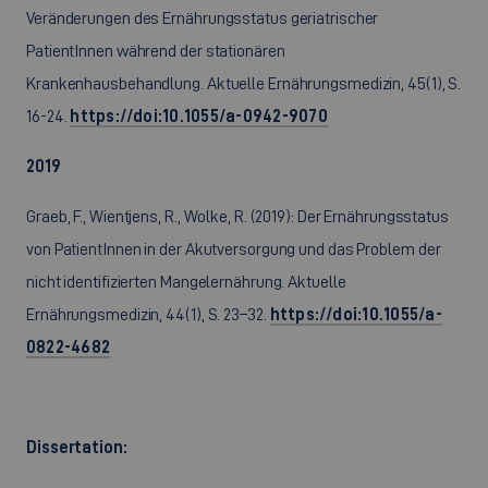
Veränderungen des Ernährungsstatus geriatrischer
PatientInnen während der stationären
Krankenhausbehandlung. Aktuelle Ernährungsmedizin, 45(1), S.
16-24.
https://doi:10.1055/a-0942-9070
2019
Graeb, F., Wientjens, R., Wolke, R. (2019): Der Ernährungsstatus
von PatientInnen in der Akutversorgung und das Problem der
nicht identifizierten Mangelernährung. Aktuelle
Ernährungsmedizin, 44(1), S. 23–32.
https://doi:10.1055/a-
0822-4682
Dissertation: