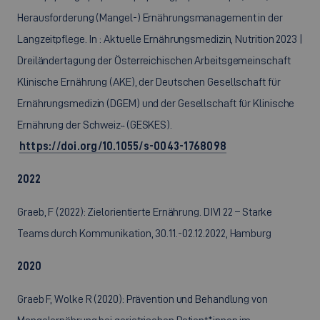
Herausforderung (Mangel-) Ernährungsmanagement in der
Langzeitpflege. In : Aktuelle Ernährungsmedizin, Nutrition 2023 |
Dreiländertagung der Österreichischen Arbeitsgemeinschaft
Klinische Ernährung (AKE), der Deutschen Gesellschaft für
Ernährungsmedizin (DGEM) und der Gesellschaft für Klinische
Ernährung der Schweiz˵ (GESKES).
https://doi.org/10.1055/s-0043-1768098
2022
Graeb, F (2022): Zielorientierte Ernährung. DIVI 22 – Starke
Teams durch Kommunikation, 30.11.-02.12.2022, Hamburg
2020
Graeb F, Wolke R (2020): Prävention und Behandlung von