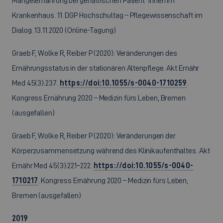
Mangelernährung bei geriatrischen Patient*innen im
Krankenhaus. 11. DGP Hochschultag – Pflegewissenschaft im
Dialog. 13.11.2020 (Online-Tagung)
Graeb F, Wolke R, Reiber P (2020): Veränderungen des
Ernährungsstatus in der stationären Altenpflege. Akt Ernähr
Med 45(3):237.
https://doi:10.1055/s-0040-1710259
.
Kongress Ernährung 2020 – Medizin fürs Leben, Bremen
(ausgefallen)
Graeb F, Wolke R, Reiber P (2020): Veränderungen der
Körperzusammensetzung während des Klinikaufenthaltes. Akt
Ernähr Med 45(3):221–222.
https://doi:10.1055/s-0040-
1710217
. Kongress Ernährung 2020 – Medizin fürs Leben,
Bremen (ausgefallen)
2019