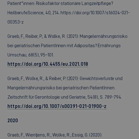
Patient*innen: Risikofaktor stationäre Langzeitpflege?
HeilberufeScience, 40, 214. https://doi.org/10.1007/s16024-021-
00353-z
Graeb, F., Reiber, P., & Wolke, R. (2021): Mangelernährungsrisiko
bei geriatrischen PatientInnen mit Adipositas? Ernährungs
Umschau, 68(5), 95–101.
https://doi.org/10.4455/eu.2021.018
Graeb, F., Wolke, R., & Reiber, P. (2021): Gewichtsverluste und
Mangelernährungsrisiko bei geriatrischen PatientInnen.
Zeitschrift für Gerontologie und Geriatrie, 54(8), S. 789-794.
https://doi.org/10.1007/s00391-021-01900-z
2020
Graeb, F., Wientjens, R., Wolke, R., Essig, G. (2020):