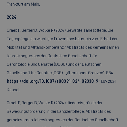
Frankfurt am Main.
2024
Graeb F, Berger B, Wolke R (2024) Bewegte Tagespflege: Die
Tagespflege als wichtiger Präventionsbaustein zum Erhalt der
Mobilität und Alltagskompetenz? Abstracts des gemeinsamen
Jahreskongresses der Deutschen Gesellschaft für
Gerontologie und Geriatrie (DGGG) und der Deutschen
Gesellschaft für Geriatrie (DGG) : „Altern ohne Grenzen“, S84.
https://doi.org/10.1007/s00391-024-02338-9
11.09.2024,
Kassel
Graeb F, Berger B, Wolke R (2024) Hindernisgründe der
Bewegungsförderung in der Langzeitpflege. Abstracts des
gemeinsamen Jahreskongresses der Deutschen Gesellschaft