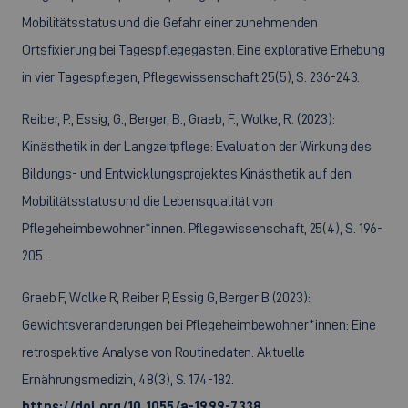
Mobilitätsstatus und die Gefahr einer zunehmenden
Ortsfixierung bei Tagespflegegästen. Eine explorative Erhebung
in vier Tagespflegen, Pflegewissenschaft 25(5), S. 236-243.
Reiber, P., Essig, G., Berger, B., Graeb, F., Wolke, R. (2023):
Kinästhetik in der Langzeitpflege: Evaluation der Wirkung des
Bildungs- und Entwicklungsprojektes Kinästhetik auf den
Mobilitätsstatus und die Lebensqualität von
Pflegeheimbewohner*innen. Pflegewissenschaft, 25(4), S. 196-
205.
Graeb F, Wolke R, Reiber P, Essig G, Berger B (2023):
Gewichtsveränderungen bei Pflegeheimbewohner*innen: Eine
retrospektive Analyse von Routinedaten. Aktuelle
Ernährungsmedizin, 48(3), S. 174-182.
https://doi.org/10.1055/a-1999-7338