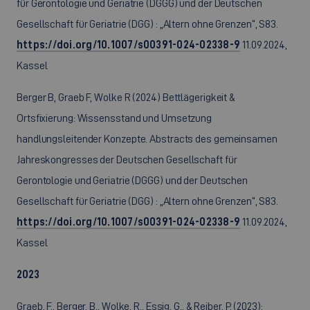
für Gerontologie und Geriatrie (DGGG) und der Deutschen
Gesellschaft für Geriatrie (DGG) : „Altern ohne Grenzen“, S83.
https://doi.org/10.1007/s00391-024-02338-9
11.09.2024,
Kassel
Berger B, Graeb F, Wolke R (2024) Bettlägerigkeit &
Ortsfixierung: Wissensstand und Umsetzung
handlungsleitender Konzepte. Abstracts des gemeinsamen
Jahreskongresses der Deutschen Gesellschaft für
Gerontologie und Geriatrie (DGGG) und der Deutschen
Gesellschaft für Geriatrie (DGG) : „Altern ohne Grenzen“, S83.
https://doi.org/10.1007/s00391-024-02338-9
11.09.2024,
Kassel
2023
Graeb, F., Berger, B., Wolke, R., Essig, G., & Reiber, P. (2023):