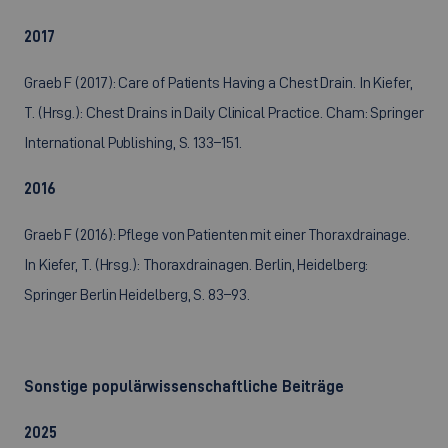
2017
Graeb F (2017): Care of Patients Having a Chest Drain. In Kiefer,
T. (Hrsg.): Chest Drains in Daily Clinical Practice. Cham: Springer
International Publishing, S. 133–151.
2016
Graeb F (2016): Pflege von Patienten mit einer Thoraxdrainage.
In Kiefer, T. (Hrsg.): Thoraxdrainagen. Berlin, Heidelberg:
Springer Berlin Heidelberg, S. 83–93.
Sonstige populärwissenschaftliche Beiträge
2025