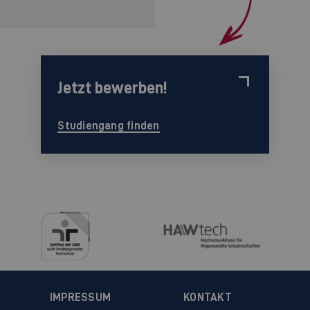
Jetzt bewerben!
Studiengang finden
IMPRESSUM
KONTAKT