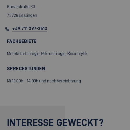
Kanalstraße 33
73728 Esslingen
+49 711 397-3513
FACHGEBIETE
Molekularbiologie, Mikrobiologie, Bioanalytik
SPRECHSTUNDEN
Mi 13.00h - 14.00h und nach Vereinbarung
INTERESSE GEWECKT?