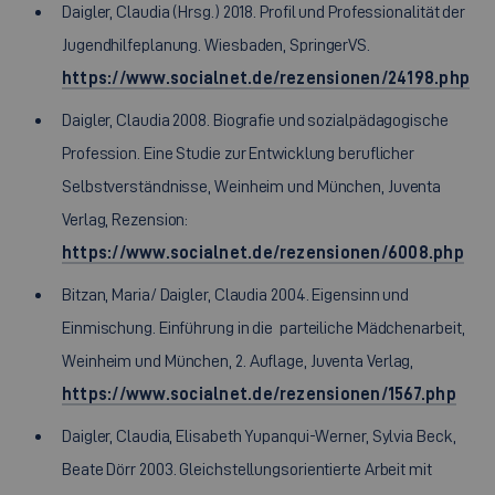
Daigler, Claudia (Hrsg.) 2018. Profil und Professionalität der
Jugendhilfeplanung. Wiesbaden, SpringerVS.
https://www.socialnet.de/rezensionen/24198.php
Daigler, Claudia 2008. Biografie und sozialpädagogische
Profession. Eine Studie zur Entwicklung beruflicher
Selbstverständnisse, Weinheim und München, Juventa
Verlag, Rezension:
https://www.socialnet.de/rezensionen/6008.php
Bitzan, Maria/ Daigler, Claudia 2004. Eigensinn und
Einmischung. Einführung in die parteiliche Mädchenarbeit,
Weinheim und München, 2. Auflage, Juventa Verlag,
https://www.socialnet.de/rezensionen/1567.php
Daigler, Claudia, Elisabeth Yupanqui-Werner, Sylvia Beck,
Beate Dörr 2003. Gleichstellungsorientierte Arbeit mit