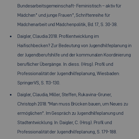
Bundesarbeitsgemeinschaft- Feministisch – aktiv für
Mädchen* und junge Frauen*, Schriftenreihe für
Mädchenarbeit und Mädchenpolitik, Bd. 17, S. 30-38.
Daigler, Claudia 2018. Profilentwicklung im
Haifischbecken? Zur Bedeutung von Jugendhilfeplanung in
der Jugendberufshilfe und der kommunalen Koordinierung
beruflicher Übergänge. In: diess. (Hrsg). Profil und
Professionalität der Jugendhilfeplanung, Wiesbaden:
SpringerVS, S. 113-130.
Daigler, Claudia, Miller, Steffen, Rukavina-Gruner,
Christoph 2018. "Man muss Brücken bauen, um Neues zu
ermöglichen". Im Gespräch zu Jugendhilfeplanung und
Stadtentwicklung. In: Daigler, C. (Hrsg). Profil und
Professionalität der Jugendhilfeplanung, S. 179-188.