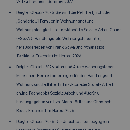
Verlag. Erscheint Sommer 2027.
Daigler, Claudia 2026. Sie sind die Mehrheit, nicht der
„Sonderfall“! Familien in Wohnungsnot und
Wohnungslosigkeit. In: Enzyklopädie Soziale Arbeit Online
(ESozAO) Handlungsfeld Wohnungslosenhilfe,
herausgegeben von Frank Sowa und Athanasios
Tsirikiotis. Erscheint im Herbst 2026.
Daigler, Claudia 2026. Alter und Altern wohnungsloser
Menschen. Herausforderungen für den Handlungsort
Wohnungsnotfallhilfe. In: Enzyklopädie Soziale Arbeit
online. Fachgebiet Soziale Arbeit und Alter(n),
herausgegeben von Eva-Maria Löffler und Christoph
Bleck. Erscheint im Herbst 2026.
Daigler, Claudia 2026. Der Unsichtbarkeit begegnen.