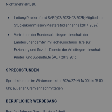
Nicht mehr aktuell:
Leitung Praxisreferat SABP, 02/2023-02/2025; Mitglied der
Studienkommission Masterstudiengänge (2017-2024)
Vertreterin der Bundesarbeitsgemeinschaft der
Landesjugendämter im Fachausschuss Hilfe zur
Erziehung und Soziale Dienste der Arbeitsgemeinschaft
Kinder- und Jugendhilfe (AGJ). 2013-2016.
SPRECHSTUNDEN
Sprechstunden im Wintersemester 2026/27: Mi 14.00 bis 15.00
Uhr, außer an Gremiennachmittagen
BERUFLICHER WERDEGANG
Berufserfahrung Praxis Soziale Arbeit