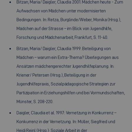
Bitzan, Maria/ Daigler, Claudia 2001. Mädchen heute - Zum
Aufwachsen von Mädchen unter modernisierten
Bedingungen. In: Retza, Burglinde/Weber, Monika (Hrsg.),
Mädchen auf der Strasse – im Blick von Jugendhilfe,
Forschung und Mädchenarbeit, Frankfurt, S. 11-40.
Bitzan, Maria/ Daigler, Claudia 1999. Beteiligung von
Mädchen – warum ein Extra-Thema? Überlegungen aus
Ansätzen mädchengerechter Jugendhilfeplanung. In:
Kriener/ Petersen (Hrsg.), Beteiligung in der
Jugendhilfepraxis, Sozialpädagogische Strategien zur
Partizipation in Erziehungshilfen und bei Vormundschaften,
Münster, S. 208-220.
Daigler, Claudia et al. 1997: Vernetzung in Konkurrenz –
Konkurrenz in der Vernetzung. In: Müller, Siegfried und
Heidi Reinl (Hrsg.): Soziale Arbeit in der