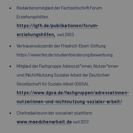
Redaktionsmitglied der Fachzeitschrift Forum
Erziehungshilfen.
https://igfh.de/publikationen/forum-
erziehungshilfen,
seit 2003.
Vertrauensdozentin der Friedrich-Ebert-Stiftung
https://www.fes.de/studienfoerderung/bewerbung.
Mitglied der Fachgruppe Adressat*innen, Nutzer*innen
und (Nicht)Nutzung Sozialer Arbeit der Deutschen
Gesellschaft für Soziale Arbeit (DGSA),
https://www.dgsa.de/fachgruppen/adressatinnen-
nutzerinnen-und-nichtnutzung-sozialer-arbeit/
Chefredakteurin der socialnet-plattform
www.maedchenarbeit.de
seit 2017.