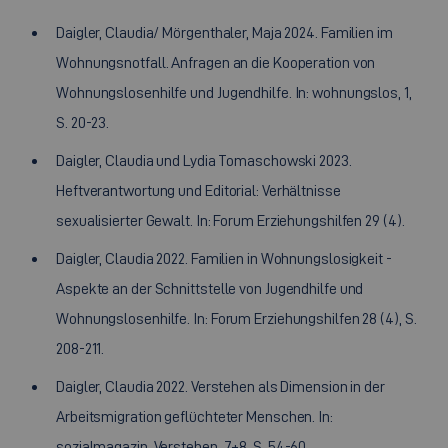
Daigler, Claudia/ Mörgenthaler, Maja 2024. Familien im
Wohnungsnotfall. Anfragen an die Kooperation von
Wohnungslosenhilfe und Jugendhilfe. In: wohnungslos, 1,
S. 20-23.
Daigler, Claudia und Lydia Tomaschowski 2023.
Heftverantwortung und Editorial: Verhältnisse
sexualisierter Gewalt. In: Forum Erziehungshilfen 29 (4).
Daigler, Claudia 2022. Familien in Wohnungslosigkeit -
Aspekte an der Schnittstelle von Jugendhilfe und
Wohnungslosenhilfe. In: Forum Erziehungshilfen 28 (4), S.
208-211.
Daigler, Claudia 2022. Verstehen als Dimension in der
Arbeitsmigration geflüchteter Menschen. In:
sozialmagazin Verstehen, 7+8, S. 54-60.