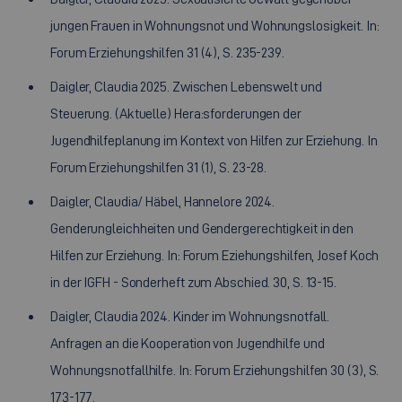
jungen Frauen in Wohnungsnot und Wohnungslosigkeit. In:
Forum Erziehungshilfen 31 (4), S. 235-239.
Daigler, Claudia 2025. Zwischen Lebenswelt und
Steuerung. (Aktuelle) Hera:sforderungen der
Jugendhilfeplanung im Kontext von Hilfen zur Erziehung. In
Forum Erziehungshilfen 31 (1), S. 23-28.
Daigler, Claudia/ Häbel, Hannelore 2024.
Genderungleichheiten und Gendergerechtigkeit in den
Hilfen zur Erziehung. In: Forum Eziehungshilfen, Josef Koch
in der IGFH - Sonderheft zum Abschied. 30, S. 13-15.
Daigler, Claudia 2024. Kinder im Wohnungsnotfall.
Anfragen an die Kooperation von Jugendhilfe und
Wohnungsnotfallhilfe. In: Forum Erziehungshilfen 30 (3), S.
173-177.