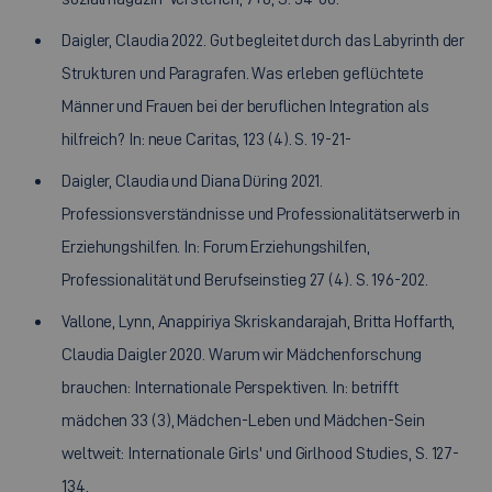
Daigler, Claudia 2022. Gut begleitet durch das Labyrinth der
Strukturen und Paragrafen. Was erleben geflüchtete
Männer und Frauen bei der beruflichen Integration als
hilfreich? In: neue Caritas, 123 (4). S. 19-21-
Daigler, Claudia und Diana Düring 2021.
Professionsverständnisse und Professionalitätserwerb in
Erziehungshilfen. In: Forum Erziehungshilfen,
Professionalität und Berufseinstieg 27 (4). S. 196-202.
Vallone, Lynn, Anappiriya Skriskandarajah, Britta Hoffarth,
Claudia Daigler 2020. Warum wir Mädchenforschung
brauchen: Internationale Perspektiven. In: betrifft
mädchen 33 (3), Mädchen-Leben und Mädchen-Sein
weltweit: Internationale Girls' und Girlhood Studies, S. 127-
134.