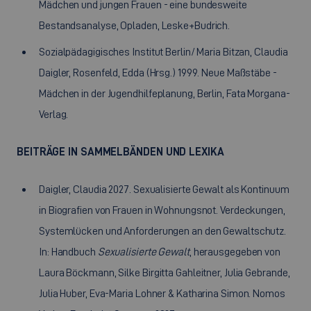
Mädchen und jungen Frauen - eine bundesweite
Bestandsanalyse, Opladen, Leske+Budrich.
Sozialpädagigisches Institut Berlin/ Maria Bitzan, Claudia
Daigler, Rosenfeld, Edda (Hrsg.) 1999. Neue Maßstäbe -
Mädchen in der Jugendhilfeplanung, Berlin, Fata Morgana-
Verlag.
BEITRÄGE IN SAMMELBÄNDEN UND LEXIKA
Daigler, Claudia 2027. Sexualisierte Gewalt als Kontinuum
in Biografien von Frauen in Wohnungsnot. Verdeckungen,
Systemlücken und Anforderungen an den Gewaltschutz.
In: Handbuch
Sexualisierte Gewalt
, herausgegeben von
Laura Böckmann, Silke Birgitta Gahleitner, Julia Gebrande,
Julia Huber, Eva-Maria Lohner & Katharina Simon. Nomos