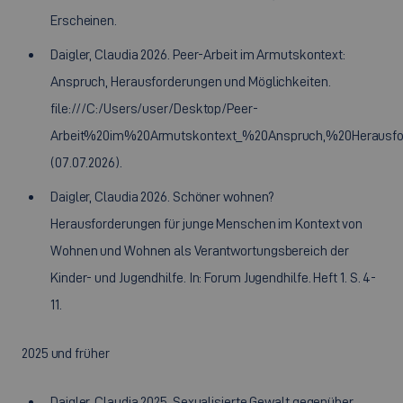
Erscheinen.
Daigler, Claudia 2026. Peer-Arbeit im Armutskontext:
Anspruch, Herausforderungen und Möglichkeiten.
file:///C:/Users/user/Desktop/Peer-
Arbeit%20im%20Armutskontext_%20Anspruch,%20Heraus
(07.07.2026).
Daigler, Claudia 2026. Schöner wohnen?
Herausforderungen für junge Menschen im Kontext von
Wohnen und Wohnen als Verantwortungsbereich der
Kinder- und Jugendhilfe. In: Forum Jugendhilfe. Heft 1. S. 4-
11.
2025 und früher
Daigler, Claudia 2025. Sexualisierte Gewalt gegenüber