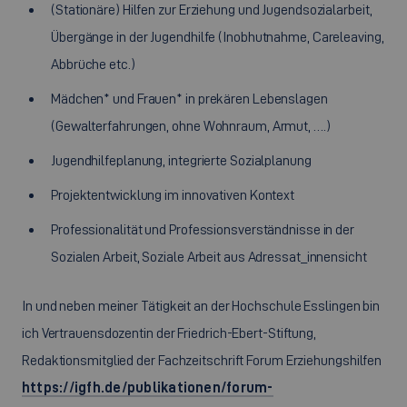
(Stationäre) Hilfen zur Erziehung und Jugendsozialarbeit,
Übergänge in der Jugendhilfe (Inobhutnahme, Careleaving,
Abbrüche etc.)
Mädchen* und Frauen* in prekären Lebenslagen
(Gewalterfahrungen, ohne Wohnraum, Armut, ….)
Jugendhilfeplanung, integrierte Sozialplanung
Projektentwicklung im innovativen Kontext
Professionalität und Professionsverständnisse in der
Sozialen Arbeit, Soziale Arbeit aus Adressat_innensicht
In und neben meiner Tätigkeit an der Hochschule Esslingen bin
ich Vertrauensdozentin der Friedrich-Ebert-Stiftung,
Redaktionsmitglied der Fachzeitschrift Forum Erziehungshilfen
https://igfh.de/publikationen/forum-