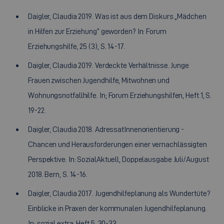
Daigler, Claudia 2019. Was ist aus dem Diskurs „Mädchen
in Hilfen zur Erziehung“ geworden? In: Forum
Erziehungshilfe, 25 (3), S. 14-17.
Daigler, Claudia 2019. Verdeckte Verhältnisse. Junge
Frauen zwischen Jugendhilfe, Mitwohnen und
Wohnungsnotfallhilfe. In; Forum Erziehungshilfen, Heft 1, S.
19-22.
Daigler, Claudia 2018. AdressatInnenorientierung -
Chancen und Herausforderungen einer vernachlässigten
Perspektive. In: SozialAktuell, Doppelausgabe Juli/August
2018. Bern, S. 14-16.
Daigler, Claudia 2017. Jugendhilfeplanung als Wundertüte?
Einblicke in Praxen der kommunalen Jugendhilfeplanung.
In: sozial extra, Heft 5, 30-33.