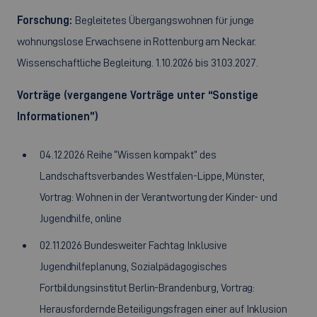
Forschung:
Begleitetes Übergangswohnen für junge
wohnungslose Erwachsene in Rottenburg am Neckar.
Wissenschaftliche Begleitung. 1.10.2026 bis 31.03.2027.
Vorträge (vergangene Vorträge unter “Sonstige
Informationen”)
04.12.2026 Reihe “Wissen kompakt” des
Landschaftsverbandes Westfalen-Lippe, Münster,
Vortrag: Wohnen in der Verantwortung der Kinder- und
Jugendhilfe, online
02.11.2026 Bundesweiter Fachtag Inklusive
Jugendhilfeplanung, Sozialpädagogisches
Fortbildungsinstitut Berlin-Brandenburg, Vortrag:
Herausfordernde Beteiligungsfragen einer auf Inklusion