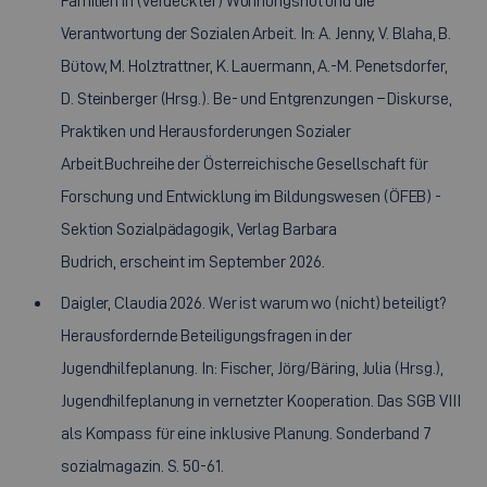
Familien in (verdeckter) Wohnungsnot und die
Verantwortung der Sozialen Arbeit. In: A. Jenny, V. Blaha, B.
Bütow, M. Holztrattner, K. Lauermann, A.-M. Penetsdorfer,
D. Steinberger (Hrsg.). Be- und Entgrenzungen – Diskurse,
Praktiken und Herausforderungen Sozialer
Arbeit.
Buchreihe der Österreichische Gesellschaft für
Forschung und Entwicklung im Bildungswesen (ÖFEB) -
Sektion Sozialpädagogik, Verlag Barbara
Budrich, erscheint im September 2026.
Daigler, Claudia 2026. Wer ist warum wo (nicht) beteiligt?
Herausfordernde Beteiligungsfragen in der
Jugendhilfeplanung. In: Fischer, Jörg/Bäring, Julia (Hrsg.),
Jugendhilfeplanung in vernetzter Kooperation. Das SGB VIII
als Kompass für eine inklusive Planung. Sonderband 7
sozialmagazin. S. 50-61.