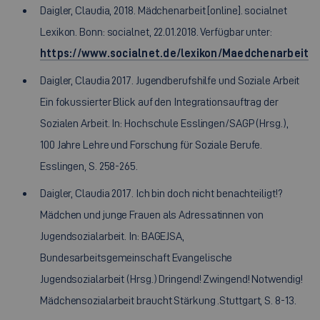
Daigler, Claudia, 2018. Mädchenarbeit [online]. socialnet
Lexikon. Bonn: socialnet, 22.01.2018. Verfügbar unter:
https://www.socialnet.de/lexikon/Maedchenarbeit
Daigler, Claudia 2017. Jugendberufshilfe und Soziale Arbeit
Ein fokussierter Blick auf den Integrationsauftrag der
Sozialen Arbeit. In: Hochschule Esslingen/SAGP (Hrsg.),
100 Jahre Lehre und Forschung für Soziale Berufe.
Esslingen, S. 258-265.
Daigler, Claudia 2017. Ich bin doch nicht benachteiligt!?
Mädchen und junge Frauen als Adressatinnen von
Jugendsozialarbeit. In: BAGEJSA,
Bundesarbeitsgemeinschaft Evangelische
Jugendsozialarbeit (Hrsg.) Dringend! Zwingend! Notwendig!
Mädchensozialarbeit braucht Stärkung .Stuttgart, S. 8-13.