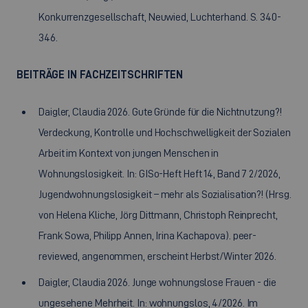
Konkurrenzgesellschaft, Neuwied, Luchterhand. S. 340-
346.
BEITRÄGE IN FACHZEITSCHRIFTEN
Daigler, Claudia 2026. Gute Gründe für die Nichtnutzung?!
Verdeckung, Kontrolle und Hochschwelligkeit der Sozialen
Arbeit im Kontext von jungen Menschen in
Wohnungslosigkeit. In: GISo-Heft Heft 14, Band 7 2/2026,
Jugendwohnungslosigkeit – mehr als Sozialisation?! (Hrsg.
von Helena Kliche, Jörg Dittmann, Christoph Reinprecht,
Frank Sowa, Philipp Annen, Irina Kachapova). peer-
reviewed, angenommen, erscheint Herbst/Winter 2026.
Daigler, Claudia 2026. Junge wohnungslose Frauen - die
ungesehene Mehrheit. In: wohnungslos, 4/2026. Im