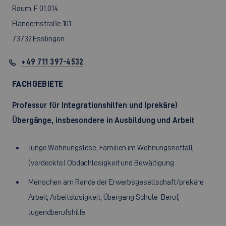
Raum: F 01.014
Flandernstraße 101
73732 Esslingen
+49 711 397-4532
FACHGEBIETE
Professur für Integrationshilfen und (prekäre)
Übergänge, insbesondere in Ausbildung und Arbeit
Junge Wohnungslose, Familien im Wohnungsnotfall,
(verdeckte) Obdachlosigkeit und Bewältigung
Menschen am Rande der Erwerbsgesellschaft/prekäre
Arbeit, Arbeitslosigkeit, Übergang Schule-Beruf,
Jugendberufshilfe