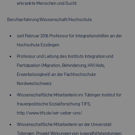
erkrankte Menschen und Sucht.
Berufserfahrung Wiissenschaft/Hochschule
seit Februar 2016 Professur für Integrationshilfen an der
Hochschule Esslingen
Professur und Leitung des Instituts Integration und
Partizipation (Migration, Behinderung, HIV/Aids,
Erwerbslosigkeit) an der Fachhochschule
Nordwestschweiz.
Wissenschaftliche Mitarbeiterin im Tübinger Institut für
frauenpolitische Sozialforschung TIFS,
http://www.tifs.de/wir-ueber-uns/
Wissenschaftliche Mitarbeiterin an der Universität
Tübingen, Projekt Wirkungen von Jugendhilfeleistungen,