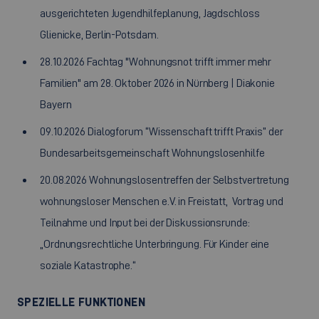
ausgerichteten Jugendhilfeplanung, Jagdschloss
Glienicke, Berlin-Potsdam.
28.10.2026 Fachtag "Wohnungsnot trifft immer mehr
Familien" am 28. Oktober 2026 in Nürnberg | Diakonie
Bayern
09.10.2026 Dialogforum “Wissenschaft trifft Praxis” der
Bundesarbeitsgemeinschaft Wohnungslosenhilfe
20.08.2026 Wohnungslosentreffen der Selbstvertretung
wohnungsloser Menschen e.V. in Freistatt, Vortrag und
Teilnahme und Input bei der Diskussionsrunde:
„Ordnungsrechtliche Unterbringung. Für Kinder eine
soziale Katastrophe.“
SPEZIELLE FUNKTIONEN