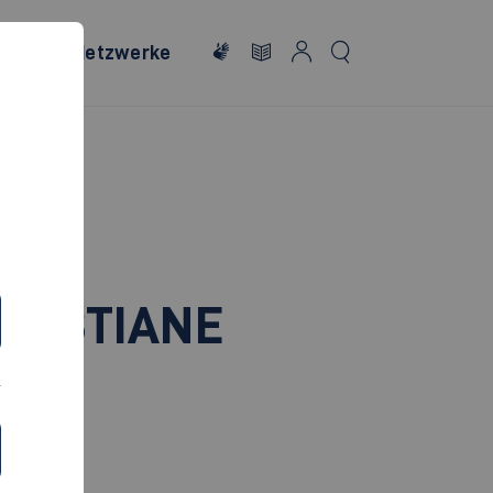
onales
Netzwerke
RISTIANE