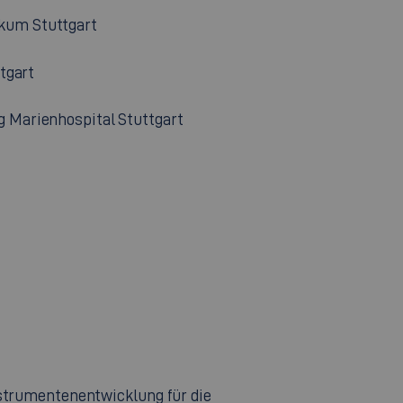
kum Stuttgart
tgart
 Marienhospital Stuttgart
 Instrumentenentwicklung für die