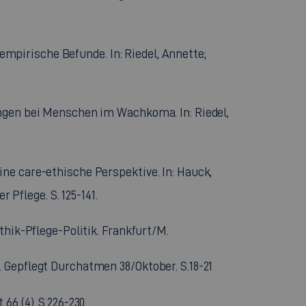
 empirische Befunde. In: Riedel, Annette;
ungen bei Menschen im Wachkoma. In: Riedel,
ne care-ethische Perspektive. In: Hauck,
 Pflege. S. 125-141.
thik-Pflege-Politik. Frankfurt/M.
 Gepflegt Durchatmen 38/Oktober. S.18-21
6 (4). S.226-230.