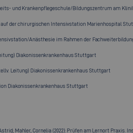
its- und Krankenpflegeschule/Bildungszentrum am Klini
uf der chirurgischen Intensivstation Marienhospital Stut
nsivstation/Anästhesie im Rahmen der Fachweiterbildung
itung) Diakonissenkrankenhaus Stuttgart
llv. Leitung) Diakonissenkrankenhaus Stuttgart
ion Diakonissenkrankenhaus Stuttgart
 Astrid; Mahler, Cornelia (2022): Prüfen am Lernort Praxis.