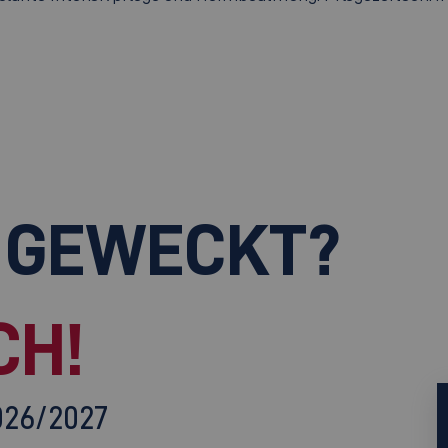
 GEWECKT?
CH!
026/2027