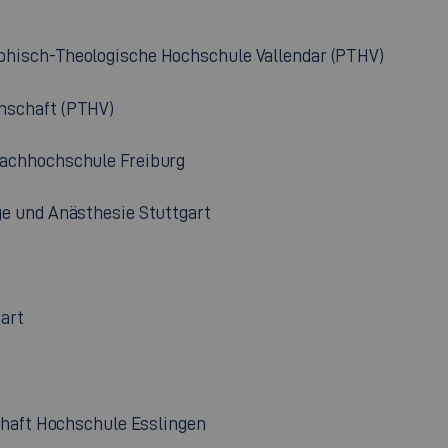
isch-Theologische Hochschule Vallendar (PTHV)
enschaft (PTHV)
. Fachhochschule Freiburg
e und Anästhesie Stuttgart
art
aft Hochschule Esslingen