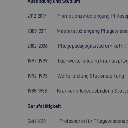
Ausbildung und Studium
2012-2017 Promotionsstudiengang Philosoph
2009-2011 Masterstudiengang Pflegewiss
2002-2006 Pflegepädagogikstudium kath
1997-1999 Fachweiterbildung Intensivpfleg
1992-1993 Weiterbildung Stationsleitung
1985-1988 Krankenpflegeausbildung Stuttg
Berufstätigkeit
Seit 2018 Professorin für Pflegewissensch