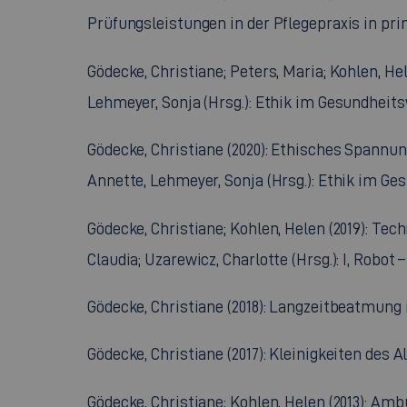
Prüfungsleistungen in der Pflegepraxis in pri
Gödecke, Christiane; Peters, Maria; Kohlen, Hel
Lehmeyer, Sonja (Hrsg.): Ethik im Gesundheitsw
Gödecke, Christiane (2020): Ethisches Spannu
Annette, Lehmeyer, Sonja (Hrsg.): Ethik im Ges
Gödecke, Christiane; Kohlen, Helen (2019): Te
Claudia; Uzarewicz, Charlotte (Hrsg.): I, Robot 
Gödecke, Christiane (2018): Langzeitbeatmung i
Gödecke, Christiane (2017): Kleinigkeiten de
Gödecke, Christiane; Kohlen, Helen (2013): Amb