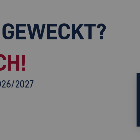
 GEWECKT?
CH!
026/2027