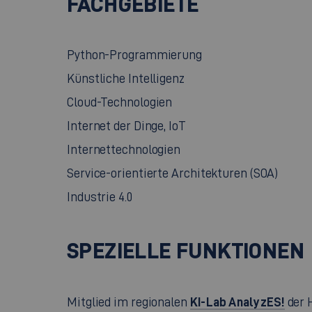
FACHGEBIETE
Python-Programmierung
Künstliche Intelligenz
Cloud-Technologien
Internet der Dinge, IoT
Internettechnologien
Service-orientierte Architekturen (SOA)
Industrie 4.0
SPEZIELLE FUNKTIONEN
KI-Lab AnalyzES!
Mitglied im regionalen
der H