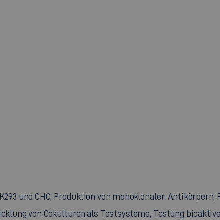
HEK293 und CHO, Produktion von monoklonalen Antikörpern,
icklung von Cokulturen als Testsysteme, Testung bioaktiver