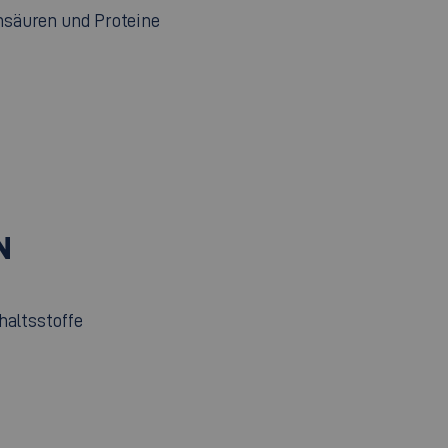
nsäuren und Proteine
N
haltsstoffe