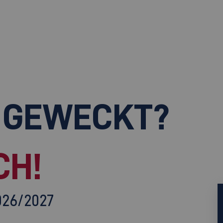
 GEWECKT?
CH!
026/2027