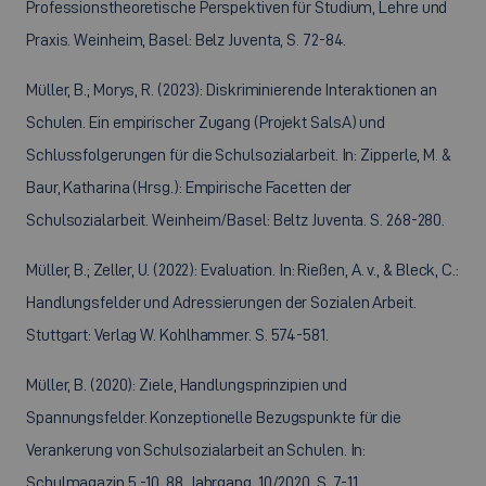
Professionstheoretische Perspektiven für Studium, Lehre und
Praxis. Weinheim, Basel: Belz Juventa, S. 72-84.
Müller, B.; Morys, R. (2023): Diskriminierende Interaktionen an
Schulen. Ein empirischer Zugang (Projekt SalsA) und
Schlussfolgerungen für die Schulsozialarbeit. In: Zipperle, M. &
Baur, Katharina (Hrsg.): Empirische Facetten der
Schulsozialarbeit. Weinheim/Basel: Beltz Juventa. S. 268-280.
Müller, B.; Zeller, U. (2022): Evaluation. In: Rießen, A. v., & Bleck, C.:
Handlungsfelder und Adressierungen der Sozialen Arbeit.
Stuttgart: Verlag W. Kohlhammer. S. 574-581.
Müller, B. (2020): Ziele, Handlungsprinzipien und
Spannungsfelder. Konzeptionelle Bezugspunkte für die
Verankerung von Schulsozialarbeit an Schulen. In:
Schulmagazin 5 -10. 88. Jahrgang. 10/2020, S. 7-11.