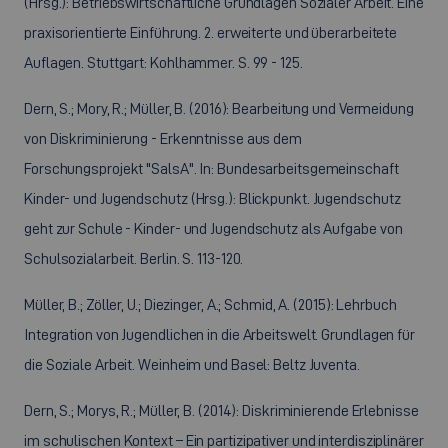
(Hrsg.): Betriebswirtschaftliche Grundlagen Sozialer Arbeit. Eine
praxisorientierte Einführung. 2. erweiterte und überarbeitete
Auflagen. Stuttgart: Kohlhammer. S. 99 - 125.
Dern, S.; Mory, R.; Müller, B. (2016): Bearbeitung und Vermeidung
von Diskriminierung - Erkenntnisse aus dem
Forschungsprojekt "SalsA". In: Bundesarbeitsgemeinschaft
Kinder- und Jugendschutz (Hrsg.): Blickpunkt. Jugendschutz
geht zur Schule - Kinder- und Jugendschutz als Aufgabe von
Schulsozialarbeit. Berlin. S. 113-120.
Müller, B.; Zöller, U.; Diezinger, A.; Schmid, A. (2015): Lehrbuch
Integration von Jugendlichen in die Arbeitswelt. Grundlagen für
die Soziale Arbeit. Weinheim und Basel: Beltz Juventa.
Dern, S.; Morys, R.; Müller, B. (2014): Diskriminierende Erlebnisse
im schulischen Kontext – Ein partizipativer und interdisziplinärer