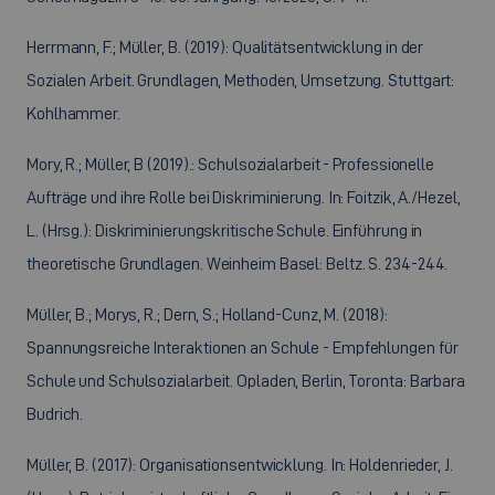
Herrmann, F.; Müller, B. (2019): Qualitätsentwicklung in der
Sozialen Arbeit. Grundlagen, Methoden, Umsetzung. Stuttgart:
Kohlhammer.
Mory, R.; Müller, B (2019).: Schulsozialarbeit - Professionelle
Aufträge und ihre Rolle bei Diskriminierung. In: Foitzik, A./Hezel,
L. (Hrsg.): Diskriminierungskritische Schule. Einführung in
theoretische Grundlagen. Weinheim Basel: Beltz. S. 234-244.
Müller, B.; Morys, R.; Dern, S.; Holland-Cunz, M. (2018):
Spannungsreiche Interaktionen an Schule - Empfehlungen für
Schule und Schulsozialarbeit. Opladen, Berlin, Toronta: Barbara
Budrich.
Müller, B. (2017): Organisationsentwicklung. In: Holdenrieder, J.