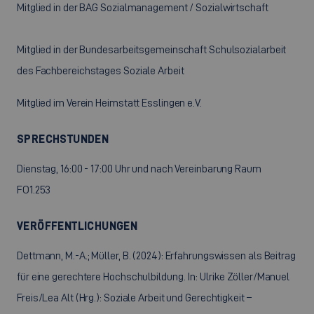
Mitglied in der BAG Sozialmanagement / Sozialwirtschaft
Mitglied in der Bundesarbeitsgemeinschaft Schulsozialarbeit
des Fachbereichstages Soziale Arbeit
Mitglied im Verein Heimstatt Esslingen e.V.
SPRECHSTUNDEN
Dienstag, 16:00 - 17:00 Uhr und nach Vereinbarung Raum
FO1.253
VERÖFFENTLICHUNGEN
Dettmann, M.-A.; Müller, B. (2024): Erfahrungswissen als Beitrag
für eine gerechtere Hochschulbildung. In: Ulrike Zöller/Manuel
Freis/Lea Alt (Hrg.): Soziale Arbeit und Gerechtigkeit –