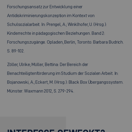
Forschungsansatz zur Entwicklung einer
Antidiskriminierungskonzeption im Kontext von
Schulsozialarbeit. In: Prengel, A.; Winklhofer, U. (Hrsg.):
Kinderrechte in pädagogischen Beziehungen. Band 2:
Forschungszugänge. Opladen, Berlin, Toronto: Barbara Budrich.
S. 89-102.
Zöller, Ulrike; Müller, Bettina: Der Bereich der
Benachteiligtenförderung im Studium der Sozialen Arbeit. In:
Bojanowski, A.; Eckert, M. (Hrsg.): Black Box Übergangssystem.
Münster: Waxmann 2012, S. 279-294.