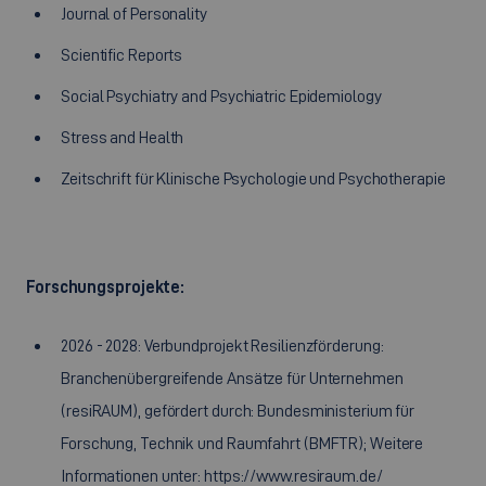
Journal of Personality
Scientific Reports
Social Psychiatry and Psychiatric Epidemiology
Stress and Health
Zeitschrift für Klinische Psychologie und Psychotherapie
Forschungsprojekte:
2026 - 2028: Verbundprojekt Resilienzförderung:
Branchenübergreifende Ansätze für Unternehmen
(resiRAUM), gefördert durch: Bundesministerium für
Forschung, Technik und Raumfahrt (BMFTR); Weitere
Informationen unter: https://www.resiraum.de/