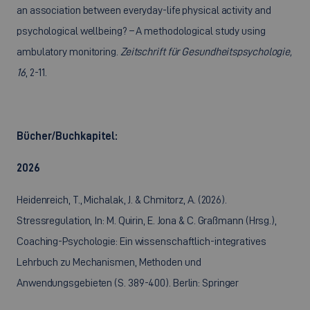
an association between everyday-life physical activity and
psychological wellbeing? – A methodological study using
ambulatory monitoring.
Zeitschrift für Gesundheitspsychologie,
16
, 2-11.
Bücher/Buchkapitel:
2026
Heidenreich, T., Michalak, J. & Chmitorz, A. (2026).
Stressregulation, In: M. Quirin, E. Jona & C. Graßmann (Hrsg.),
Coaching-Psychologie: Ein wissenschaftlich-integratives
Lehrbuch zu Mechanismen, Methoden und
Anwendungsgebieten (S. 389-400). Berlin: Springer