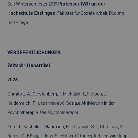
Seit Wintersemester 2019
Professur (W3) an der
Hochschule Esslingen
, Fakultät für Soziale Arbeit, Bildung
und Pflege
VERÖFFENTLICHUNGEN
Zeitschriftenartikel:
2026
Chmitorz, A., Gerstenberg, F., Michalak, J., Pretsch, J.,
Heidenreich, T. (under review). Soziale Aktivierung in der
Psychotherapie.
Die Psychotherapie
Zürn, T., Kächele, I., Haumann, H., Chrysidis, S. J., Chmitorz, A.,
Kunze, C., König, P., Joos, S., Mahler, C. (accepted). Entwicklung