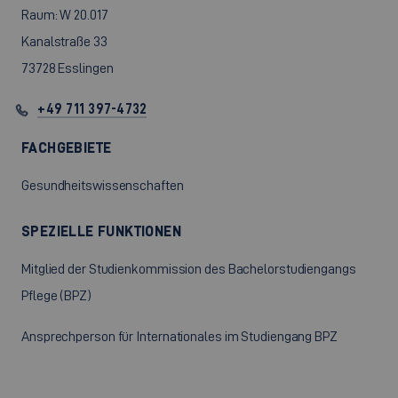
Raum: W 20.017
Kanalstraße 33
73728 Esslingen
+49 711 397-4732
FACHGEBIETE
Gesundheitswissenschaften
SPEZIELLE FUNKTIONEN
Mitglied der Studienkommission des Bachelorstudiengangs
Pflege (BPZ)
Ansprechperson für Internationales im Studiengang BPZ