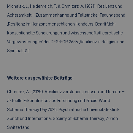
Michalak, J., Heidenreich, T. & Chmitorz, A. (2021). Resilienz und
Achtsamkeit – Zusammenhänge und Fallstricke. Tagungsband
‚Resilienz im Horizont menschlichen Handelns. Begrifflich-
konzeptionelle Sondierungen und wissenschaftstheoretische
Vergewisserungen‘ der DFG-FOR 2686 ‚Resilienz in Religion und
Spiritualität‘
Weitere ausgewählte Beiträge:
Chmitorz, A., (2025). Resilienz verstehen, messen und fördern –
aktuelle Erkenntnisse aus Forschung und Praxis. World
Schema Therapy Day 2025, Psychiatrische Universitätsklinik
Zürich und International Society of Schema Therapy, Zürich,
Switzerland.