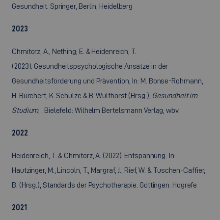
Gesundheit. Springer, Berlin, Heidelberg
2023
Chmitorz, A., Nething; E. & Heidenreich, T.
(2023). Gesundheitspsychologische Ansätze in der
Gesundheitsförderung und Prävention, In: M. Bonse-Rohmann,
H. Burchert, K. Schulze & B. Wulfhorst (Hrsg.),
Gesundheit im
Studium
, . Bielefeld: Wilhelm Bertelsmann Verlag, wbv.
2022
Heidenreich, T. & Chmitorz, A. (2022). Entspannung. In:
Hautzinger, M., Lincoln, T., Margraf, J., Rief, W. & Tuschen-Caffier,
B. (Hrsg.), Standards der Psychotherapie. Göttingen: Hogrefe
2021