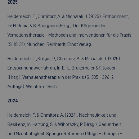
2025
Heidenreich, T., Chmitorz, A. & Michalak, J. (2025). Embodiment,
In: H. Gunia & S. Saurgnani (Hrsg.), Der Körper in der
Verhaltenstherapie - Methoden und Interventionen für die Praxis
(S. 18-31). München: Reinhardt, Ernst Verlag.
Heidenreich, T., Kröger, P., Chmitorz, A. & Michalak, J. (2025).
Entspannungsverfahren, In: E.-L. Brakemeier & F. Jakobi
(Hrsg.), Verhaltenstherapie in der Praxis (S. 385 - 396, 2.
Auflage). Weinheim: Beltz.
2024
Heidenreich, T. & Chmitorz, A. (2024). Nachhaltigkeit und
Resilienz, In: Hartung, S. & Wihofszky, P. (Hrsg.), Gesundheit
und Nachhaltigkeit. Springer Reference Pflege – Therapie –