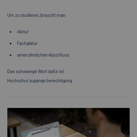
Um zu studieren, braucht man:
Abitur
Fachabitur
einen ähnlichen Abschluss
Das schwierige Wort dafür ist:
Hochschul·zugangs·berechtigung