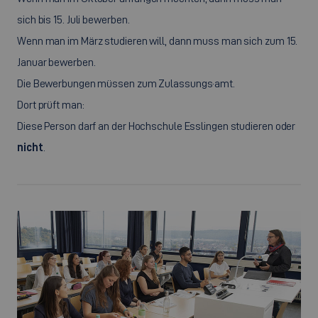
sich bis 15. Juli bewerben.
Wenn man im März studieren will, dann muss man sich zum 15.
Januar bewerben.
Die Bewerbungen müssen zum Zulassungs·amt.
Dort prüft man:
Diese Person darf an der Hochschule Esslingen studieren oder
nicht
.