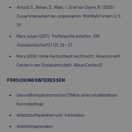
Arnold, S., Beiser, D., Marx, J., Graf von Deym, R. (2020).
Zusammenarbeit neu organisieren. Wohlfahrt intern 3, S.
29
Marx, Julian (2017). Trefferquote erhöhen.
SW
Sozialwirtschaft
27 (2), 26 – 27.
Marx (2016). Hohe Fachlichkeit reicht nicht. Assessment
Center in der Sozialwirtschaft.
Neue Caritas
12
FORSCHUNGSINTERESSEN
Gesundheitsökonomische Effekte einer rehabilitativen
Kurzzeitpflege
Arbeitszufriedenheit und -motivation
Arbeitsorganisation