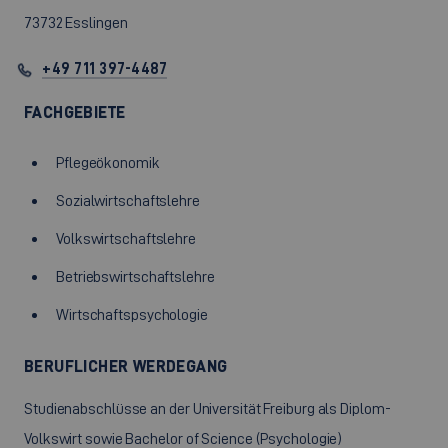
73732 Esslingen
+49 711 397-4487
FACHGEBIETE
Pflegeökonomik
Sozialwirtschaftslehre
Volkswirtschaftslehre
Betriebswirtschaftslehre
Wirtschaftspsychologie
BERUFLICHER WERDEGANG
Studienabschlüsse an der Universität Freiburg als Diplom-
Volkswirt sowie Bachelor of Science (Psychologie)