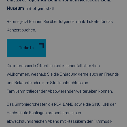
Museum
in Stuttgart statt.
Bereits jetzt können Sie über folgenden Link Tickets für das
Konzert buchen:
Tickets
Die interessierte Öffentlichkeit ist ebenfalls herzlich
willkommen, weshalb Sie die Einladung gerne auch an Freunde
und Bekannte oder zum Studienabschluss an
Familienmitglieder der Absolvierenden weiterleiten können.
Das Sinfonieorchester, die PEP_BAND sowie die SING_UNI der
Hochschule Esslingen präsentieren einen
abwechslungsreichen Abend mit Klassikern der Filmmusik.