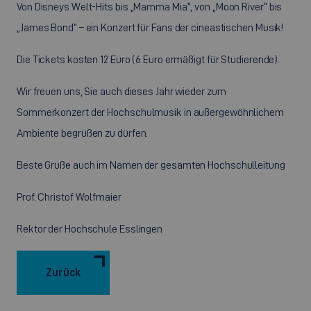
Von Disneys Welt-Hits bis „Mamma Mia“, von „Moon River“ bis
„James Bond“ – ein Konzert für Fans der cineastischen Musik!
Die Tickets kosten 12 Euro (6 Euro ermäßigt für Studierende).
Wir freuen uns, Sie auch dieses Jahr wieder zum
Sommerkonzert der Hochschulmusik in außergewöhnlichem
Ambiente begrüßen zu dürfen.
Beste Grüße auch im Namen der gesamten Hochschulleitung
Prof. Christof Wolfmaier
Rektor der Hochschule Esslingen
Zurück