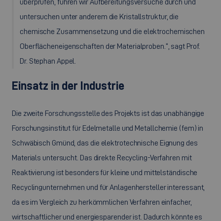
überprüfen, führen wir Aufbereitungsversuche durch und
untersuchen unter anderem die Kristallstruktur, die
chemische Zusammensetzung und die elektrochemischen
Oberflächeneigenschaften der Materialproben.“, sagt Prof.
Dr. Stephan Appel.
Einsatz in der Industrie
Die zweite Forschungsstelle des Projekts ist das unabhängige
Forschungsinstitut für Edelmetalle und Metallchemie (fem) in
Schwäbisch Gmünd, das die elektrotechnische Eignung des
Materials untersucht. Das direkte Recycling-Verfahren mit
Reaktivierung ist besonders für kleine und mittelständische
Recyclingunternehmen und für Anlagenhersteller interessant,
da es im Vergleich zu herkömmlichen Verfahren einfacher,
wirtschaftlicher und energiesparender ist. Dadurch könnte es