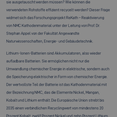
sie ausgetauscht werden müssen? Wie können die
verwendeten Rohstoffe effizient recycelt werden? Dieser Frage
widmet sich das Forschungsprojekt ReKath – Reaktivierung
von NMC Kathodenmaterial unter der Leitung von Prof. Dr.
Stephan Appel von der Fakultät Angewandte
Naturwissenschaften, Energie- und Gebäudetechnik.
Lithium-Ionen-Batterien sind Akkumulatoren, also wieder
aufladbare Batterien. Sie ermöglichen nicht nur die
Umwandlung chemischer Energie in elektrische, sondern auch
die Speicherung elektrischer in Form von chemischer Energie.
Der wertvollste Teil der Batterie ist das Kathodenmaterial mit
der Bezeichnung NMC, das die Elemente Nickel, Mangan,
Kobalt und Lithium enthält. Die Europäische Union strebt bis
2035 einen verbindlichen Recyclingwert von mindestens 20
Prozent Kobalt, zwölf Prozent Nickel und zehn Prozent Lithium