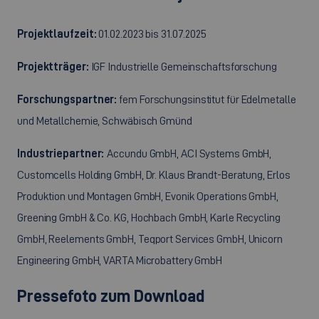
Projektlaufzeit:
01.02.2023 bis 31.07.2025
Projektträger:
IGF Industrielle Gemeinschaftsforschung
Forschungspartner:
fem Forschungsinstitut für Edelmetalle
und Metallchemie, Schwäbisch Gmünd
Industriepartner:
Accundu GmbH, ACI Systems GmbH,
Customcells Holding GmbH, Dr. Klaus Brandt-Beratung, Erlos
Produktion und Montagen GmbH, Evonik Operations GmbH,
Greening GmbH & Co. KG, Hochbach GmbH, Karle Recycling
GmbH, Reelements GmbH, Teqport Services GmbH, Unicorn
Engineering GmbH, VARTA Microbattery GmbH
Pressefoto zum Download