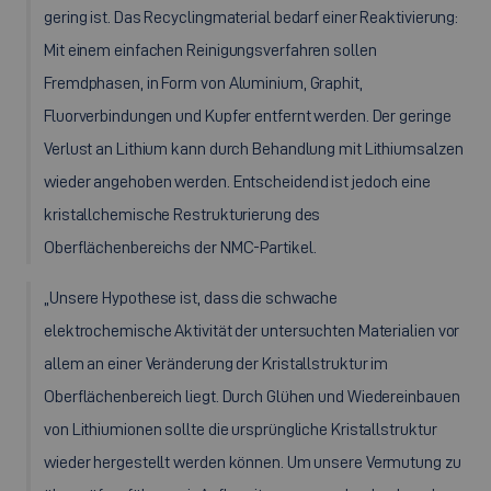
gering ist. Das Recyclingmaterial bedarf einer Reaktivierung:
Mit einem einfachen Reinigungsverfahren sollen
Fremdphasen, in Form von Aluminium, Graphit,
Fluorverbindungen und Kupfer entfernt werden. Der geringe
Verlust an Lithium kann durch Behandlung mit Lithiumsalzen
wieder angehoben werden. Entscheidend ist jedoch eine
kristallchemische Restrukturierung des
Oberflächenbereichs der NMC-Partikel.
„Unsere Hypothese ist, dass die schwache
elektrochemische Aktivität der untersuchten Materialien vor
allem an einer Veränderung der Kristallstruktur im
Oberflächenbereich liegt. Durch Glühen und Wiedereinbauen
von Lithiumionen sollte die ursprüngliche Kristallstruktur
wieder hergestellt werden können. Um unsere Vermutung zu