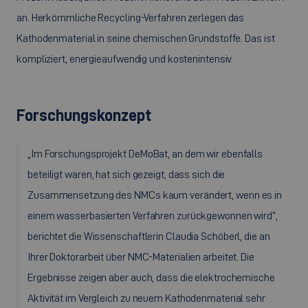
an. Herkömmliche Recycling-Verfahren zerlegen das
Kathodenmaterial in seine chemischen Grundstoffe. Das ist
kompliziert, energieaufwendig und kostenintensiv.
Forschungskonzept
„Im Forschungsprojekt DeMoBat, an dem wir ebenfalls
beteiligt waren, hat sich gezeigt, dass sich die
Zusammensetzung des NMCs kaum verändert, wenn es in
einem wasserbasierten Verfahren zurückgewonnen wird“,
berichtet die Wissenschaftlerin Claudia Schöberl, die an
Ihrer Doktorarbeit über NMC-Materialien arbeitet. Die
Ergebnisse zeigen aber auch, dass die elektrochemische
Aktivität im Vergleich zu neuem Kathodenmaterial sehr