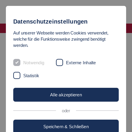
Datenschutzeinstellungen
Fakultät Angewandte Naturwissenschaften, Energie- und Gebäudetechnik
Auf unserer Webseite werden Cookies verwendet,
Laufende Projekte
welche für die Funktionsweise zwingend benötigt
werden.
LAUFENDE PROJEKTE
Notwendig
Externe Inhalte
Statistik
Dimension Lab 3
Alle akzeptieren
Entwicklung eines selbstlernenden
oder
Verfahrens...
Speichern & Schließen