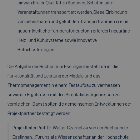
einwandfreier Qualität zu Kantinen, Schulen oder
Veranstaltungen transportiert werden. Diese Einbindung
von beheizbaren und gekühlten Transporträumen in eine
gesamtheitliche Temperaturregelung erfordert neuartige
Heiz- und Kühlsysteme sowie innovative
Betriebsstrategien.
Die Aufgabe der Hochschule Esslingen besteht darin, die
Funktionalität und Leistung der Module und das
Thermomanagement in einem Testaufbau zu vermessen
sowie die Ergebnisse mit den Simulationsergebnissen zu
vergleichen. Damit sollen die gemeinsamen Entwicklungen der
Projektpartner bestätigt werden.
Projektleiter Prof. Dr. Walter Czarnetzki von der Hochschule
Esslingen: „Für uns als Wissenschaftler an der Hochschule