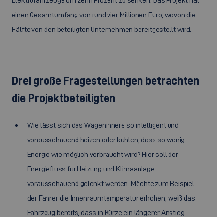
Elektrofahrzeuge um zehn Prozent zu senken. Das Projekt hat
einen Gesamtumfang von rund vier Millionen Euro, wovon die
Hälfte von den beteiligten Unternehmen bereitgestellt wird.
Drei große Fragestellungen betrachten
die Projektbeteiligten
Wie lässt sich das Wageninnere so intelligent und
vorausschauend heizen oder kühlen, dass so wenig
Energie wie möglich verbraucht wird? Hier soll der
Energiefluss für Heizung und Klimaanlage
vorausschauend gelenkt werden. Möchte zum Beispiel
der Fahrer die Innenraumtemperatur erhöhen, weiß das
Fahrzeug bereits, dass in Kürze ein längerer Anstieg