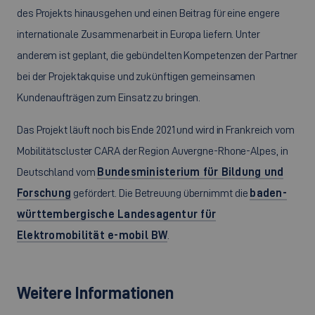
des Projekts hinausgehen und einen Beitrag für eine engere
internationale Zusammenarbeit in Europa liefern. Unter
anderem ist geplant, die gebündelten Kompetenzen der Partner
bei der Projektakquise und zukünftigen gemeinsamen
Kundenaufträgen zum Einsatz zu bringen.
Das Projekt läuft noch bis Ende 2021 und wird in Frankreich vom
Mobilitätscluster CARA der Region Auvergne-Rhone-Alpes, in
Deutschland vom
Bundesministerium für Bildung und
Forschung
gefördert. Die Betreuung übernimmt die
baden-
württembergische Landesagentur für
Elektromobilität e-mobil BW
.
Weitere Informationen