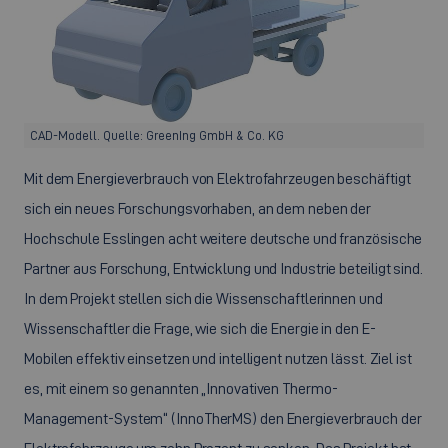
CAD-Modell. Quelle: GreenIng GmbH & Co. KG
Mit dem Energieverbrauch von Elektrofahrzeugen beschäftigt
sich ein neues Forschungsvorhaben, an dem neben der
Hochschule Esslingen acht weitere deutsche und französische
Partner aus Forschung, Entwicklung und Industrie beteiligt sind.
In dem Projekt stellen sich die Wissenschaftlerinnen und
Wissenschaftler die Frage, wie sich die Energie in den E-
Mobilen effektiv einsetzen und intelligent nutzen lässt. Ziel ist
es, mit einem so genannten „Innovativen Thermo-
Management-System“ (InnoTherMS) den Energieverbrauch der