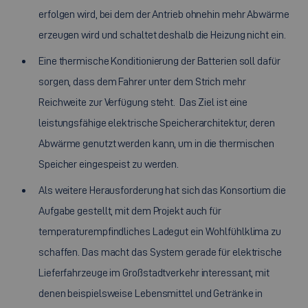
erfolgen wird, bei dem der Antrieb ohnehin mehr Abwärme
erzeugen wird und schaltet deshalb die Heizung nicht ein.
Eine thermische Konditionierung der Batterien soll dafür
sorgen, dass dem Fahrer unter dem Strich mehr
Reichweite zur Verfügung steht. Das Ziel ist eine
leistungsfähige elektrische Speicherarchitektur, deren
Abwärme genutzt werden kann, um in die thermischen
Speicher eingespeist zu werden.
Als weitere Herausforderung hat sich das Konsortium die
Aufgabe gestellt, mit dem Projekt auch für
temperaturempfindliches Ladegut ein Wohlfühlklima zu
schaffen. Das macht das System gerade für elektrische
Lieferfahrzeuge im Großstadtverkehr interessant, mit
denen beispielsweise Lebensmittel und Getränke in