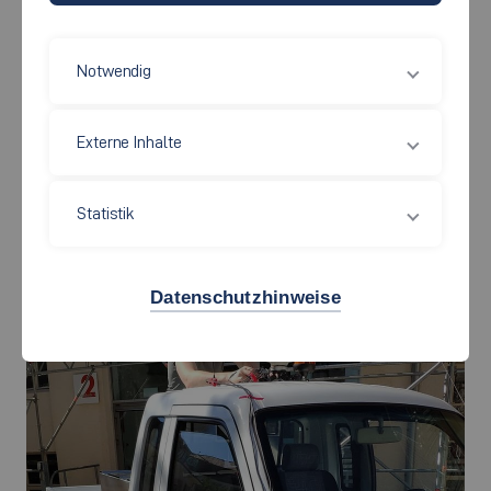
Notwendig
Externe Inhalte
Wie lässt sich mit einer intelligenten Temperaturregelung Energie
sparen? Damit beschäftigt sich ein neues Forschungsprojekt. Foto:
Statistik
Clipdealer
Datenschutzhinweise