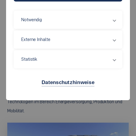
Notwendig
Das Institut für nachhaltige Energietechnik und Mobilität (INEM)
engagiert sich für
Externe Inhalte
die disziplinäre und interdisziplinäre Forschung
Statistik
die Weiterbildung und den Transfer
fachbezogene und fachübergreifende Lehre
Datenschutzhinweise
bei der Entwicklung zukunftsfähiger und effizienter
Technologien im Bereich Energieversorgung, Produktion und
Mobilität.