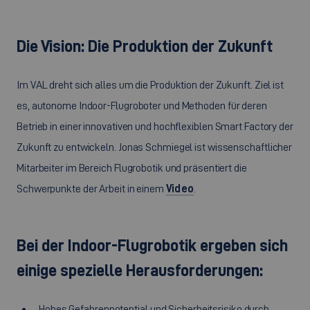
Die Vision: Die Produktion der Zukunft
Im VAL dreht sich alles um die Produktion der Zukunft. Ziel ist
es, autonome
Indoor
-Flugroboter und Methoden für deren
Betrieb in einer innovativen und hochflexiblen
Smart Factory
der
Zukunft zu entwickeln. Jonas Schmiegel ist wissenschaftlicher
Mitarbeiter im Bereich Flugrobotik und präsentiert die
Schwerpunkte der Arbeit in einem
Video
.
Bei der
Indoor
-Flugrobotik ergeben sich
einige spezielle Herausforderungen:
Hohes Gefahrenpotential und Sicherheitsrisiko durch