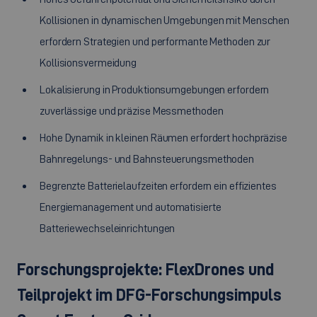
Kollisionen in dynamischen Umgebungen mit Menschen
erfordern Strategien und performante Methoden zur
Kollisionsvermeidung
Lokalisierung in Produktionsumgebungen erfordern
zuverlässige und präzise Messmethoden
Hohe Dynamik in kleinen Räumen erfordert hochpräzise
Bahnregelungs- und Bahnsteuerungsmethoden
Begrenzte Batterielaufzeiten erfordern ein effizientes
Energiemanagement und automatisierte
Batteriewechseleinrichtungen
Forschungsprojekte:
FlexDrones
und
Teilprojekt im DFG-Forschungsimpuls