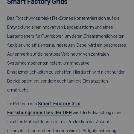
Smart Factory Grids
Das Forschungsprojekt
FlexDrones
konzentriert sich auf die
Entwicklung einer innovativen Landeplattform und eines
Lastenträgers für Flugroboter, um deren Einsatzmöglichkeiten
flexibler und effizienter zu gestalten. Dabei wird ein besonderes
Augenmerk auf die nahtlose Verbindung von zentralen
Systemkomponenten gelegt, um innovative
Einsatzmöglichkeiten zu schaffen. Hierdurch wird nicht nur der
Betrieb optimiert, sondern auch längere Einsatzzeiten
ermöglicht.
Im Rahmen des
Smart Factory Grid
Forschungsimpulses der DFG
wird die Entwicklung eines
flexiblen Materialflusses für die Produktion der Zukunft
erforscht. Dabei stehen Themen wie die Aufgabenplanung