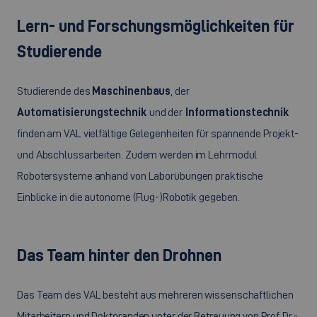
Lern- und Forschungsmöglichkeiten für
Studierende
Studierende des
Maschinenbaus
, der
Automatisierungstechnik
und der
Informationstechnik
finden am VAL vielfältige Gelegenheiten für spannende Projekt-
und Abschlussarbeiten. Zudem werden im Lehrmodul
Robotersysteme anhand von Laborübungen praktische
Einblicke in die autonome (Flug-)Robotik gegeben.
Das Team hinter den Drohnen
Das Team des VAL besteht aus mehreren wissenschaftlichen
Mitarbeitern und Doktoranden unter der Betreuung von Prof. Dr.-