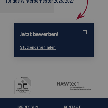
für das Wintersemester 2026/2027
Jetzt bewerben!
Studiengang finden
IMPRESSUM
KONTAKT