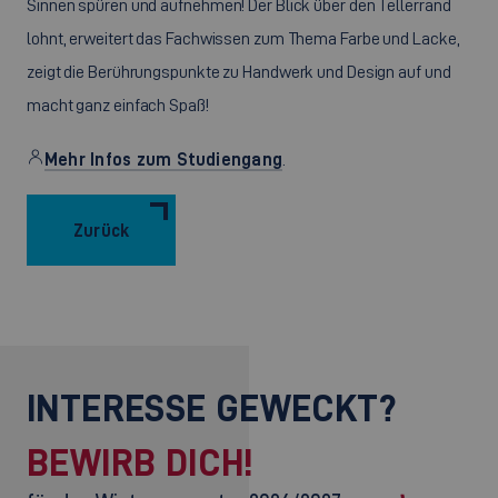
Sinnen spüren und aufnehmen! Der Blick über den Tellerrand
lohnt, erweitert das Fachwissen zum Thema Farbe und Lacke,
zeigt die Berührungspunkte zu Handwerk und Design auf und
macht ganz einfach Spaß!
Mehr Infos zum Studiengang
.
Zurück
INTERESSE GEWECKT?
BEWIRB DICH!