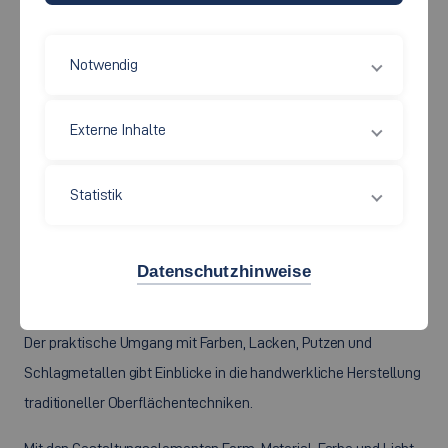
Notwendig
Externe Inhalte
Statistik
Datenschutzhinweise
That´s magic!
Der praktische Umgang mit Farben, Lacken, Putzen und
Schlagmetallen gibt Einblicke in die handwerkliche Herstellung
traditioneller Oberflächentechniken.