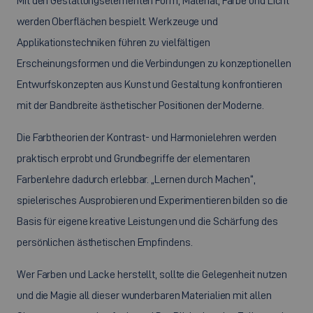
Mit den Gestaltungselementen Form, Material, Farbe und Licht
werden Oberflächen bespielt. Werkzeuge und
Applikationstechniken führen zu vielfältigen
Erscheinungsformen und die Verbindungen zu konzeptionellen
Entwurfskonzepten aus Kunst und Gestaltung konfrontieren
mit der Bandbreite ästhetischer Positionen der Moderne.
Die Farbtheorien der Kontrast- und Harmonielehren werden
praktisch erprobt und Grundbegriffe der elementaren
Farbenlehre dadurch erlebbar. „Lernen durch Machen“,
spielerisches Ausprobieren und Experimentieren bilden so die
Basis für eigene kreative Leistungen und die Schärfung des
persönlichen ästhetischen Empfindens.
Wer Farben und Lacke herstellt, sollte die Gelegenheit nutzen
und die Magie all dieser wunderbaren Materialien mit allen