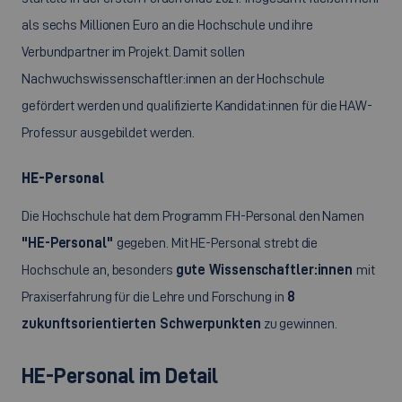
als sechs Millionen Euro an die Hochschule und ihre
Verbundpartner im Projekt. Damit sollen
Nachwuchswissenschaftler:innen an der Hochschule
gefördert werden und qualifizierte Kandidat:innen für die HAW-
Professur ausgebildet werden.
HE-Personal
Die Hochschule hat dem Programm FH-Personal den Namen
"HE-Personal"
gegeben. Mit HE-Personal strebt die
Hochschule an, besonders
gute Wissenschaftler:innen
mit
Praxiserfahrung für die Lehre und Forschung in
8
zukunftsorientierten Schwerpunkten
zu gewinnen.
HE-Personal im Detail