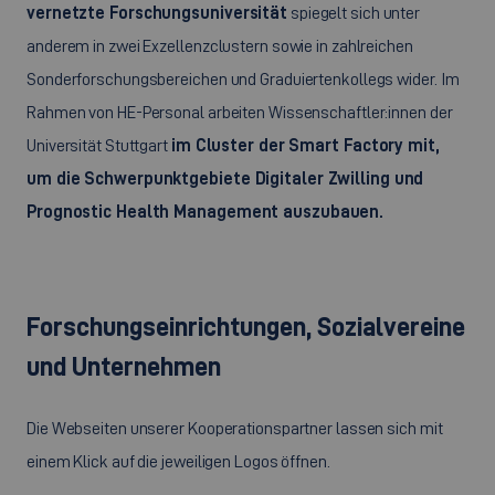
vernetzte Forschungsuniversität
spiegelt sich unter
anderem in zwei Exzellenzclustern sowie in zahlreichen
Sonderforschungsbereichen und Graduiertenkollegs wider. Im
Rahmen von HE-Personal arbeiten Wissenschaftler:innen der
Universität Stuttgart
im
Cluster
der
Smart Factory
mit,
um die Schwerpunktgebiete Digitaler Zwilling und
Prognostic Health Management
auszubauen.
Forschungseinrichtungen, Sozialvereine
und Unternehmen
Die Webseiten unserer Kooperationspartner lassen sich mit
einem Klick auf die jeweiligen Logos öffnen.