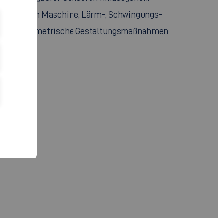
elektrischen Maschine, Lärm-, Schwingungs-
nnovative geometrische Gestaltungsmaßnahmen