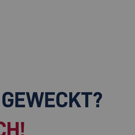
 GEWECKT?
CH!