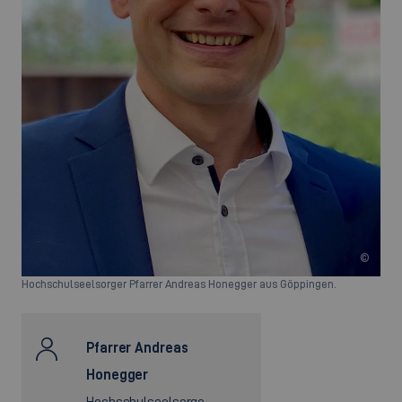
©
Hochschulseelsorger Pfarrer Andreas Honegger aus Göppingen.
Pfarrer Andreas
Honegger
Hochschulseelsorge