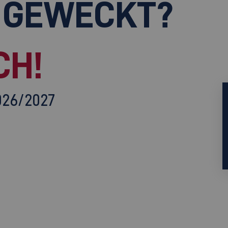
 GEWECKT?
CH!
026/2027