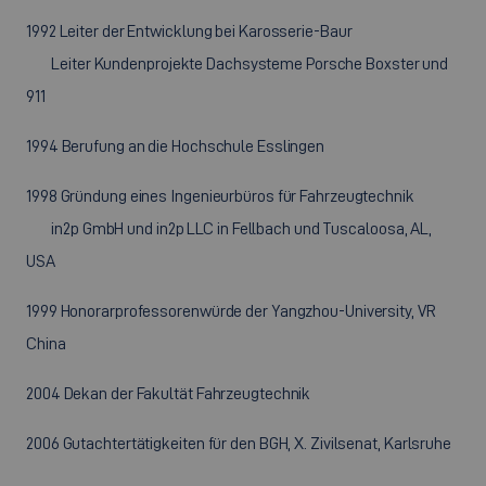
1992 Leiter der Entwicklung bei Karosserie-Baur
Leiter Kundenprojekte Dachsysteme Porsche Boxster und
911
1994 Berufung an die Hochschule Esslingen
1998 Gründung eines Ingenieurbüros für Fahrzeugtechnik
in2p GmbH und in2p LLC in Fellbach und Tuscaloosa, AL,
USA
1999 Honorarprofessorenwürde der Yangzhou-University, VR
China
2004 Dekan der Fakultät Fahrzeugtechnik
2006 Gutachtertätigkeiten für den BGH, X. Zivilsenat, Karlsruhe