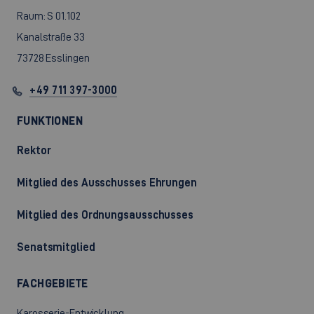
Raum: S 01.102
Kanalstraße 33
73728 Esslingen
+49 711 397-3000
FUNKTIONEN
Rektor
Mitglied des Ausschusses Ehrungen
Mitglied des Ordnungsausschusses
Senatsmitglied
FACHGEBIETE
Karosserie-Entwicklung