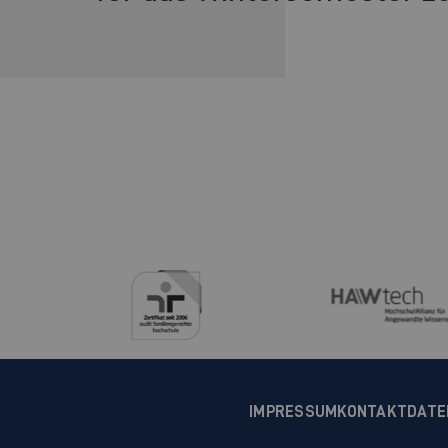
IMPRESSUM
KONTAKT
DATE