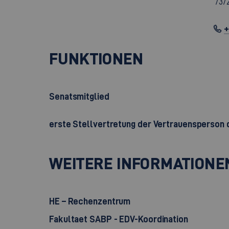
737
+
FUNKTIONEN
Senatsmitglied
erste Stellvertretung der Vertrauensperso
WEITERE INFORMATIONE
HE – Rechenzentrum
Fakultaet SABP - EDV-Koordination