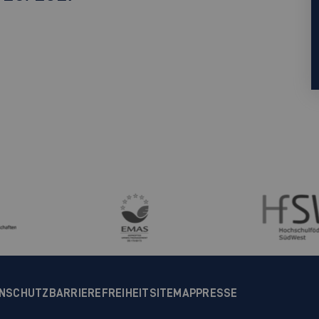
NSCHUTZ
BARRIEREFREIHEIT
SITEMAP
PRESSE