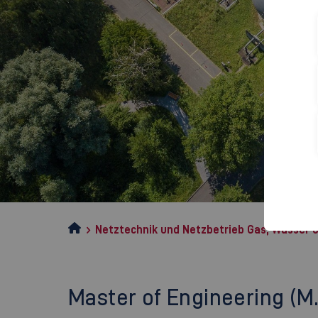
Netztechnik und Netzbetrieb Gas, Wasser
Master of Engineering (M.