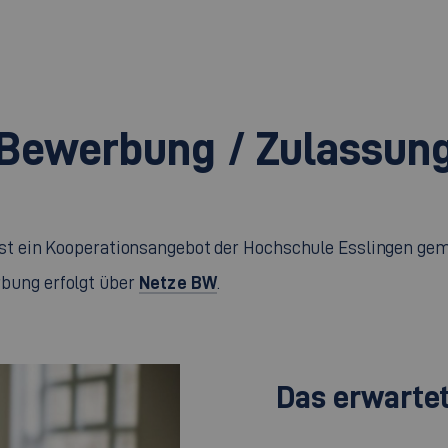
Bewerbung / Zulassun
ist ein Kooperationsangebot der Hochschule Esslingen g
Netze BW
bung erfolgt über
.
Das erwartet