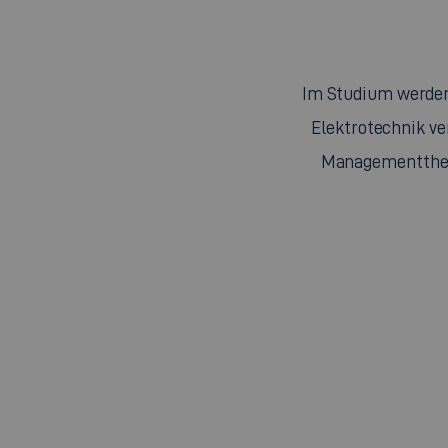
Im Studium werden
Elektrotechnik ve
Managementtheme