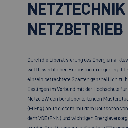
NETZTECHNIK
NETZBETRIEB
Durch die Liberalisierung des Energiemarkte
wettbewerblichen Herausforderungen ergibt si
einzeln betrachtete Sparten ganzheitlich zu 
Esslingen im Verbund mit der Hochschule für
Netze BW den berufsbegleitenden Masterstud
(M.Eng.) an. In diesem mit dem Deutschen Vere
dem VDE (FNN) und wichtigen Energieverso
werden Praktiker:innen auf spätere Führung