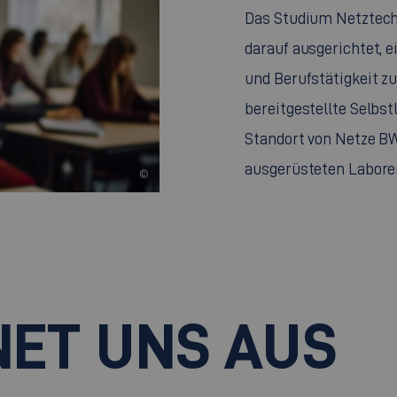
Das Studium Netztech
darauf ausgerichtet, 
und Berufstätigkeit zu
bereitgestellte Selbs
Standort von Netze BW
ausgerüsteten Labore
©
NET UNS AUS