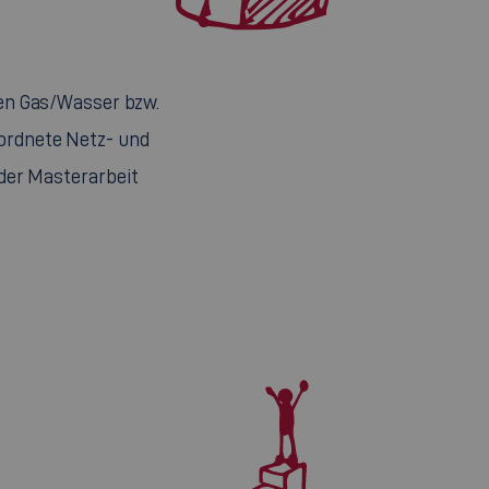
en Gas/Wasser bzw.
eordnete Netz- und
der Masterarbeit