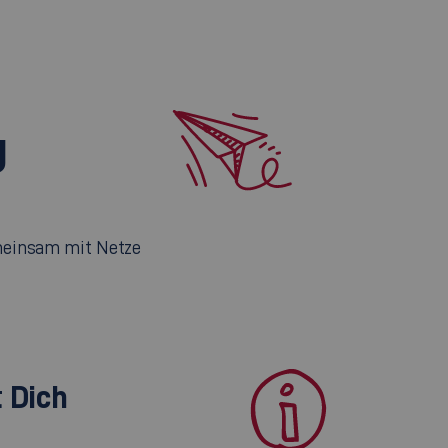
g
emeinsam mit Netze
 Dich