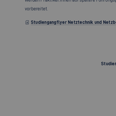
vorbereitet.
Studiengangflyer Netztechnik und Netz
Studie