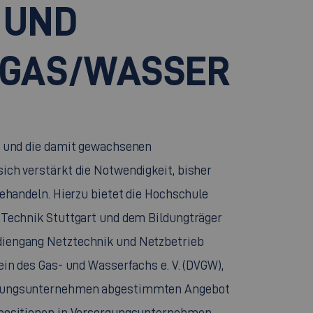
 UND
 GAS/WASSER
s und die damit gewachsenen
ch verstärkt die Notwendigkeit, bisher
behandeln. Hierzu bietet die Hochschule
 Technik Stuttgart und dem Bildungträger
iengang Netztechnik und Netzbetrieb
in des Gas- und Wasserfachs e. V. (DVGW),
rgungsunternehmen abgestimmten Angebot
spositionen in Versorgungsunternehmen