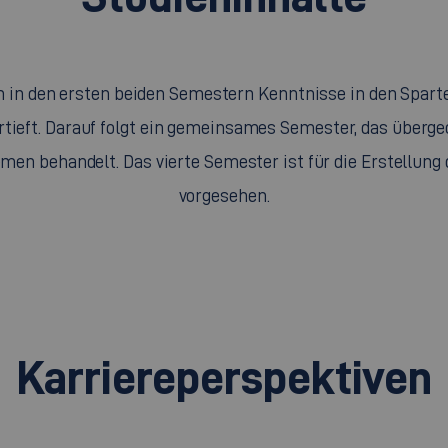
 in den ersten beiden Semestern Kenntnisse in den Spart
rtieft. Darauf folgt ein gemeinsames Semester, das überg
n behandelt. Das vierte Semester ist für die Erstellung 
vorgesehen.
Karriereperspektiven