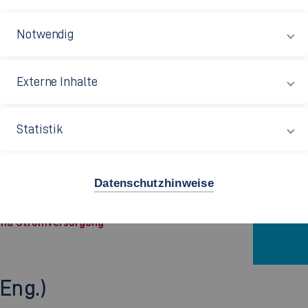
Notwendig
Externe Inhalte
Statistik
Datenschutzhinweise
 und Stromversorgung
Eng.)