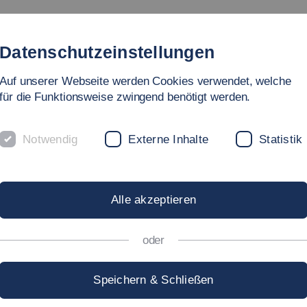
Studium
Hochschule
Forschung
Internationales
Datenschutzeinstellungen
Auf unserer Webseite werden Cookies verwendet, welche
für die Funktionsweise zwingend benötigt werden.
Notwendig
Externe Inhalte
Statistik
 MINDSET-WORKSHOP
Alle akzeptieren
oder
Speichern & Schließen