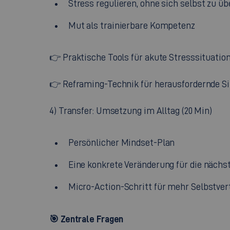
Stress regulieren, ohne sich selbst zu üb
Mut als trainierbare Kompetenz
👉 Praktische Tools für akute Stresssituatio
👉 Reframing-Technik für herausfordernde S
4) Transfer: Umsetzung im Alltag (20 Min)
Persönlicher Mindset-Plan
Eine konkrete Veränderung für die näch
Micro-Action-Schritt für mehr Selbstver
🎯
Zentrale Fragen