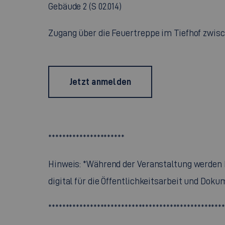
Gebäude 2 (S 02.014)
Zugang über die Feuertreppe im Tiefhof zwisc
Jetzt anmelden
**********************
Hinweis: *Während der Veranstaltung werden
digital für die Öffentlichkeitsarbeit und Doku
**************************************************