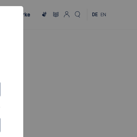
Netzwerke
DE
EN