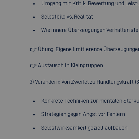
Umgang mit Kritik, Bewertung und Leis
Selbstbild vs. Realität
Wie innere Überzeugungen Verhalten st
👉 Übung: Eigene limitierende Überzeugungen
👉 Austausch in Kleingruppen
3) Verändern: Von Zweifel zu Handlungskraft (
Konkrete Techniken zur mentalen Stärk
Strategien gegen Angst vor Fehlern
Selbstwirksamkeit gezielt aufbauen