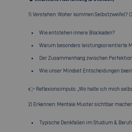
1) Verstehen: Woher kommen Selbstzweifel? (
Wie entstehen innere Blockaden?
Warum besonders leistungsorientierte M
Der Zusammenhang zwischen Perfektioni
Wie unser Mindset Entscheidungen beein
👉 Reflexionsimpuls: „Wo halte ich mich selb
2) Erkennen: Mentale Muster sichtbar machen
Typische Denkfallen im Studium & Beruf