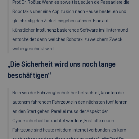
Prof. Dr. Rößler. Wenn es soweit ist, sollen die Passagiere die
Robotaxis über eine App zu sich nach Hause bestellen und
gleichzeitig den Zielort eingeben können. Eine auf
künstlicher Intelligenz basierende Software im Hintergrund
entscheidet dann, welches Robotaxi zu welchem Zweck
wohin geschickt wird.
„Die Sicherheit wird uns noch lange
beschäftigen“
Rein von der Fahrzeugtechnik her betrachtet, könnten die
autonom fahrenden Fahrzeuge in den nächsten fünf Jahren
an den Start gehen. Parallel muss der Aspekt der
Cybersicherheit betrachtet werden: „Fast alle neuen
Fahrzeuge sind heute mit dem Internet verbunden, es kam