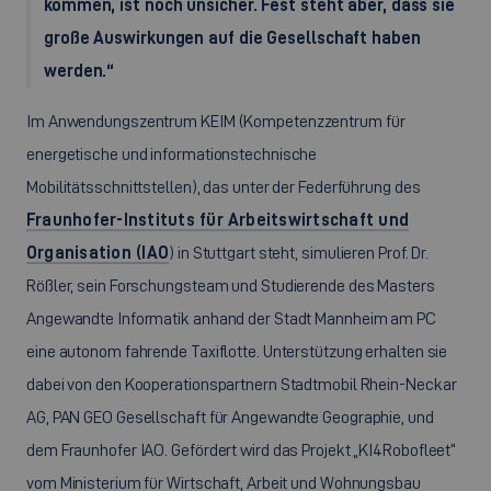
kommen, ist noch unsicher. Fest steht aber, dass sie
große Auswirkungen auf die Gesellschaft haben
werden.“
Im Anwendungszentrum KEIM (Kompetenzzentrum für
energetische und informationstechnische
Mobilitätsschnittstellen), das unter der Federführung des
Fraunhofer-Instituts für Arbeitswirtschaft und
Organisation (IAO
) in Stuttgart steht, simulieren Prof. Dr.
Rößler, sein Forschungsteam und Studierende des Masters
Angewandte Informatik anhand der Stadt Mannheim am PC
eine autonom fahrende Taxiflotte. Unterstützung erhalten sie
dabei von den Kooperationspartnern Stadtmobil Rhein-Neckar
AG, PAN GEO Gesellschaft für Angewandte Geographie, und
dem Fraunhofer IAO. Gefördert wird das Projekt „
KI4Robofleet
“
vom Ministerium für Wirtschaft, Arbeit und Wohnungsbau