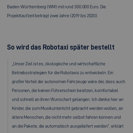
Baden-Württemberg (WM) mit rund 300.000 Euro. Die
Projektlaufzeit beträgt zwei Jahre (2019 bis 2020).
So wird das Robotaxi später bestellt
„Unser Ziel ist es, ökologische und wirtschaftliche
Betriebsstrategien für die Robotaxis zu entwickeln. Ein
großer Vorteil der autonomen Fahrzeuge wäre der, dass auch
Personen, die keinen Führerschein besitzen, komfortabel
und schnell an ihren Wunschort gelangen. Ich denke hier an
Kinder, die zum Musikunterricht gebracht werden wollen, an
ältere Menschen, die nicht mehr selbst fahren können und
an die Pakete, die automatisch ausgeliefert werden“, erklärt