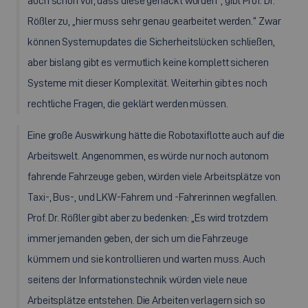
auch schon vor, dass diese gehackt wurden“, gibt Prof. Dr.
Rößler zu, „hier muss sehr genau gearbeitet werden.“ Zwar
können Systemupdates die Sicherheitslücken schließen,
aber bislang gibt es vermutlich keine komplett sicheren
Systeme mit dieser Komplexität. Weiterhin gibt es noch
rechtliche Fragen, die geklärt werden müssen.
Eine große Auswirkung hätte die Robotaxiflotte auch auf die
Arbeitswelt. Angenommen, es würde nur noch autonom
fahrende Fahrzeuge geben, würden viele Arbeitsplätze von
Taxi-, Bus-, und LKW-Fahrern und -Fahrerinnen wegfallen.
Prof. Dr. Rößler gibt aber zu bedenken: „Es wird trotzdem
immer jemanden geben, der sich um die Fahrzeuge
kümmern und sie kontrollieren und warten muss. Auch
seitens der Informationstechnik würden viele neue
Arbeitsplätze entstehen. Die Arbeiten verlagern sich so