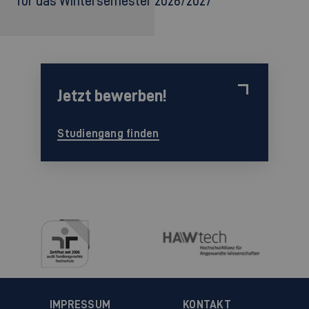
für das Wintersemester 2026/2027
Jetzt bewerben!
Studiengang finden
IMPRESSUM
KONTAKT